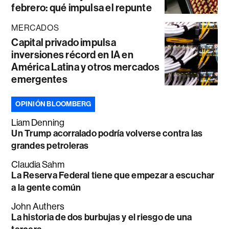
febrero: qué impulsa el repunte
MERCADOS
Capital privado impulsa
inversiones récord en IA en
América Latina y otros mercados
emergentes
OPINIÓN BLOOMBERG
Liam Denning
Un Trump acorralado podría volverse contra las
grandes petroleras
Claudia Sahm
La Reserva Federal tiene que empezar a escuchar
a la gente común
John Authers
La historia de dos burbujas y el riesgo de una