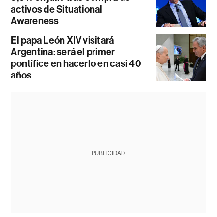
activos de Situational
Awareness
El papa León XIV visitará
Argentina: será el primer
pontífice en hacerlo en casi 40
años
PUBLICIDAD