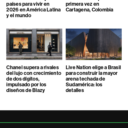
países para vivir en
primera vez en
2026 en América Latina
Cartagena, Colombia
y el mundo
Chanel supera a rivales
Live Nation elige a Brasil
del lujo con crecimiento
para construir la mayor
de dos dígitos,
arena techada de
impulsado por los
Sudamérica: los
diseños de Blazy
detalles