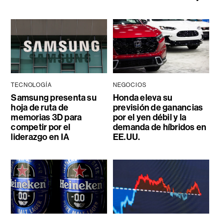
TECNOLOGÍA
NEGOCIOS
Samsung presenta su
Honda eleva su
hoja de ruta de
previsión de ganancias
memorias 3D para
por el yen débil y la
competir por el
demanda de híbridos en
liderazgo en IA
EE.UU.