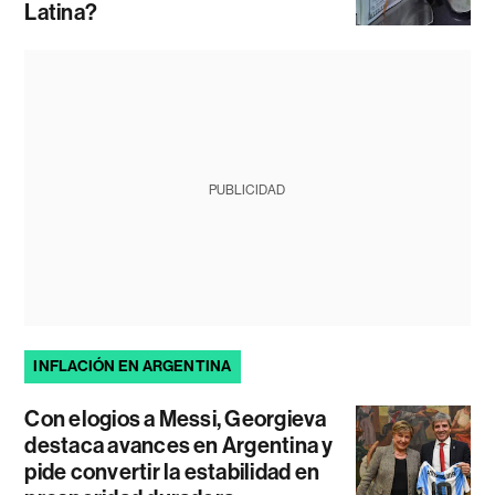
Latina?
PUBLICIDAD
INFLACIÓN EN ARGENTINA
Con elogios a Messi, Georgieva
destaca avances en Argentina y
pide convertir la estabilidad en