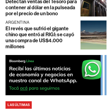
Detectan ventas del Tesoro para
contener al dólar en la pulseada
por el precio de un bono
ARGENTINA
El revés que sufrió el gigante
chino que entró al RIGI: se cayó
una compra de US$4.000
millones
LAS ÚLTIMAS