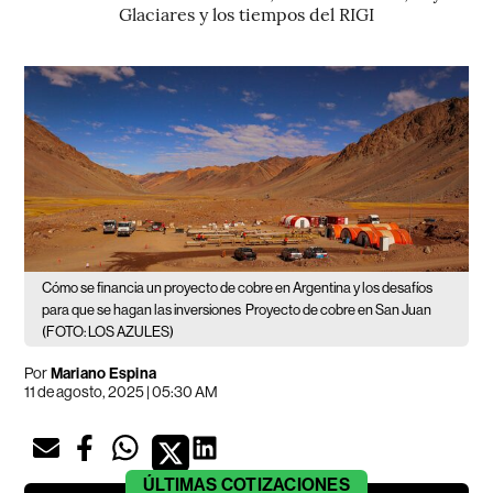
Glaciares y los tiempos del RIGI
Cómo se financia un proyecto de cobre en Argentina y los desafíos
para que se hagan las inversiones
Proyecto de cobre en San Juan
(FOTO: LOS AZULES)
Por
Mariano Espina
11 de agosto, 2025 | 05:30 AM
ÚLTIMAS
COTIZACIONES