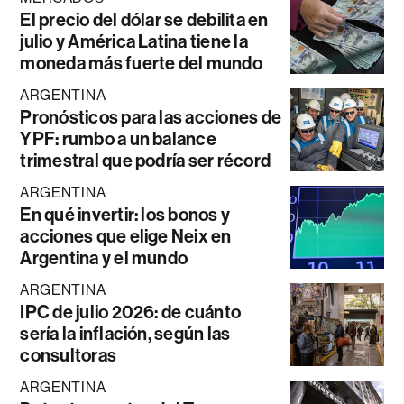
El precio del dólar se debilita en
julio y América Latina tiene la
moneda más fuerte del mundo
ARGENTINA
Pronósticos para las acciones de
YPF: rumbo a un balance
trimestral que podría ser récord
ARGENTINA
En qué invertir: los bonos y
acciones que elige Neix en
Argentina y el mundo
ARGENTINA
IPC de julio 2026: de cuánto
sería la inflación, según las
consultoras
ARGENTINA