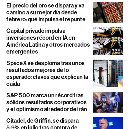
El precio del oro se dispara y va
camino a su mejor día desde
febrero: qué impulsa el repunte
Capital privado impulsa
inversiones récord en IA en
América Latina y otros mercados
emergentes
SpaceX se desploma tras unos
resultados mejores de lo
esperado: claves que explican la
caída
S&P 500 marca un récord tras
sólidos resultados corporativos
y el optimismo alrededor de Irán
Citadel, de Griffin, se dispara
5,9% en julio tras compra de