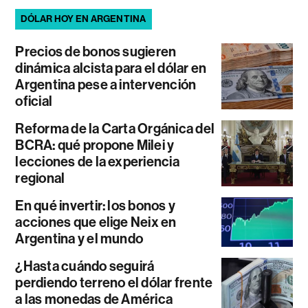
DÓLAR HOY EN ARGENTINA
Precios de bonos sugieren
dinámica alcista para el dólar en
Argentina pese a intervención
oficial
Reforma de la Carta Orgánica del
BCRA: qué propone Milei y
lecciones de la experiencia
regional
En qué invertir: los bonos y
acciones que elige Neix en
Argentina y el mundo
¿Hasta cuándo seguirá
perdiendo terreno el dólar frente
a las monedas de América