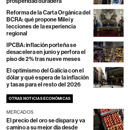
prosperidad duradera
Reforma de la Carta Orgánica del
BCRA: qué propone Milei y
lecciones de la experiencia
regional
IPCBA: inflación porteña se
desacelera en junio y perfora el
piso de 2% tras nueve meses
El optimismo del Galicia con el
dólar y qué espera de la inflación
y tasas para el resto del 2026
OTRAS NOTICIAS ECONÓMICAS
MERCADOS
El precio del oro se dispara y va
camino a su mejor día desde