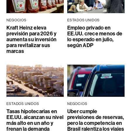
NEGOCIOS
ESTADOS UNIDOS
Kraft Heinz eleva
Empleo privado en
previsión para 2026 y
EE.UU. crece menos de
aumenta su inversión
lo esperado en julio,
para revitalizar sus
según ADP
marcas
ESTADOS UNIDOS
NEGOCIOS
Tasas hipotecarias en
Uber cumple
EE.UU. alcanzan su nivel
previsiones de reservas,
más alto en un año y
pero la competencia en
frenan la demanda
Brasil ralentiza los viajes