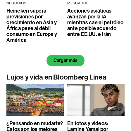
NEGOCIOS
MERCADOS
Heineken supera
Acciones asiáticas
previsiones por
avanzan por la IA
crecimiento en Asia y
mientras cae el petróleo
África pese al débil
ante posible acuerdo
consumo en Europa y
entre EE.UU. e Irán
América
Cargar más
Lujos y vida en Bloomberg Línea
¿Pensando en mudarte?
En fotos y videos:
Estos son los mejores
Lamine Yamal por