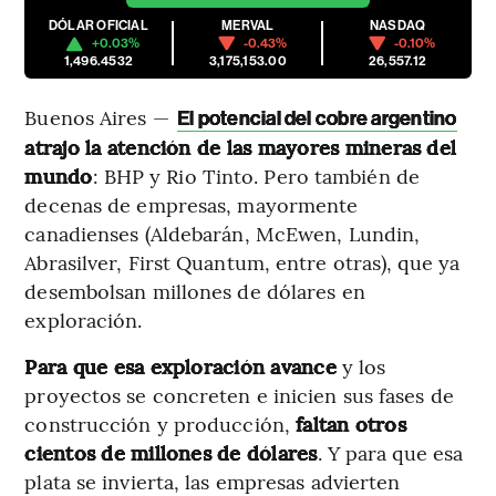
DÓLAR OFICIAL
MERVAL
NASDAQ
+0.03%
-0.43%
-0.10%
1,496.4532
3,175,153.00
26,557.12
Buenos Aires —
El potencial del cobre argentino
atrajo la atención de las mayores mineras del
mundo
: BHP y Rio Tinto. Pero también de
decenas de empresas, mayormente
canadienses (Aldebarán, McEwen, Lundin,
Abrasilver, First Quantum, entre otras), que ya
desembolsan millones de dólares en
exploración.
Para que esa exploración avance
y los
proyectos se concreten e inicien sus fases de
construcción y producción,
faltan otros
cientos de millones de dólares
. Y para que esa
plata se invierta, las empresas advierten