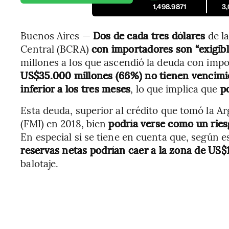
1,498.9871
3
Buenos Aires —
Dos de cada tres dólares
de l
Central (BCRA)
con importadores son “exigibl
millones a los que ascendió la deuda con impo
US$35.000 millones (66%) no tienen vencimi
inferior a los tres meses
, lo que implica que
po
Esta deuda, superior al crédito que tomó la A
(FMI) en 2018, bien
podría verse como un ries
En especial si se tiene en cuenta que, según 
reservas netas podrían caer a la zona de US$
balotaje.