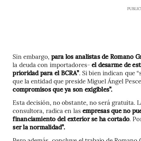
PUBLIC
Sin embargo,
para los analistas de Romano G
la deuda con importadores-
el desarme de es
prioridad para el BCRA”
. Si bien indican que
que la entidad que preside Miguel Ángel Pesc
compromisos que ya son exigibles”.
Esta decisión, no obstante, no será gratuita. 
consultora, radica en las
empresas que no pue
financiamiento del exterior se ha cortado
. Po
ser la normalidad”.
Pero además, concluye el trabajo de Romano