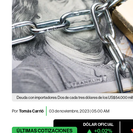
Deuda con importadores: Dos de cada tres dólares de los US$54.000 mill
Por
Tomás Carrió
03 de noviembre, 2023 | 05:00 AM
DÓLAR OFICIAL
+0.02%
ÚLTIMAS
COTIZACIONES