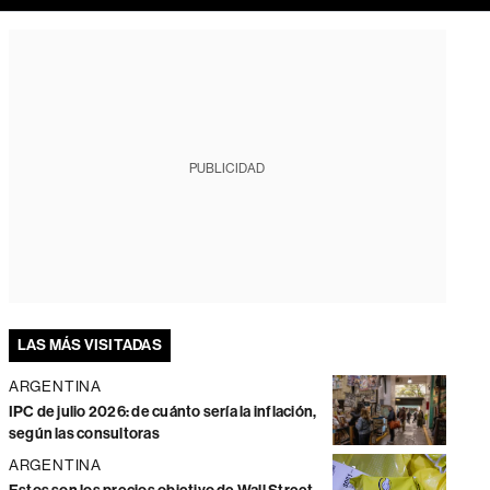
PUBLICIDAD
LAS MÁS VISITADAS
ARGENTINA
IPC de julio 2026: de cuánto sería la inflación,
según las consultoras
ARGENTINA