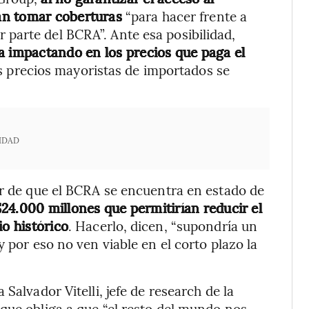
an tomar coberturas
“para hacer frente a
parte del BCRA”. Ante esa posibilidad,
a impactando en los precios que paga el
os precios mayoristas de importados se
IDAD
ar de que el BCRA se encuentra en estado de
24.000 millones que permitirían reducir el
io histórico
. Hacerlo, dicen, “supondría un
y por eso no ven viable en el corto plazo la
Salvador Vitelli, jefe de research de la
o que obliga a que “el resto del mundo nos