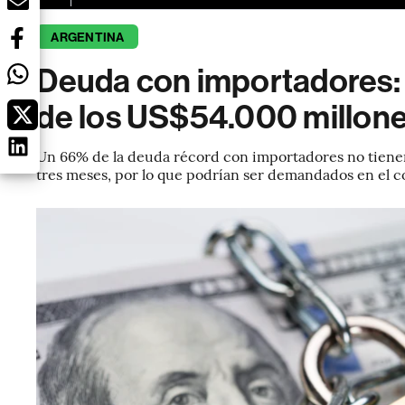
ARGENTINA
Deuda con importadores: 
de los US$54.000 millones
Un 66% de la deuda récord con importadores no tienen
tres meses, por lo que podrían ser demandados en el c