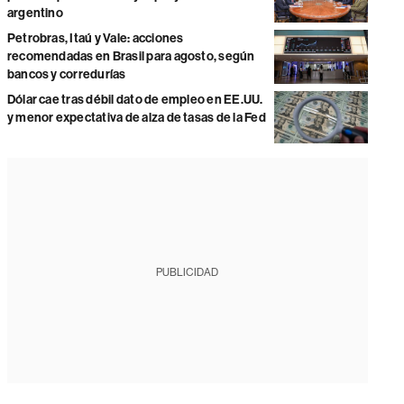
argentino
Petrobras, Itaú y Vale: acciones
recomendadas en Brasil para agosto, según
bancos y corredurías
Dólar cae tras débil dato de empleo en EE.UU.
y menor expectativa de alza de tasas de la Fed
PUBLICIDAD