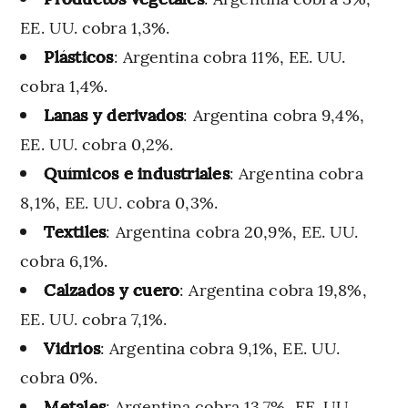
EE. UU. cobra 1,3%.
Plásticos
: Argentina cobra 11%, EE. UU.
cobra 1,4%.
Lanas y derivados
: Argentina cobra 9,4%,
EE. UU. cobra 0,2%.
Químicos e industriales
: Argentina cobra
8,1%, EE. UU. cobra 0,3%.
Textiles
: Argentina cobra 20,9%, EE. UU.
cobra 6,1%.
Calzados y cuero
: Argentina cobra 19,8%,
EE. UU. cobra 7,1%.
Vidrios
: Argentina cobra 9,1%, EE. UU.
cobra 0%.
Metales
: Argentina cobra 13,7%, EE. UU.