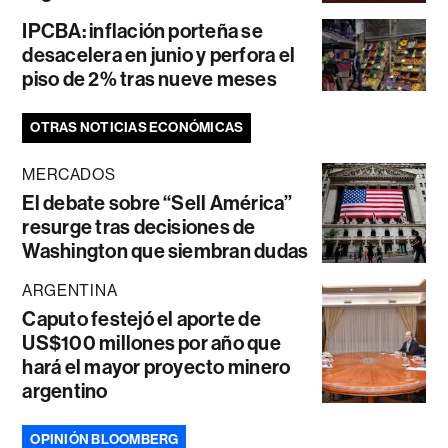
IPCBA: inflación porteña se
desacelera en junio y perfora el
piso de 2% tras nueve meses
OTRAS NOTICIAS ECONÓMICAS
MERCADOS
El debate sobre “Sell América”
resurge tras decisiones de
Washington que siembran dudas
ARGENTINA
Caputo festejó el aporte de
US$100 millones por año que
hará el mayor proyecto minero
argentino
OPINIÓN BLOOMBERG