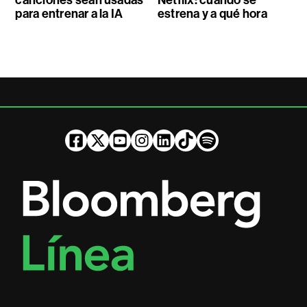
canciones sean usadas
Netflix: cuándo se
para entrenar a la IA
estrena y a qué hora