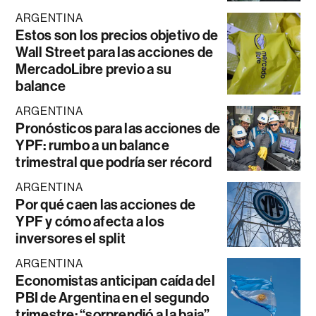
ARGENTINA
Estos son los precios objetivo de
Wall Street para las acciones de
MercadoLibre previo a su
balance
ARGENTINA
Pronósticos para las acciones de
YPF: rumbo a un balance
trimestral que podría ser récord
ARGENTINA
Por qué caen las acciones de
YPF y cómo afecta a los
inversores el split
ARGENTINA
Economistas anticipan caída del
PBI de Argentina en el segundo
trimestre: “sorprendió a la baja”