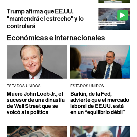
Trump afirma que EE.UU.
"mantendrá el estrecho" y lo
controlará
Económicas e internacionales
ESTADOS UNIDOS
ESTADOS UNIDOS
Muere John Loeb Jr., el
Barkin, de la Fed,
sucesor de una dinastía
advierte que el mercado
de Wall Street que se
laboral de EE.UU. está
volcó a la política
en un “equilibrio débil”