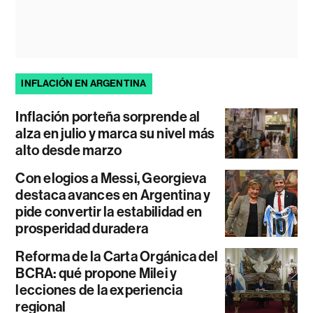
INFLACIÓN EN ARGENTINA
Inflación porteña sorprende al
alza en julio y marca su nivel más
alto desde marzo
Con elogios a Messi, Georgieva
destaca avances en Argentina y
pide convertir la estabilidad en
prosperidad duradera
Reforma de la Carta Orgánica del
BCRA: qué propone Milei y
lecciones de la experiencia
regional