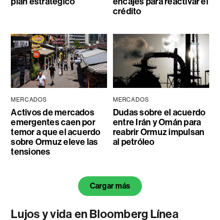
plan estratégico
encajes para reactivar el
crédito
MERCADOS
MERCADOS
Activos de mercados
Dudas sobre el acuerdo
emergentes caen por
entre Irán y Omán para
temor a que el acuerdo
reabrir Ormuz impulsan
sobre Ormuz eleve las
al petróleo
tensiones
Cargar más
Lujos y vida en Bloomberg Línea