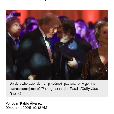
Día de la Liberación de Trump: ¿cómo impactarían en Argentina
(Photographer: Joe Raedle/Getty I/Joe
aranceles recíprocos?
Raedle)
Por
Juan Pablo Álvarez
02 de abril, 2025 | 10:48 AM