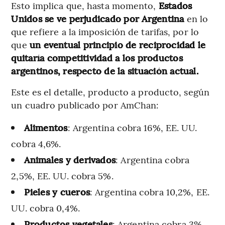
Esto implica que, hasta momento,
Estados
Unidos se ve perjudicado por Argentina
en lo
que refiere a la imposición de tarifas, por lo
que
un eventual principio de reciprocidad le
quitaría competitividad a los productos
argentinos, respecto de la situación actual.
Este es el detalle, producto a producto, según
un cuadro publicado por AmChan:
Alimentos
: Argentina cobra 16%, EE. UU.
cobra 4,6%.
Animales y derivados
: Argentina cobra
2,5%, EE. UU. cobra 5%.
Pieles y cueros
: Argentina cobra 10,2%, EE.
UU. cobra 0,4%.
Productos vegetales
: Argentina cobra 3%,