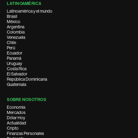
LATINOAMÉRICA
Latinoamérica y el mundo
Brasil
México
Argentina
Colombia
Venezuela
Chile
Perú
Ecuador
Panamá
Uruguay
Costa Rica
El Salvador
República Dominicana
Guatemala
SOBRE NOSOTROS
Economía
Mercados
Dólar Hoy
Actualidad
Cripto
Finanzas Personales