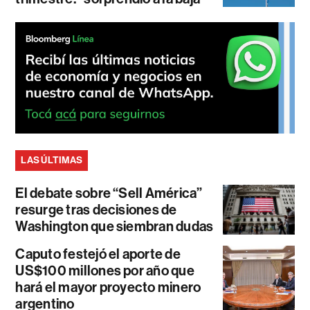
LAS ÚLTIMAS
El debate sobre “Sell América”
resurge tras decisiones de
Washington que siembran dudas
Caputo festejó el aporte de
US$100 millones por año que
hará el mayor proyecto minero
argentino