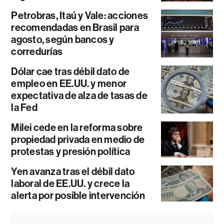
Petrobras, Itaú y Vale: acciones
recomendadas en Brasil para
agosto, según bancos y
corredurías
Dólar cae tras débil dato de
empleo en EE.UU. y menor
expectativa de alza de tasas de
la Fed
Milei cede en la reforma sobre
propiedad privada en medio de
protestas y presión política
Yen avanza tras el débil dato
laboral de EE.UU. y crece la
alerta por posible intervención