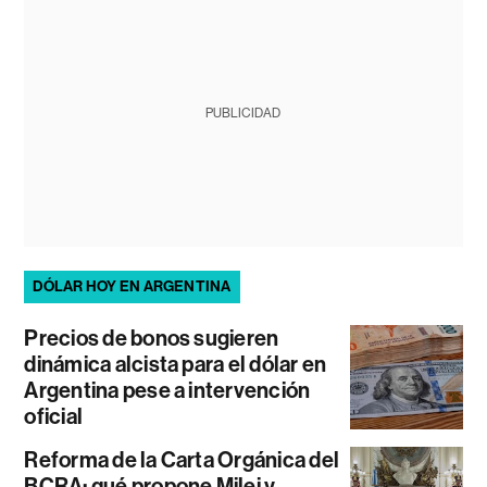
PUBLICIDAD
DÓLAR HOY EN ARGENTINA
Precios de bonos sugieren
dinámica alcista para el dólar en
Argentina pese a intervención
oficial
Reforma de la Carta Orgánica del
BCRA: qué propone Milei y