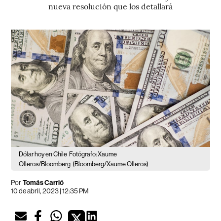
nueva resolución que los detallará
Dólar hoy en Chile
Fotógrafo: Xaume
Olleros/Bloomberg
(Bloomberg/Xaume Olleros)
Por
Tomás Carrió
10 de abril, 2023 | 12:35 PM