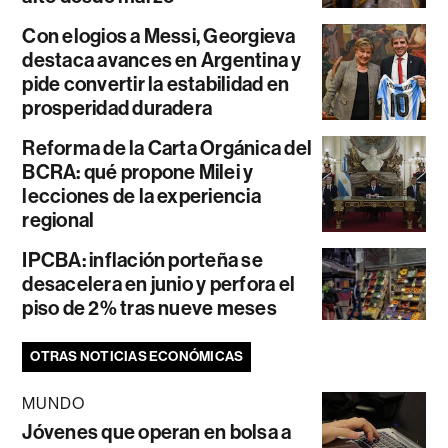
Con elogios a Messi, Georgieva
destaca avances en Argentina y
pide convertir la estabilidad en
prosperidad duradera
Reforma de la Carta Orgánica del
BCRA: qué propone Milei y
lecciones de la experiencia
regional
IPCBA: inflación porteña se
desacelera en junio y perfora el
piso de 2% tras nueve meses
OTRAS NOTICIAS ECONÓMICAS
MUNDO
Jóvenes que operan en bolsa a