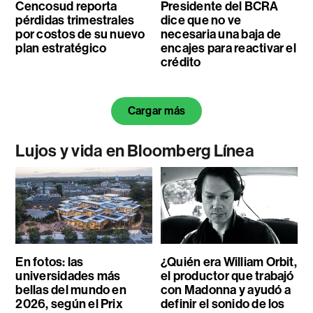
Cencosud reporta
Presidente del BCRA
pérdidas trimestrales
dice que no ve
por costos de su nuevo
necesaria una baja de
plan estratégico
encajes para reactivar el
crédito
Cargar más
Lujos y vida en Bloomberg Línea
En fotos: las
¿Quién era William Orbit,
universidades más
el productor que trabajó
bellas del mundo en
con Madonna y ayudó a
2026, según el Prix
definir el sonido de los