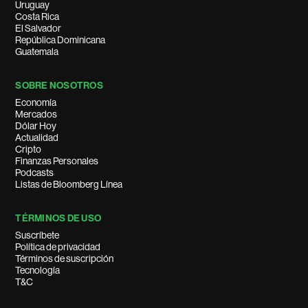
Uruguay
Costa Rica
El Salvador
República Dominicana
Guatemala
SOBRE NOSOTROS
Economía
Mercados
Dólar Hoy
Actualidad
Cripto
Finanzas Personales
Podcasts
Listas de Bloomberg Línea
TÉRMINOS DE USO
Suscríbete
Política de privacidad
Términos de suscripción
Tecnología
T&C