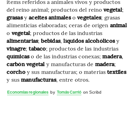
ítems referidos a animales vivos y productos
del reino animal; productos del reino
vegetal
;
grasas
y
aceites
animales
o
vegetales
; grasas
alimenticias elaboradas; ceras de origen
animal
o
vegetal
; productos de las industrias
alimentarias
;
bebidas
,
líquidos
alcohólicos
y
vinagre
;
tabaco
; productos de las industrias
químicas
o de las industrias conexas;
madera
,
carbón
vegetal
y manufacturas de
madera
;
corcho
y sus manufacturas; o materias
textiles
y sus
manufacturas
, entre otros.
Economías regionales
by
Tomás Carrió
on Scribd