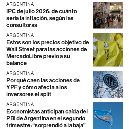
ARGENTINA
IPC de julio 2026: de cuánto
sería la inflación, según las
consultoras
ARGENTINA
Estos son los precios objetivo de
Wall Street para las acciones de
MercadoLibre previo a su
balance
ARGENTINA
Por qué caen las acciones de
YPF y cómo afecta a los
inversores el split
ARGENTINA
Economistas anticipan caída del
PBI de Argentina en el segundo
trimestre: “sorprendió a la baja”