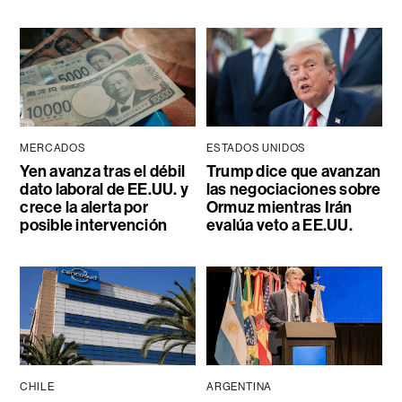
MERCADOS
ESTADOS UNIDOS
Yen avanza tras el débil
Trump dice que avanzan
dato laboral de EE.UU. y
las negociaciones sobre
crece la alerta por
Ormuz mientras Irán
posible intervención
evalúa veto a EE.UU.
CHILE
ARGENTINA