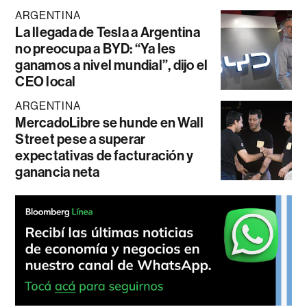
ARGENTINA
La llegada de Tesla a Argentina
no preocupa a BYD: “Ya les
ganamos a nivel mundial”, dijo el
CEO local
ARGENTINA
MercadoLibre se hunde en Wall
Street pese a superar
expectativas de facturación y
ganancia neta