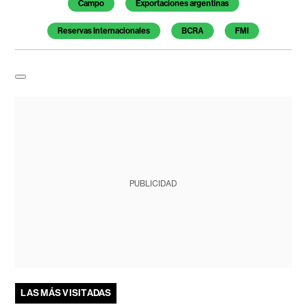
Campo
Exportaciones argentinas
Reservas Internacionales
BCRA
FMI
PUBLICIDAD
LAS MÁS VISITADAS