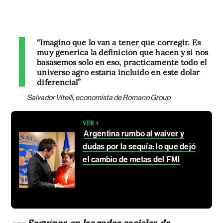
“Imagino que lo van a tener que corregir. Es
muy genérica la definición que hacen y si nos
basásemos solo en eso, prácticamente todo el
universo agro estaría incluido en este dólar
diferencial”
Salvador Vitelli, economista de Romano Group
VER +
Argentina rumbo al waiver y
dudas por la sequía: lo que dejó
el cambio de metas del FMI
--- Seguínos en las redes sociales de