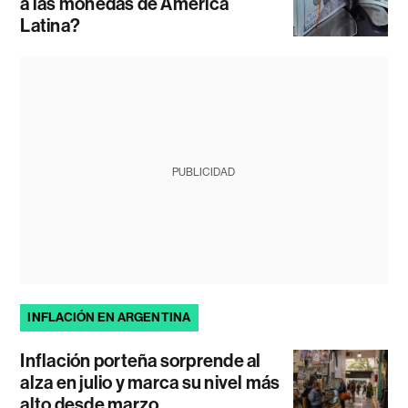
a las monedas de América
Latina?
PUBLICIDAD
INFLACIÓN EN ARGENTINA
Inflación porteña sorprende al
alza en julio y marca su nivel más
alto desde marzo