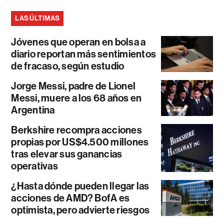
LAS ÚLTIMAS
Jóvenes que operan en bolsa a
diario reportan más sentimientos
de fracaso, según estudio
Jorge Messi, padre de Lionel
Messi, muere a los 68 años en
Argentina
Berkshire recompra acciones
propias por US$4.500 millones
tras elevar sus ganancias
operativas
¿Hasta dónde pueden llegar las
acciones de AMD? BofA es
optimista, pero advierte riesgos