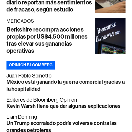
diario reportan más sentimientos
de fracaso, según estudio
MERCADOS
Berkshire recompra acciones
propias por US$4.500 millones
tras elevar sus ganancias
operativas
OPINIÓN BLOOMBERG
Juan Pablo Spinetto
México está ganando la guerra comercial gracias a
la hospitalidad
Editores de Bloomberg Opinion
Kevin Warsh tiene que dar algunas explicaciones
Liam Denning
Un Trump acorralado podría volverse contra las
grandes petroleras