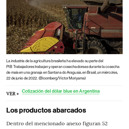
La industria de la agricultura brasileña ha elevado su parte del
PIB
Trabajadores trabajan y operan cosechadoreas durante la cosecha
de maís en una granaja en Santana do Araguaia, en Brasil, un miércoles,
22 de junio de 2022.
(Bloomberg/Victor Moriyama)
Cotización del dólar blue en Argentina
VER +
Los productos abarcados
Dentro del mencionado anexo figuran 52