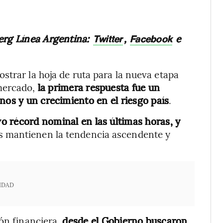
erg Línea Argentina:
,
e
Twitter
Facebook
strar la hoja de ruta para la nueva etapa
 mercado,
la primera respuesta fue un
nos y un crecimiento en el riesgo país
.
o récord nominal en las últimas horas, y
os mantienen la tendencia ascendente y
IDAD
ión financiera,
desde el Gobierno buscaron