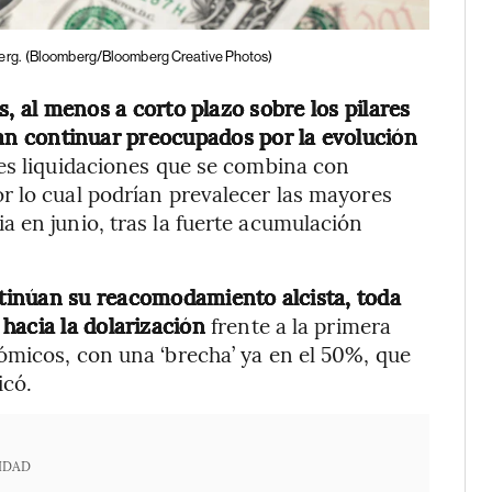
erg.
(Bloomberg/Bloomberg Creative Photos)
, al menos a corto plazo sobre los pilares
an continuar preocupados por la evolución
s liquidaciones que se combina con
r lo cual podrían prevalecer las mayores
 en junio, tras la fuerte acumulación
ontinúan su reacomodamiento alcista, toda
hacia la dolarización
frente a la primera
ómicos, con una ‘brecha’ ya en el 50%, que
icó.
IDAD