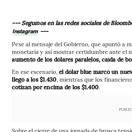
--- Seguínos en las redes sociales de Bloomb
---
Instagram
Pese al mensaje del Gobierno, que apuntó a mo
monetaria y así mostrar certidumbre ante el
aumento de los dólares paralelos, caída de bo
En ese escenario,
el dólar blue marcó un nuev
llegó a los $1.430
, mientras que los financier
cotizan por encima de los $1.400
.
PUBLIC
Sobre el cierre de una jornada de brusca tens