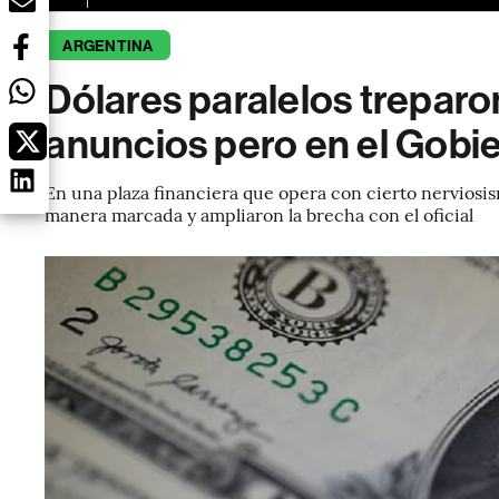
ARGENTINA
Dólares paralelos treparon
anuncios pero en el Gobi
En una plaza financiera que opera con cierto nerviosis
manera marcada y ampliaron la brecha con el oficial