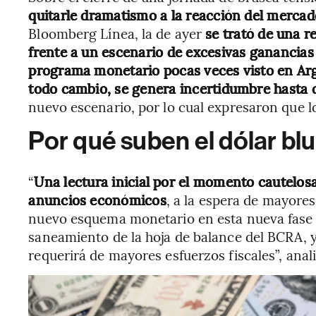
quitarle dramatismo a la reacción del mercad
Bloomberg Línea, la de ayer
se trató de una r
frente a un escenario de excesivas ganancia
programa monetario pocas veces visto en Ar
todo cambio, se genera incertidumbre hasta
nuevo escenario, por lo cual expresaron que 
Por qué suben el dólar blu
“
Una lectura inicial por el momento cautelosa
anuncios económicos
, a la espera de mayore
nuevo esquema monetario en esta nueva fase 
saneamiento de la hoja de balance del BCRA, y
requerirá de mayores esfuerzos fiscales”, ana