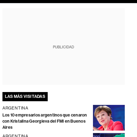
PUBLICIDAD
LAS MÁS VISITADAS
ARGENTINA
Los 10 empresarios argentinos que cenaron
con Kristalina Georgieva del FMI en Buenos
Aires
ARGENTINA