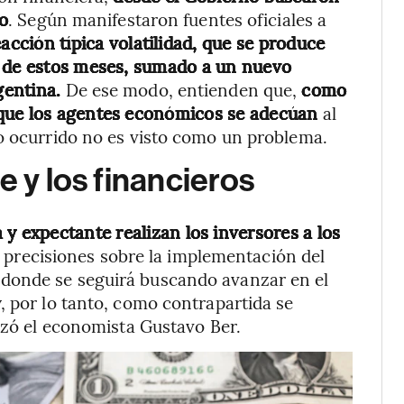
o
. Según manifestaron fuentes oficiales a
eacción típica volatilidad, que se produce
s de estos meses, sumado a un nuevo
gentina.
De ese modo, entienden que,
como
 que los agentes económicos se adecúan
al
lo ocurrido no es visto como un problema.
e y los financieros
 y expectante realizan los inversores a los
s precisiones sobre la implementación del
donde se seguirá buscando avanzar en el
, por lo tanto, como contrapartida se
lizó el economista Gustavo Ber.