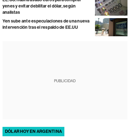
yenes y evitar debilitar el dólar, según
analistas
Yen sube ante especulaciones de una nueva
intervención tras el respaldo de EE.UU
PUBLICIDAD
DÓLAR HOY EN ARGENTINA