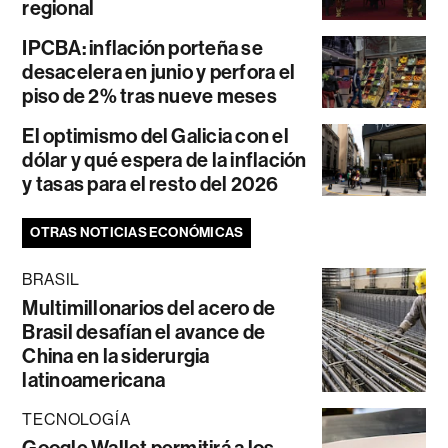
regional
IPCBA: inflación porteña se
desacelera en junio y perfora el
piso de 2% tras nueve meses
El optimismo del Galicia con el
dólar y qué espera de la inflación
y tasas para el resto del 2026
OTRAS NOTICIAS ECONÓMICAS
BRASIL
Multimillonarios del acero de
Brasil desafían el avance de
China en la siderurgia
latinoamericana
TECNOLOGÍA