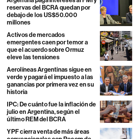
Argentina paga intereses al FMI y
reservas del BCRA quedan por
debajo de los US$50.000
millones
Activos de mercados
emergentes caen por temor a
que el acuerdo sobre Ormuz
eleve las tensiones
Aerolíneas Argentinas sigue en
verde y pagará el impuesto a las
ganancias por primera vez en su
historia
IPC: De cuánto fue la inflación de
julio en Argentina, según el
último REM del BCRA
YPF cierra venta de más áreas