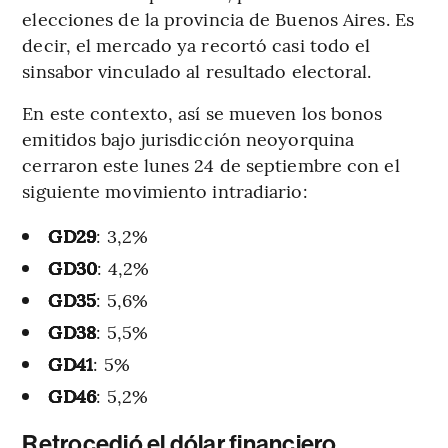
elecciones de la provincia de Buenos Aires. Es
decir, el mercado ya recortó casi todo el
sinsabor vinculado al resultado electoral.
En este contexto, así se mueven los bonos
emitidos bajo jurisdicción neoyorquina
cerraron este lunes 24 de septiembre con el
siguiente movimiento intradiario:
GD29
: 3,2%
GD30
: 4,2%
GD35
: 5,6%
GD38
: 5,5%
GD41
: 5%
GD46
: 5,2%
Retrocedió el dólar financiero