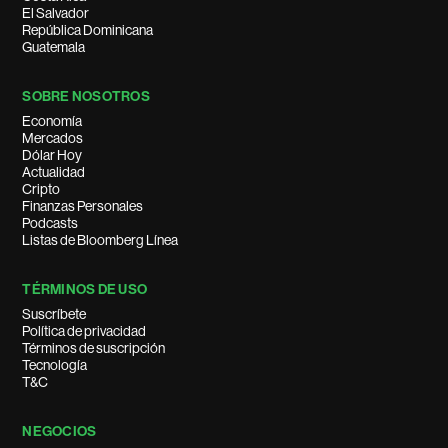
El Salvador
República Dominicana
Guatemala
SOBRE NOSOTROS
Economía
Mercados
Dólar Hoy
Actualidad
Cripto
Finanzas Personales
Podcasts
Listas de Bloomberg Línea
TÉRMINOS DE USO
Suscríbete
Política de privacidad
Términos de suscripción
Tecnología
T&C
NEGOCIOS