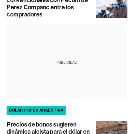
convencionales con Pecom de
Perez Companc entre los
compradores
PUBLICIDAD
DÓLAR HOY EN ARGENTINA
Precios de bonos sugieren
dinámica alcista para el dólar en