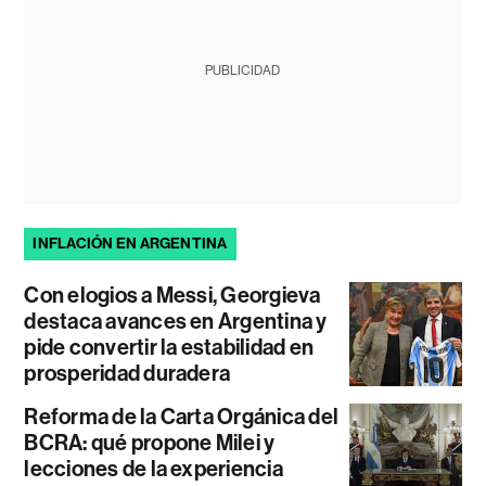
PUBLICIDAD
INFLACIÓN EN ARGENTINA
Con elogios a Messi, Georgieva
destaca avances en Argentina y
pide convertir la estabilidad en
prosperidad duradera
Reforma de la Carta Orgánica del
BCRA: qué propone Milei y
lecciones de la experiencia