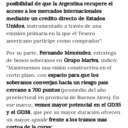
posibilidad de que la Argentina recupere el
acceso a los mercados internacionales
mediante un crédito directo de Estados
Unidos
, instrumentado a través de una
emisión primaria en la que el Tesoro
americano participe como comprador".
Por su parte,
Fernando Menéndez
, estratega
de bonos soberanos en
Grupo Mariva
, indicó:
“Mantenemos una visión constructiva en el
corto plazo, con
espacio para que los
soberanos converjan hacia un riesgo país
cercano a 700 puntos
(promedio del año
preelectoral en provincia de Buenos Aires). En
ese marco,
vemos mayor potencial en el GD35
y el GD38
, que por su mayor duración ofrecen
un mayor
upside
frente a los tramos más
cortos de la curva
“.