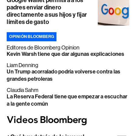
Google Wallet permitirá a los
padres enviar dinero
directamente a sus hijos y fijar
límites de gasto
OPINIÓN BLOOMBERG
Editores de Bloomberg Opinion
Kevin Warsh tiene que dar algunas explicaciones
Liam Denning
Un Trump acorralado podría volverse contra las
grandes petroleras
Claudia Sahm
La Reserva Federal tiene que empezar a escuchar
a la gente común