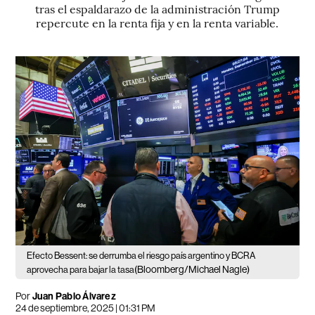
tras el espaldarazo de la administración Trump
repercute en la renta fija y en la renta variable.
Efecto Bessent: se derrumba el riesgo país argentino y BCRA
(Bloomberg/Michael Nagle)
aprovecha para bajar la tasa
Por
Juan Pablo Álvarez
24 de septiembre, 2025 | 01:31 PM