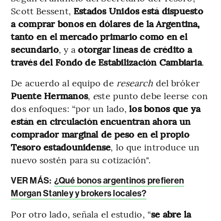
Scott Bessent,
Estados Unidos está dispuesto
a comprar bonos en dólares de la Argentina,
tanto en el mercado primario como en el
secundario
, y a
otorgar líneas de crédito a
través del Fondo de Estabilización Cambiaria
.
De acuerdo al equipo de
research
del bróker
Puente Hermanos
,
e
ste punto debe leerse con
dos enfoques: “por un lado,
los bonos que ya
están en circulación encuentran ahora un
comprador marginal de peso en el propio
Tesoro estadounidense
, lo que introduce un
nuevo sostén para su cotización".
VER MÁS:
¿Qué bonos argentinos prefieren
Morgan Stanley y brokers locales?
Por otro lado, señala el estudio, “
se abre la