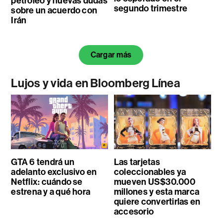
petróleo y nuevas dudas
segundo trimestre
sobre un acuerdo con
Irán
Cargar más
Lujos y vida en Bloomberg Línea
GTA 6 tendrá un
Las tarjetas
adelanto exclusivo en
coleccionables ya
Netflix: cuándo se
mueven US$30.000
estrena y a qué hora
millones y esta marca
quiere convertirlas en
accesorio