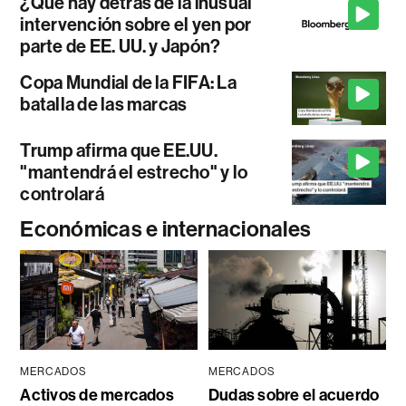
¿Qué hay detrás de la inusual
intervención sobre el yen por
parte de EE. UU. y Japón?
Copa Mundial de la FIFA: La
batalla de las marcas
Trump afirma que EE.UU.
"mantendrá el estrecho" y lo
controlará
Económicas e internacionales
MERCADOS
MERCADOS
Activos de mercados
Dudas sobre el acuerdo