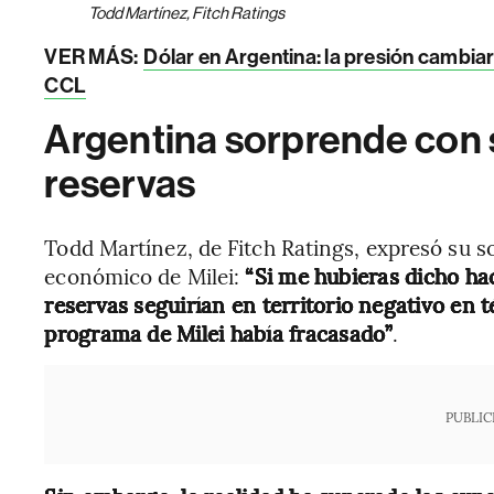
Todd Martínez, Fitch Ratings
VER MÁS:
Dólar en Argentina: la presión cambiar
CCL
Argentina sorprende con s
reservas
Todd Martínez, de Fitch Ratings, expresó su s
económico de Milei:
“Si me hubieras dicho ha
reservas seguirían en territorio negativo en t
programa de Milei había fracasado”
.
PUBLIC