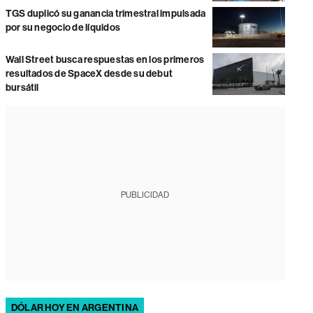
TGS duplicó su ganancia trimestral impulsada
por su negocio de líquidos
Wall Street busca respuestas en los primeros
resultados de SpaceX desde su debut
bursátil
PUBLICIDAD
DÓLAR HOY EN ARGENTINA