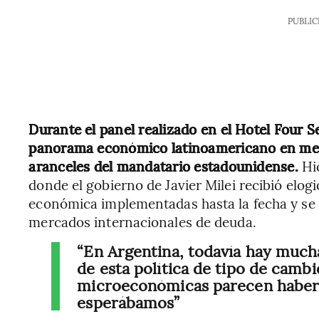
PUBLIC
Durante el panel realizado en el Hotel Four Se
panorama económico latinoamericano en medi
aranceles del mandatario estadounidense.
Hic
donde el gobierno de Javier Milei recibió elog
económica implementadas hasta la fecha y se 
mercados internacionales de deuda.
“En Argentina, todavía hay mucha
de esta política de tipo de cambio
microeconómicas parecen haber
esperábamos”