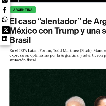
ARGENTINA
El caso “alentador” de Ar
México con Trump y una s
Brasil
En el IEFA Latam Forum, Todd Martínez (Fitch), Manuel
expresaron optimismo por la Argentina, y advirtieron 
situación fiscal