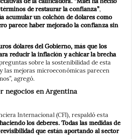
tativas de la calificadora. “Milei ha hecho
érminos de restaurar la confianza”
,
ía acumular un colchón de dólares como
ero parece haber mejorado la confianza sin
turos dólares del Gobierno, más que los
ra reducir la inflación y achicar la brecha
reguntas sobre la sostenibilidad de esta
al y las mejoras microeconómicas parecen
os”, agregó.
r negocios en Argentina
iera Internacional (CFI), respaldó esta
 haciendo los deberes. Todas las medidas de
previsibilidad que están aportando al sector