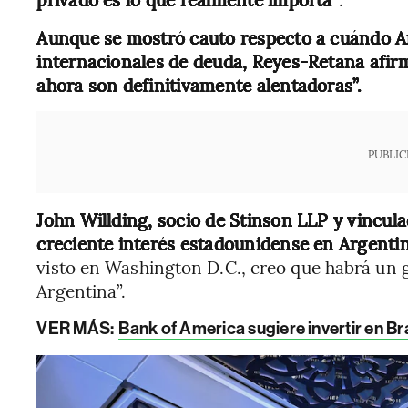
Aunque se mostró cauto respecto a cuándo Ar
internacionales de deuda, Reyes-Retana afir
ahora son definitivamente alentadoras”.
PUBLIC
John Willding, socio de Stinson LLP y vincula
creciente interés estadounidense en Argenti
visto en Washington D.C., creo que habrá un 
Argentina”.
VER MÁS:
Bank of America sugiere invertir en Br