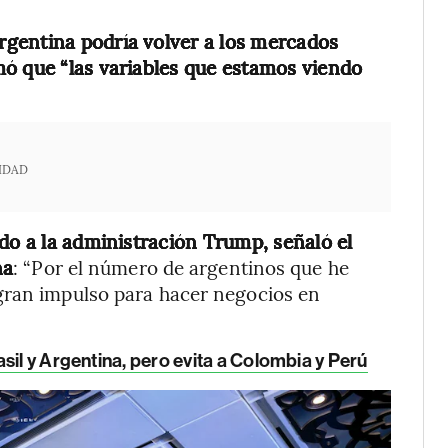
gentina podría volver a los mercados
mó que “las variables que estamos viendo
IDAD
do a la administración Trump, señaló el
na
: “Por el número de argentinos que he
gran impulso para hacer negocios en
asil y Argentina, pero evita a Colombia y Perú