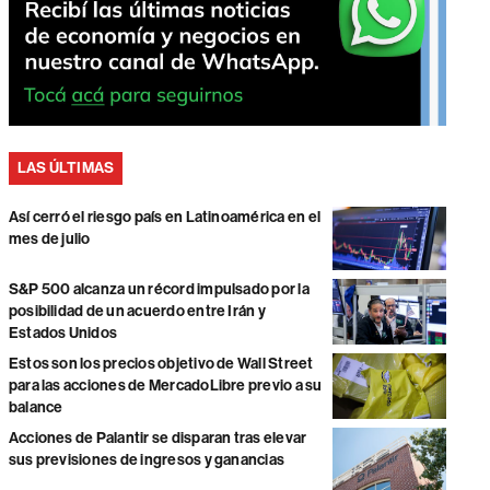
LAS ÚLTIMAS
Así cerró el riesgo país en Latinoamérica en el
mes de julio
S&P 500 alcanza un récord impulsado por la
posibilidad de un acuerdo entre Irán y
Estados Unidos
Estos son los precios objetivo de Wall Street
para las acciones de MercadoLibre previo a su
balance
Acciones de Palantir se disparan tras elevar
sus previsiones de ingresos y ganancias