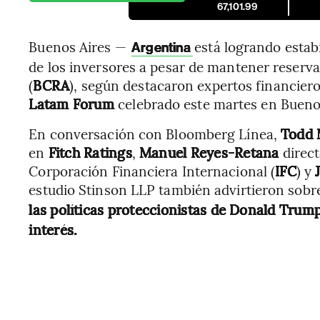
67,101.99
Buenos Aires —
está logrando estab
Argentina
de los inversores a pesar de mantener reserva
(
BCRA
), según destacaron expertos financiero
Latam Forum
celebrado este martes en Bueno
En conversación con Bloomberg Línea,
Todd 
en
Fitch Ratings
,
Manuel Reyes-Retana
direct
Corporación Financiera Internacional (
IFC
) y
estudio Stinson LLP también advirtieron sob
las políticas proteccionistas de Donald Trum
interés.