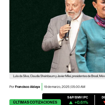
Lula da Silva, Claudia Sheinbaum y Javier Milei, presidentes de Brasil, Méx
Por
Francisco Aldaya
19 de marzo, 2025 | 05:00 AM
S&P/BMV IPC
D
+0.61%
ÚLTIMAS
COTIZACIONES