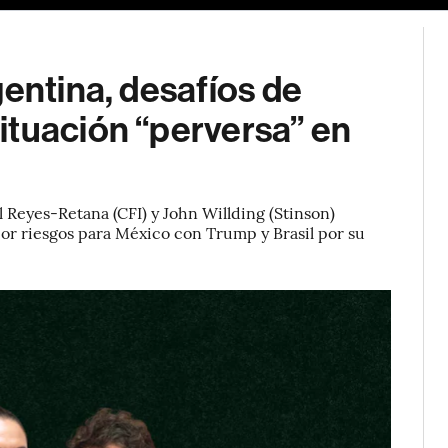
gentina, desafíos de
ituación “perversa” en
 Reyes-Retana (CFI) y John Willding (Stinson)
por riesgos para México con Trump y Brasil por su