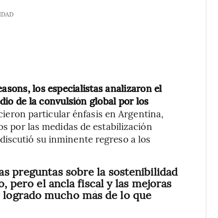
IDAD
asons, los especialistas analizaron el
o de la convulsión global por los
ieron particular énfasis en Argentina,
ios por las medidas de estabilización
discutió su inminente regreso a los
s preguntas sobre la sostenibilidad
, pero el ancla fiscal y las mejoras
 logrado mucho más de lo que