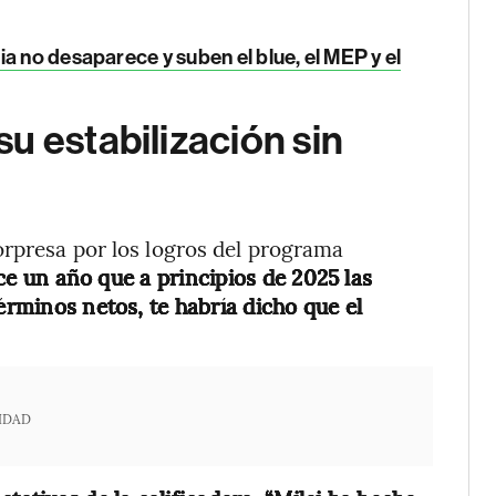
ia no desaparece y suben el blue, el MEP y el
u estabilización sin
orpresa por los logros del programa
ce un año que a principios de 2025 las
érminos netos, te habría dicho que el
IDAD