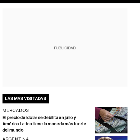
PUBLICIDAD
LAS MÁS VISITADAS
MERCADOS
El precio del dólar se debilita en julio y
América Latina tiene la moneda más fuerte
del mundo
ARGENTINA