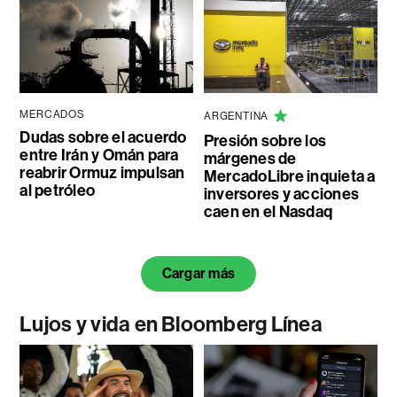
MERCADOS
ARGENTINA
Dudas sobre el acuerdo
Presión sobre los
entre Irán y Omán para
márgenes de
reabrir Ormuz impulsan
MercadoLibre inquieta a
al petróleo
inversores y acciones
caen en el Nasdaq
Cargar más
Lujos y vida en Bloomberg Línea