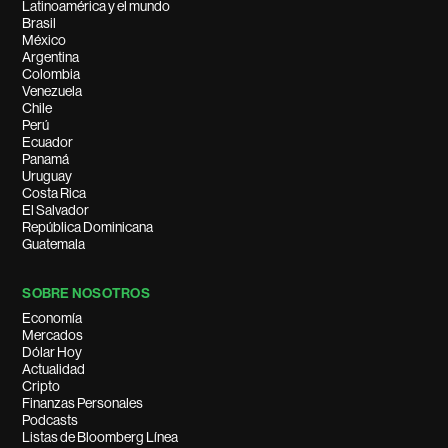
Latinoamérica y el mundo
Brasil
México
Argentina
Colombia
Venezuela
Chile
Perú
Ecuador
Panamá
Uruguay
Costa Rica
El Salvador
República Dominicana
Guatemala
SOBRE NOSOTROS
Economía
Mercados
Dólar Hoy
Actualidad
Cripto
Finanzas Personales
Podcasts
Listas de Bloomberg Línea