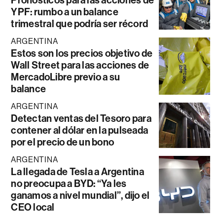
Pronósticos para las acciones de
YPF: rumbo a un balance
trimestral que podría ser récord
ARGENTINA
Estos son los precios objetivo de
Wall Street para las acciones de
MercadoLibre previo a su
balance
ARGENTINA
Detectan ventas del Tesoro para
contener al dólar en la pulseada
por el precio de un bono
ARGENTINA
La llegada de Tesla a Argentina
no preocupa a BYD: “Ya les
ganamos a nivel mundial”, dijo el
CEO local