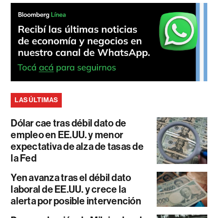
LAS ÚLTIMAS
Dólar cae tras débil dato de
empleo en EE.UU. y menor
expectativa de alza de tasas de
la Fed
Yen avanza tras el débil dato
laboral de EE.UU. y crece la
alerta por posible intervención