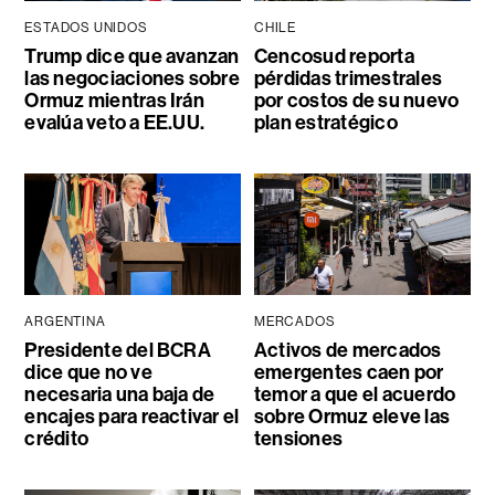
ESTADOS UNIDOS
CHILE
Trump dice que avanzan
Cencosud reporta
las negociaciones sobre
pérdidas trimestrales
Ormuz mientras Irán
por costos de su nuevo
evalúa veto a EE.UU.
plan estratégico
ARGENTINA
MERCADOS
Presidente del BCRA
Activos de mercados
dice que no ve
emergentes caen por
necesaria una baja de
temor a que el acuerdo
encajes para reactivar el
sobre Ormuz eleve las
crédito
tensiones