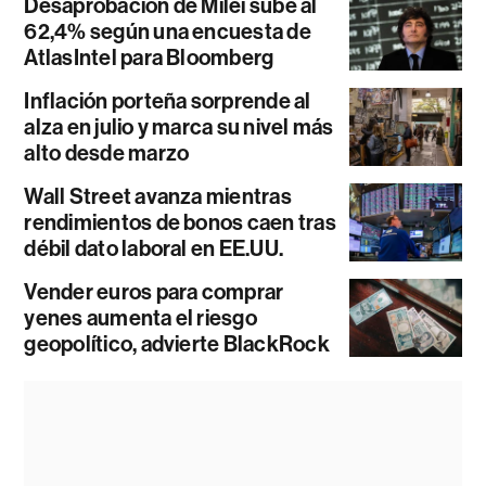
Desaprobación de Milei sube al
62,4% según una encuesta de
AtlasIntel para Bloomberg
Inflación porteña sorprende al
alza en julio y marca su nivel más
alto desde marzo
Wall Street avanza mientras
rendimientos de bonos caen tras
débil dato laboral en EE.UU.
Vender euros para comprar
yenes aumenta el riesgo
geopolítico, advierte BlackRock