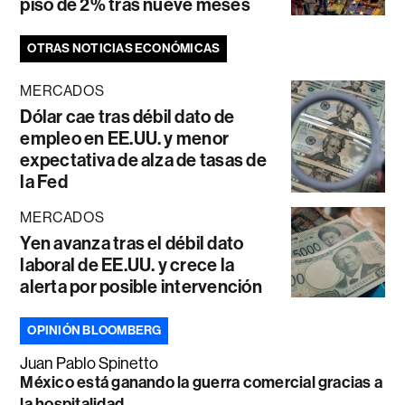
piso de 2% tras nueve meses
OTRAS NOTICIAS ECONÓMICAS
MERCADOS
Dólar cae tras débil dato de
empleo en EE.UU. y menor
expectativa de alza de tasas de
la Fed
MERCADOS
Yen avanza tras el débil dato
laboral de EE.UU. y crece la
alerta por posible intervención
OPINIÓN BLOOMBERG
Juan Pablo Spinetto
México está ganando la guerra comercial gracias a
la hospitalidad