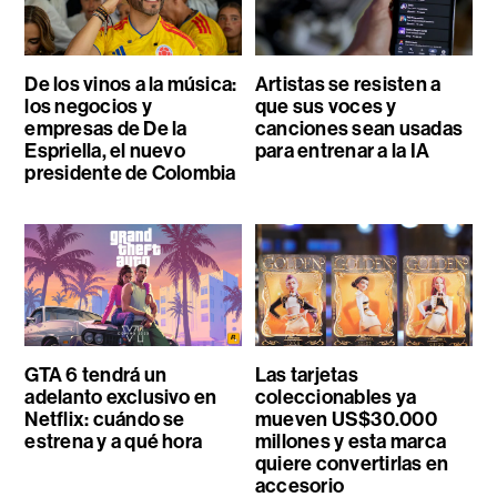
De los vinos a la música:
Artistas se resisten a
los negocios y
que sus voces y
empresas de De la
canciones sean usadas
Espriella, el nuevo
para entrenar a la IA
presidente de Colombia
GTA 6 tendrá un
Las tarjetas
adelanto exclusivo en
coleccionables ya
Netflix: cuándo se
mueven US$30.000
estrena y a qué hora
millones y esta marca
quiere convertirlas en
accesorio