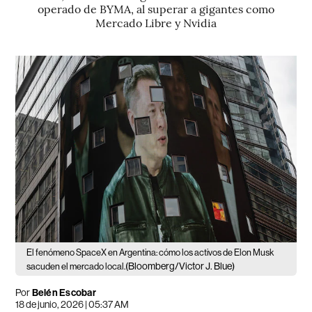
operado de BYMA, al superar a gigantes como
Mercado Libre y Nvidia
El fenómeno SpaceX en Argentina: cómo los activos de Elon Musk
(Bloomberg/Victor J. Blue)
sacuden el mercado local.
Por
Belén Escobar
18 de junio, 2026 | 05:37 AM