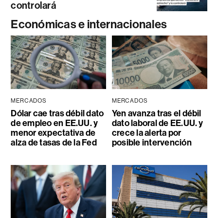
controlará
Económicas e internacionales
MERCADOS
MERCADOS
Dólar cae tras débil dato
Yen avanza tras el débil
de empleo en EE.UU. y
dato laboral de EE.UU. y
menor expectativa de
crece la alerta por
alza de tasas de la Fed
posible intervención