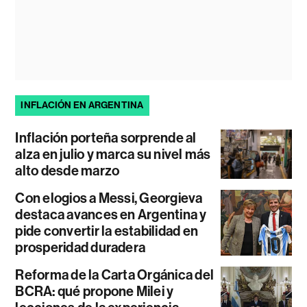
INFLACIÓN EN ARGENTINA
Inflación porteña sorprende al
alza en julio y marca su nivel más
alto desde marzo
Con elogios a Messi, Georgieva
destaca avances en Argentina y
pide convertir la estabilidad en
prosperidad duradera
Reforma de la Carta Orgánica del
BCRA: qué propone Milei y