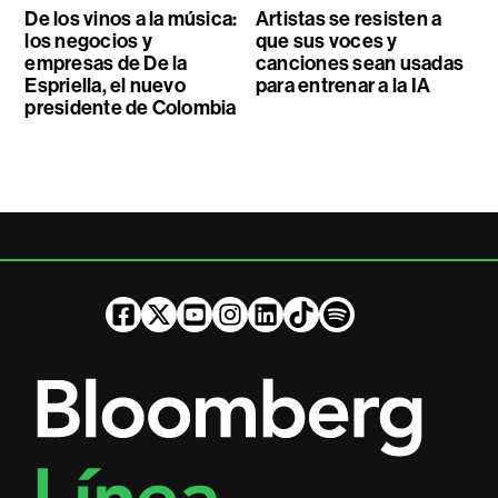
De los vinos a la música:
Artistas se resisten a
los negocios y
que sus voces y
empresas de De la
canciones sean usadas
Espriella, el nuevo
para entrenar a la IA
presidente de Colombia