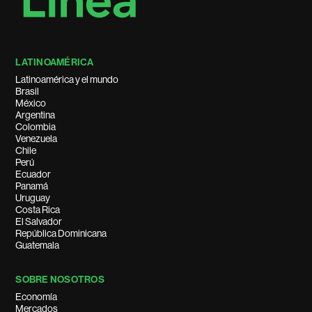
LATINOAMÉRICA
Latinoamérica y el mundo
Brasil
México
Argentina
Colombia
Venezuela
Chile
Perú
Ecuador
Panamá
Uruguay
Costa Rica
El Salvador
República Dominicana
Guatemala
SOBRE NOSOTROS
Economía
Mercados