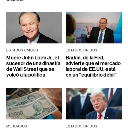
ESTADOS UNIDOS
ESTADOS UNIDOS
Muere John Loeb Jr., el
Barkin, de la Fed,
sucesor de una dinastía
advierte que el mercado
de Wall Street que se
laboral de EE.UU. está
volcó a la política
en un “equilibrio débil”
MERCADOS
ESTADOS UNIDOS