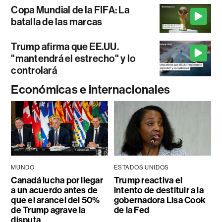
Copa Mundial de la FIFA: La
batalla de las marcas
Trump afirma que EE.UU.
"mantendrá el estrecho" y lo
controlará
Económicas e internacionales
MUNDO
ESTADOS UNIDOS
Canadá lucha por llegar
Trump reactiva el
a un acuerdo antes de
intento de destituir a la
que el arancel del 50%
gobernadora Lisa Cook
de Trump agrave la
de la Fed
disputa