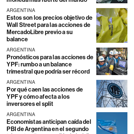
ARGENTINA
Estos son los precios objetivo de
Wall Street para las acciones de
MercadoLibre previo a su
balance
ARGENTINA
Pronósticos para las acciones de
YPF: rumbo a un balance
trimestral que podría ser récord
ARGENTINA
Por qué caen las acciones de
YPF y cómo afecta a los
inversores el split
ARGENTINA
Economistas anticipan caída del
PBI de Argentina en el segundo