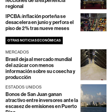
lecciones de la experiencia
regional
IPCBA: inflación porteña se
desacelera en junio y perfora el
piso de 2% tras nueve meses
OTRAS NOTICIAS ECONÓMICAS
MERCADOS
Brasil deja al mercado mundial
del azúcar con menos
información sobre su cosecha y
producción
ESTADOS UNIDOS
Bonos de San Juan ganan
atractivo entre inversores ante la
escasez de emisiones en Puerto