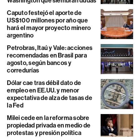
Washington que siembran dudas
Caputo festejó el aporte de
US$100 millones por año que
hará el mayor proyecto minero
argentino
Petrobras, Itaú y Vale: acciones
recomendadas en Brasil para
agosto, según bancos y
corredurías
Dólar cae tras débil dato de
empleo en EE.UU. y menor
expectativa de alza de tasas de
la Fed
Milei cede en la reforma sobre
propiedad privada en medio de
protestas y presión política