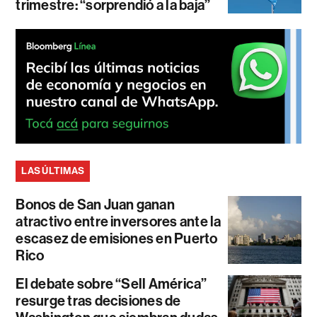
trimestre: “sorprendió a la baja”
LAS ÚLTIMAS
Bonos de San Juan ganan
atractivo entre inversores ante la
escasez de emisiones en Puerto
Rico
El debate sobre “Sell América”
resurge tras decisiones de