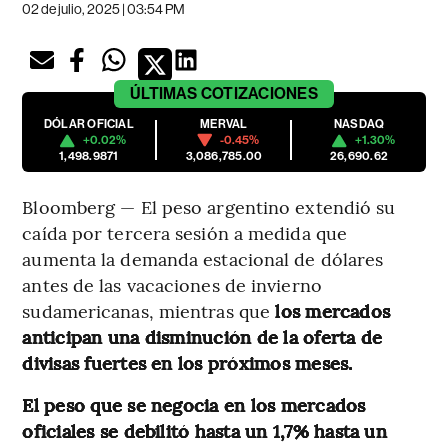
02 de julio, 2025 | 03:54 PM
ÚLTIMAS
COTIZACIONES
DÓLAR OFICIAL
MERVAL
NASDAQ
+0.02%
-0.45%
+1.30%
1,498.9871
3,086,785.00
26,690.62
Bloomberg — El peso argentino extendió su
caída por tercera sesión a medida que
aumenta la demanda estacional de dólares
antes de las vacaciones de invierno
sudamericanas, mientras que
los mercados
anticipan una disminución de la oferta de
divisas fuertes en los próximos meses.
El peso que se negocia en los mercados
oficiales se debilitó hasta un 1,7% hasta un