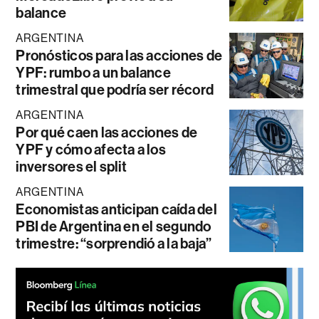
balance
ARGENTINA
Pronósticos para las acciones de
YPF: rumbo a un balance
trimestral que podría ser récord
ARGENTINA
Por qué caen las acciones de
YPF y cómo afecta a los
inversores el split
ARGENTINA
Economistas anticipan caída del
PBI de Argentina en el segundo
trimestre: “sorprendió a la baja”