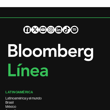
LATINOAMÉRICA
Latinoamérica y el mundo
Brasil
México