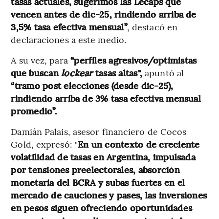
tasas actuales, sugerimos las Lecaps que
vencen antes de dic-25, rindiendo arriba de
3,5% tasa efectiva mensual”
, destacó en
declaraciones a este medio.
A su vez, para
“perfiles agresivos/optimistas
que buscan
lockear
tasas altas",
apuntó al
“tramo post elecciones (desde dic-25),
rindiendo arriba de 3% tasa efectiva mensual
promedio”.
Damián Palais, asesor financiero de Cocos
Gold, expresó: "
En un contexto de creciente
volatilidad de tasas en Argentina, impulsada
por tensiones preelectorales, absorción
monetaria del BCRA y subas fuertes en el
mercado de cauciones y pases, las inversiones
en pesos siguen ofreciendo oportunidades