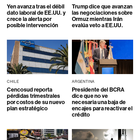
Yen avanza tras el débil
Trump dice que avanzan
dato laboral de EE.UU. y
las negociaciones sobre
crece la alerta por
Ormuz mientras Irán
posible intervención
evalúa veto a EE.UU.
CHILE
ARGENTINA
Cencosud reporta
Presidente del BCRA
pérdidas trimestrales
dice que no ve
por costos de su nuevo
necesaria una baja de
plan estratégico
encajes para reactivar el
crédito