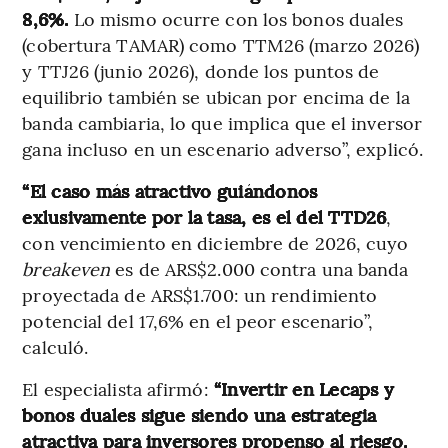
8,6%.
Lo mismo ocurre con los bonos duales
(cobertura TAMAR) como TTM26 (marzo 2026)
y TTJ26 (junio 2026), donde los puntos de
equilibrio también se ubican por encima de la
banda cambiaria, lo que implica que el inversor
gana incluso en un escenario adverso”, explicó.
“El caso más atractivo guiándonos
exlusivamente por la tasa, es el del TTD26
,
con vencimiento en diciembre de 2026, cuyo
breakeven
es de ARS$2.000 contra una banda
proyectada de ARS$1.700: un rendimiento
potencial del 17,6% en el peor escenario”,
calculó.
El especialista afirmó:
“Invertir en Lecaps y
bonos duales sigue siendo una estrategia
atractiva para inversores propenso al riesgo.