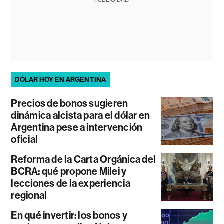
PUBLICIDAD
DÓLAR HOY EN ARGENTINA
Precios de bonos sugieren
dinámica alcista para el dólar en
Argentina pese a intervención
oficial
Reforma de la Carta Orgánica del
BCRA: qué propone Milei y
lecciones de la experiencia
regional
En qué invertir: los bonos y