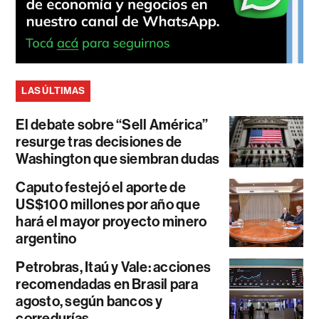
LAS ÚLTIMAS
El debate sobre “Sell América”
resurge tras decisiones de
Washington que siembran dudas
Caputo festejó el aporte de
US$100 millones por año que
hará el mayor proyecto minero
argentino
Petrobras, Itaú y Vale: acciones
recomendadas en Brasil para
agosto, según bancos y
corredurías