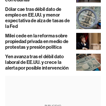
Dólar cae tras débil dato de
empleo en EE.UU. y menor
expectativa de alza de tasas de
la Fed
Milei cede en la reforma sobre
propiedad privada en medio de
protestas y presión política
Yen avanza tras el débil dato
laboral de EE.UU. y crece la
alerta por posible intervención