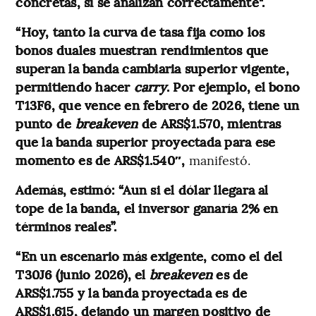
concretas, si se analizan correctamente".
“Hoy, tanto la curva de tasa fija como los
bonos duales muestran rendimientos que
superan la banda cambiaria superior vigente,
permitiendo hacer
carry
. Por ejemplo, el bono
T13F6, que vence en febrero de 2026, tiene un
punto de
breakeven
de ARS$1.570, mientras
que la banda superior proyectada para ese
momento es de ARS$1.540″,
manifestó.
Además, estimó: “Aun si el dólar llegara al
tope de la banda, el inversor ganaría 2% en
términos reales”.
“En un escenario más exigente, como el del
T30J6 (junio 2026), el
breakeven
es de
ARS$1.755 y la banda proyectada es de
ARS$1.615, dejando un margen positivo de