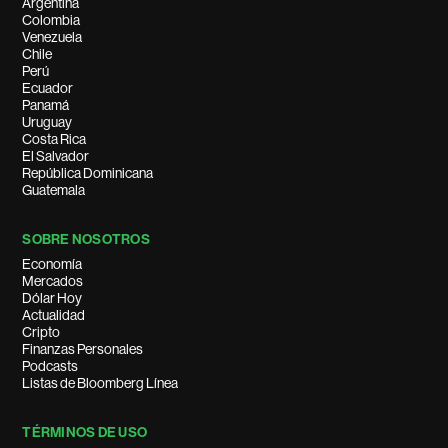
Argentina
Colombia
Venezuela
Chile
Perú
Ecuador
Panamá
Uruguay
Costa Rica
El Salvador
República Dominicana
Guatemala
SOBRE NOSOTROS
Economía
Mercados
Dólar Hoy
Actualidad
Cripto
Finanzas Personales
Podcasts
Listas de Bloomberg Línea
TÉRMINOS DE USO