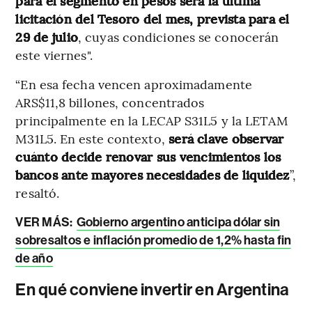
para el segmento en pesos será la última
licitación del Tesoro del mes, prevista para el
29 de julio
, cuyas condiciones se conocerán
este viernes".
“En esa fecha vencen aproximadamente
ARS$11,8 billones, concentrados
principalmente en la LECAP S31L5 y la LETAM
M31L5. En este contexto,
será clave observar
cuánto decide renovar sus vencimientos los
bancos ante mayores necesidades de liquidez
”,
resaltó.
VER MÁS:
Gobierno argentino anticipa dólar sin
sobresaltos e inflación promedio de 1,2% hasta fin
de año
En qué conviene invertir en Argentina