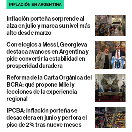
INFLACIÓN EN ARGENTINA
Inflación porteña sorprende al
alza en julio y marca su nivel más
alto desde marzo
Con elogios a Messi, Georgieva
destaca avances en Argentina y
pide convertir la estabilidad en
prosperidad duradera
Reforma de la Carta Orgánica del
BCRA: qué propone Milei y
lecciones de la experiencia
regional
IPCBA: inflación porteña se
desacelera en junio y perfora el
piso de 2% tras nueve meses