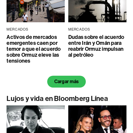
MERCADOS
MERCADOS
Activos de mercados
Dudas sobre el acuerdo
emergentes caen por
entre Irán y Omán para
temor a que el acuerdo
reabrir Ormuz impulsan
sobre Ormuz eleve las
al petróleo
tensiones
Cargar más
Lujos y vida en Bloomberg Línea