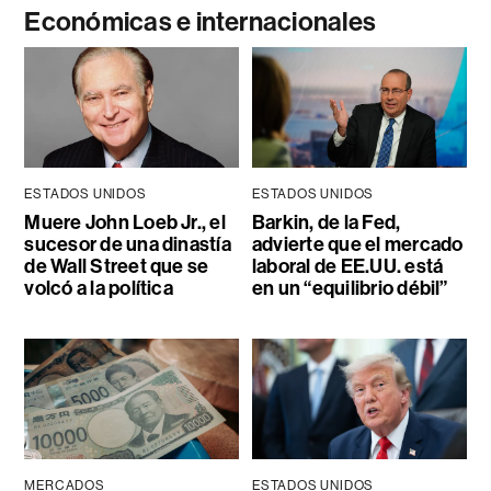
Económicas e internacionales
ESTADOS UNIDOS
ESTADOS UNIDOS
Muere John Loeb Jr., el
Barkin, de la Fed,
sucesor de una dinastía
advierte que el mercado
de Wall Street que se
laboral de EE.UU. está
volcó a la política
en un “equilibrio débil”
MERCADOS
ESTADOS UNIDOS