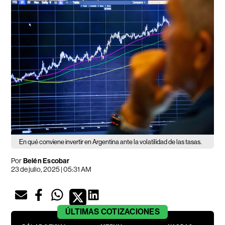
En qué conviene invertir en Argentina ante la volatilidad de las tasas.
Por
Belén Escobar
23 de julio, 2025 | 05:31 AM
ÚLTIMAS
COTIZACIONES