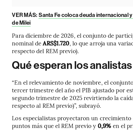
VER MÁS:
Santa Fe coloca deuda internacional y
de Milei
Para diciembre de 2026, el conjunto de partic
nominal de
ARS$1.720
, lo que arroja una vari
respecto del REM previo).
Qué esperan los analistas 
“En el relevamiento de noviembre, el conjunto
tercer trimestre del año el PIB ajustado por e
segundo trimestre de 2025 revirtiendo la caída
respecto al REM previo)”, subrayó.
Los especialistas proyectaron un crecimiento
puntos más que el REM previo y
0,9%
en el pr