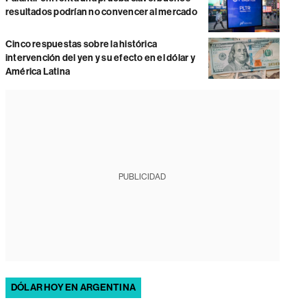
resultados podrían no convencer al mercado
Cinco respuestas sobre la histórica
intervención del yen y su efecto en el dólar y
América Latina
PUBLICIDAD
DÓLAR HOY EN ARGENTINA