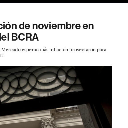
lación de noviembre en
 del BCRA
el Mercado esperan más inflación proyectaron para
er