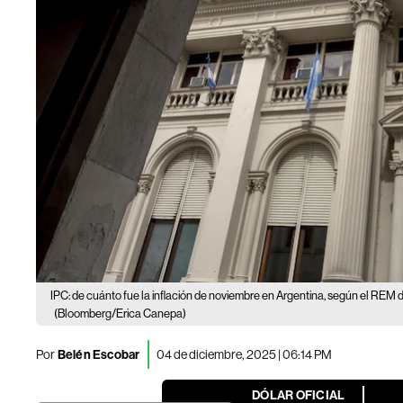
IPC: de cuánto fue la inflación de noviembre en Argentina, según el REM 
(Bloomberg/Erica Canepa)
Por
Belén Escobar
04 de diciembre, 2025 | 06:14 PM
DÓLAR OFICIAL