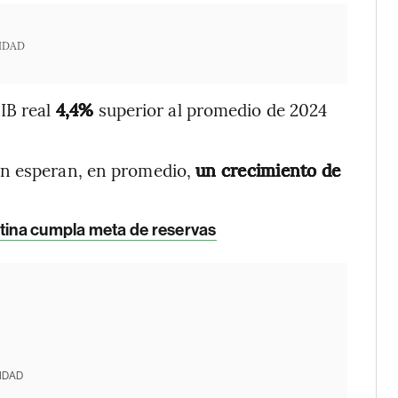
IDAD
IB real
4,4%
superior al promedio de 2024
én esperan, en promedio,
un crecimiento de
.
entina cumpla meta de reservas
IDAD