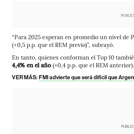
PUBLIC
“Para 2025 esperan en promedio un nivel de P
(+0,5 p.p. que el REM previo)”, subrayó.
En tanto, quienes conforman el Top 10 tambi
4,4% en el año
(+0,4 p.p. que el REM anterior)
VER MÁS:
FMI advierte que será difícil que Arg
PUBLIC