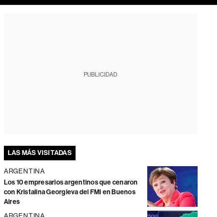
PUBLICIDAD
LAS MÁS VISITADAS
ARGENTINA
Los 10 empresarios argentinos que cenaron
con Kristalina Georgieva del FMI en Buenos
Aires
ARGENTINA