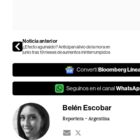
Noticia anterior
¿Efecto aguinaldo? Anticipan alivio de la mora en
junio tras 19 meses de aumentos ininterrumpidos
Bloomberg Líne
Convertí
WhatsAp
Seguínos en el canal
Belén Escobar
Reportera - Argentina