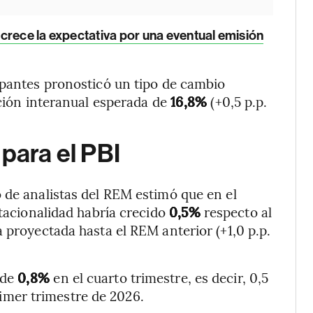
 crece la expectativa por una eventual emisión
ipantes pronosticó un tipo de cambio
ación interanual esperada de
16,8%
(+0,5 p.p.
para el PBI
 de analistas del REM estimó que en el
stacionalidad habría crecido
0,5%
respecto al
 proyectada hasta el REM anterior (+1,0 p.p.
 de
0,8%
en el cuarto trimestre, es decir, 0,5
imer trimestre de 2026.