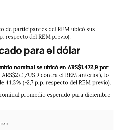
to de participantes del REM ubicó sus
. respecto del REM previo).
cado para el dólar
ambio nominal se ubicó en ARS$1.472,9
por
(-ARS$27,1/USD contra el REM anterior), lo
e 44,3% (-2,7 p.p. respecto del REM previo).
o nominal promedio esperado para diciembre
IDAD