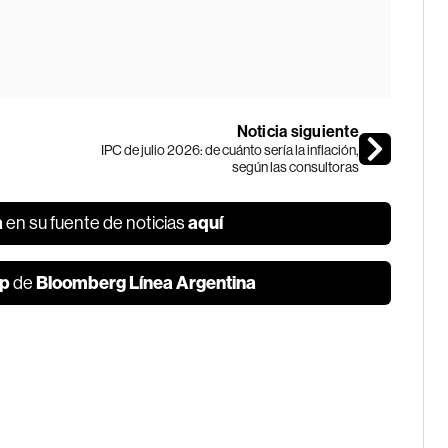
Noticia siguiente
IPC de julio 2026: de cuánto sería la inflación,
según las consultoras
a
aquí
en su fuente de noticias
p
Bloomberg Línea Argentina
de