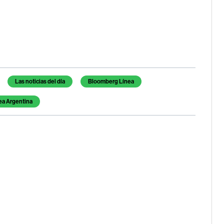
Las noticias del día
Bloomberg Línea
ea Argentina