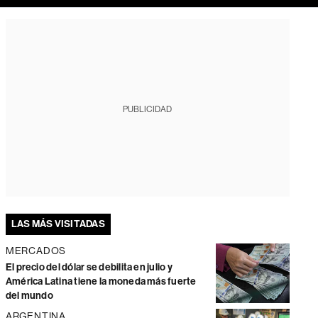
PUBLICIDAD
LAS MÁS VISITADAS
MERCADOS
El precio del dólar se debilita en julio y
América Latina tiene la moneda más fuerte
del mundo
ARGENTINA