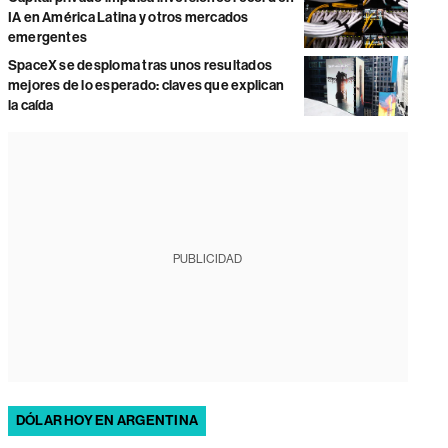
IA en América Latina y otros mercados
emergentes
SpaceX se desploma tras unos resultados
mejores de lo esperado: claves que explican
la caída
PUBLICIDAD
DÓLAR HOY EN ARGENTINA