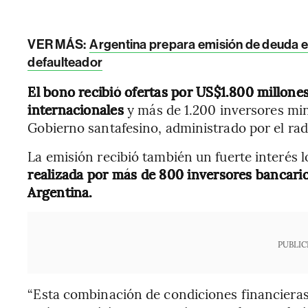
VER MÁS:
Argentina prepara emisión de deuda e
defaulteador
El bono recibió ofertas por US$1.800 millone
internacionales
y más de 1.200 inversores mi
Gobierno santafesino, administrado por el rad
La emisión recibió también un fuerte interés l
realizada por más de 800 inversores bancarios
Argentina.
PUBLIC
“Esta combinación de condiciones financieras