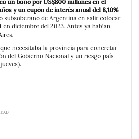
ocó un bono por US$800 millones en el
años y un cupón de interés anual del 8,10%
ito subsoberano de Argentina en salir colocar
en diciembre del 2023. Antes ya habían
i
ires.
s que necesitaba la provincia para concretar
ión del Gobierno Nacional y un riesgo país
jueves).
IDAD