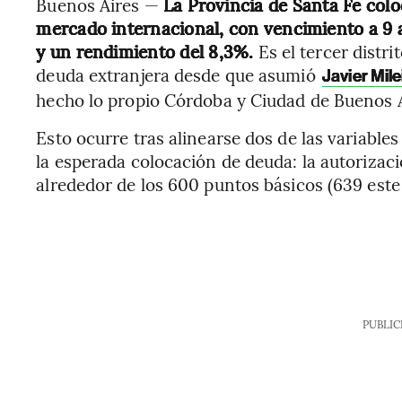
Buenos Aires —
La Provincia de Santa Fe col
mercado internacional, con vencimiento a 9 
y un rendimiento del 8,3%.
Es el tercer distr
deuda extranjera desde que asumió
Javier Mile
hecho lo propio Córdoba y Ciudad de Buenos A
Esto ocurre tras alinearse dos de las variable
la esperada colocación de deuda: la autorizac
alrededor de los 600 puntos básicos (639 este 
PUBLIC