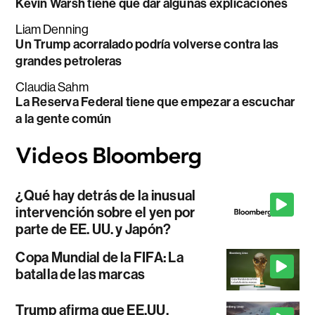
Kevin Warsh tiene que dar algunas explicaciones
Liam Denning
Un Trump acorralado podría volverse contra las
grandes petroleras
Claudia Sahm
La Reserva Federal tiene que empezar a escuchar
a la gente común
¿Qué hay detrás de la inusual
intervención sobre el yen por
parte de EE. UU. y Japón?
Copa Mundial de la FIFA: La
batalla de las marcas
Trump afirma que EE.UU.