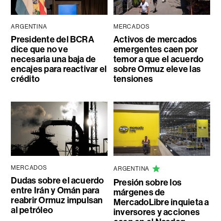
ARGENTINA
MERCADOS
Presidente del BCRA
Activos de mercados
dice que no ve
emergentes caen por
necesaria una baja de
temor a que el acuerdo
encajes para reactivar el
sobre Ormuz eleve las
crédito
tensiones
MERCADOS
ARGENTINA
Dudas sobre el acuerdo
Presión sobre los
entre Irán y Omán para
márgenes de
reabrir Ormuz impulsan
MercadoLibre inquieta a
al petróleo
inversores y acciones