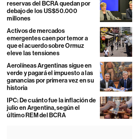
reservas del BCRA quedan por
debajo de los US$50.000
millones
Activos de mercados
emergentes caen por temor a
que el acuerdo sobre Ormuz
eleve las tensiones
Aerolíneas Argentinas sigue en
verde y pagará el impuesto a las
ganancias por primera vez en su
historia
IPC: De cuánto fue la inflación de
julio en Argentina, según el
último REM del BCRA