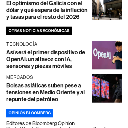
El optimismo del Galicia con el
dólar y qué espera de la inflación
y tasas para el resto del 2026
OTRAS NOTICIAS ECONÓMICAS
TECNOLOGÍA
Así será el primer dispositivo de
OpenAI: un altavoz con IA,
sensores y piezas móviles
MERCADOS
Bolsas asiáticas suben pese a
tensiones en Medio Oriente y al
repunte del petróleo
OPINIÓN BLOOMBERG
Editores de Bloomberg Opinion