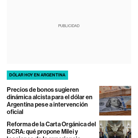
PUBLICIDAD
DÓLAR HOY EN ARGENTINA
Precios de bonos sugieren
dinámica alcista para el dólar en
Argentina pese a intervención
oficial
Reforma de la Carta Orgánica del
BCRA: qué propone Milei y