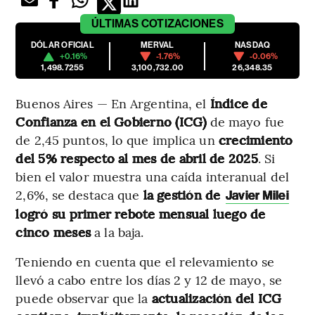
ÚLTIMAS
COTIZACIONES
DÓLAR OFICIAL
MERVAL
NASDAQ
+0.16%
-1.76%
-0.06%
1,498.7255
3,100,732.00
26,348.35
Buenos Aires — En Argentina, el
Índice de
Confianza en el Gobierno (ICG)
de mayo fue
de 2,45 puntos, lo que implica un
crecimiento
del 5% respecto al mes de abril de 2025
. Si
bien el valor muestra una caída interanual del
2,6%, se destaca que
la gestión de
Javier Milei
logró su primer rebote mensual
luego de
cinco meses
a la baja.
Teniendo en cuenta que el relevamiento se
llevó a cabo entre los días 2 y 12 de mayo, se
puede observar que la
actualización del ICG