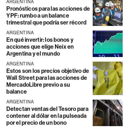
ARGENTINA
Pronósticos para las acciones de
YPF: rumbo a un balance
trimestral que podría ser récord
ARGENTINA
En qué invertir: los bonos y
acciones que elige Neix en
Argentina y el mundo
ARGENTINA
Estos son los precios objetivo de
Wall Street para las acciones de
MercadoLibre previo a su
balance
ARGENTINA
Detectan ventas del Tesoro para
contener al dólar en la pulseada
por el precio de un bono