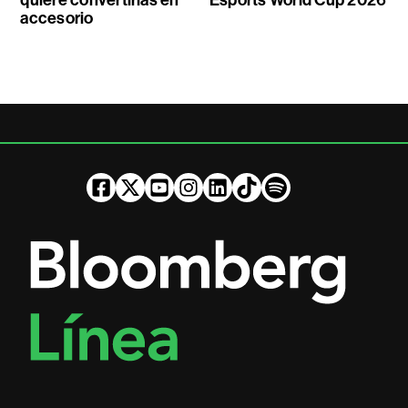
accesorio