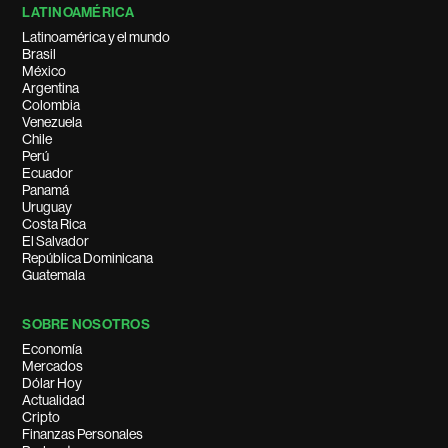
LATINOAMÉRICA
Latinoamérica y el mundo
Brasil
México
Argentina
Colombia
Venezuela
Chile
Perú
Ecuador
Panamá
Uruguay
Costa Rica
El Salvador
República Dominicana
Guatemala
SOBRE NOSOTROS
Economía
Mercados
Dólar Hoy
Actualidad
Cripto
Finanzas Personales