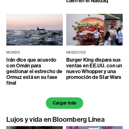
caen en el Nasdaq
MUNDO
NEGOCIOS
Irán dice que acuerdo
Burger King dispara sus
con Omán para
ventas en EE.UU. con un
gestionar el estrecho de
nuevo Whopper y una
Ormuz está en su fase
promoción de Star Wars
final
Cargar más
Lujos y vida en Bloomberg Línea