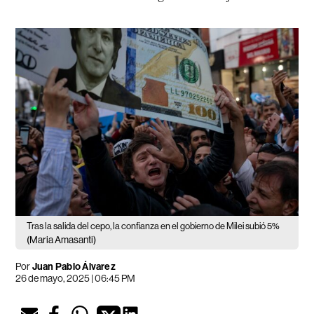
Tras la salida del cepo, la confianza en el gobierno de Milei subió 5%
(Maria Amasanti)
Por
Juan Pablo Álvarez
26 de mayo, 2025 | 06:45 PM