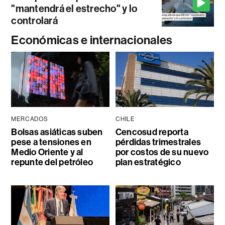
"mantendrá el estrecho" y lo
controlará
Económicas e internacionales
MERCADOS
CHILE
Bolsas asiáticas suben
Cencosud reporta
pese a tensiones en
pérdidas trimestrales
Medio Oriente y al
por costos de su nuevo
repunte del petróleo
plan estratégico