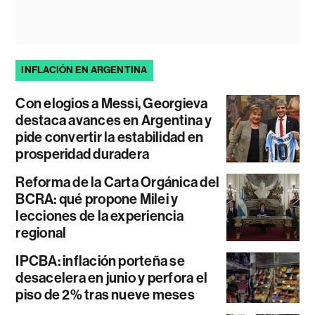
INFLACIÓN EN ARGENTINA
Con elogios a Messi, Georgieva
destaca avances en Argentina y
pide convertir la estabilidad en
prosperidad duradera
Reforma de la Carta Orgánica del
BCRA: qué propone Milei y
lecciones de la experiencia
regional
IPCBA: inflación porteña se
desacelera en junio y perfora el
piso de 2% tras nueve meses