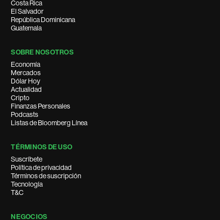
Costa Rica
El Salvador
República Dominicana
Guatemala
SOBRE NOSOTROS
Economía
Mercados
Dólar Hoy
Actualidad
Cripto
Finanzas Personales
Podcasts
Listas de Bloomberg Línea
TÉRMINOS DE USO
Suscríbete
Política de privacidad
Términos de suscripción
Tecnología
T&C
NEGOCIOS