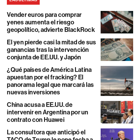
Vender euros para comprar
yenes aumenta el riesgo
geopolítico, advierte BlackRock
El yen pierde casi la mitad de sus
ganancias tras la intervención
conjunta de EE.UU. y Japón
¿Qué países de América Latina
apuestan por el fracking? El
panorama legal que marcará las
nuevas inversiones
China acusa a EE.UU. de
intervenir en Argentina por un
contrato con Huawei
La consultora que anticipó el
TACO de Trump le pone fecha a