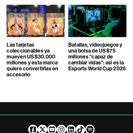
Las tarjetas
Batallas, videojuegos y
coleccionables ya
una bolsa de US$75
mueven US$30.000
millones “capaz de
millones y esta marca
cambiar vidas”: así es la
quiere convertirlas en
Esports World Cup 2026
accesorio