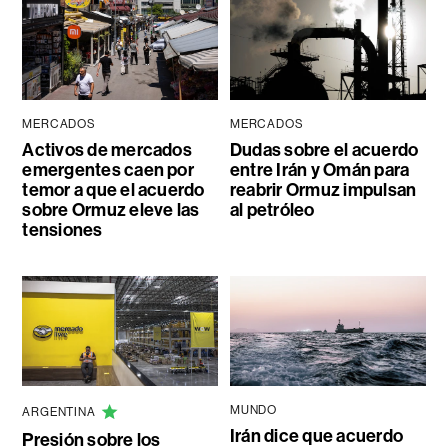
MERCADOS
MERCADOS
Activos de mercados
Dudas sobre el acuerdo
emergentes caen por
entre Irán y Omán para
temor a que el acuerdo
reabrir Ormuz impulsan
sobre Ormuz eleve las
al petróleo
tensiones
MUNDO
ARGENTINA
Irán dice que acuerdo
Presión sobre los