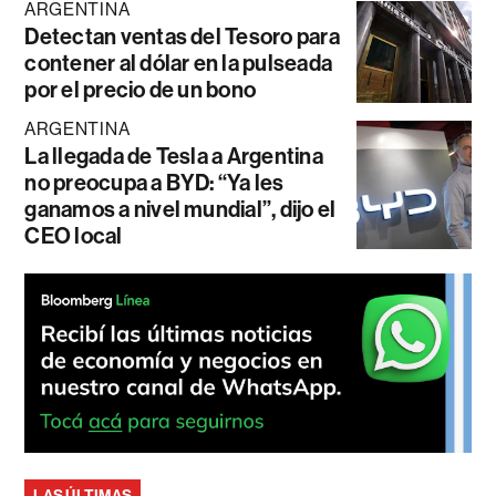
ARGENTINA
Detectan ventas del Tesoro para
contener al dólar en la pulseada
por el precio de un bono
ARGENTINA
La llegada de Tesla a Argentina
no preocupa a BYD: “Ya les
ganamos a nivel mundial”, dijo el
CEO local
LAS ÚLTIMAS