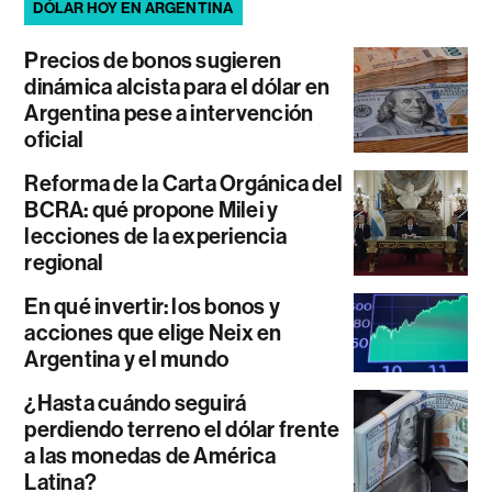
DÓLAR HOY EN ARGENTINA
Precios de bonos sugieren
dinámica alcista para el dólar en
Argentina pese a intervención
oficial
Reforma de la Carta Orgánica del
BCRA: qué propone Milei y
lecciones de la experiencia
regional
En qué invertir: los bonos y
acciones que elige Neix en
Argentina y el mundo
¿Hasta cuándo seguirá
perdiendo terreno el dólar frente
a las monedas de América
Latina?