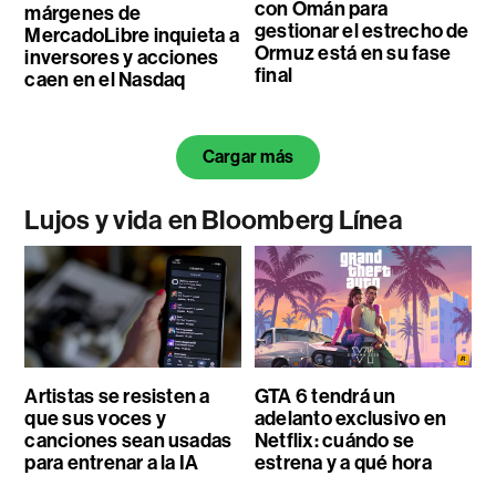
con Omán para
márgenes de
gestionar el estrecho de
MercadoLibre inquieta a
Ormuz está en su fase
inversores y acciones
final
caen en el Nasdaq
Cargar más
Lujos y vida en Bloomberg Línea
Artistas se resisten a
GTA 6 tendrá un
que sus voces y
adelanto exclusivo en
canciones sean usadas
Netflix: cuándo se
para entrenar a la IA
estrena y a qué hora