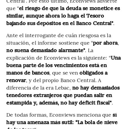
Central”. Por esto último, Econviews advierte
que “
el riesgo de que la deuda se monetice es
similar, aunque ahora lo haga el Tesoro
bajando sus depósitos en el Banco Central"
.
Ante el interrogante de cuán riesgosa es la
situación, el informe sostiene que “
por ahora
,
no suena demasiado alarmante"
. La
explicación de Econviews es la siguiente: “
Una
buena parte de los vencimientos está en
manos de bancos
, que se ven
obligados a
renovar
, y del propio Banco Central. A
diferencia de la era Lebac,
no hay demasiados
tenedores extranjeros que puedan salir en
estampida y, además, no hay déficit fiscal"
.
De todas formas, Econviews menciona que
sí
hay una amenaza más sutil: “La bola de nieve