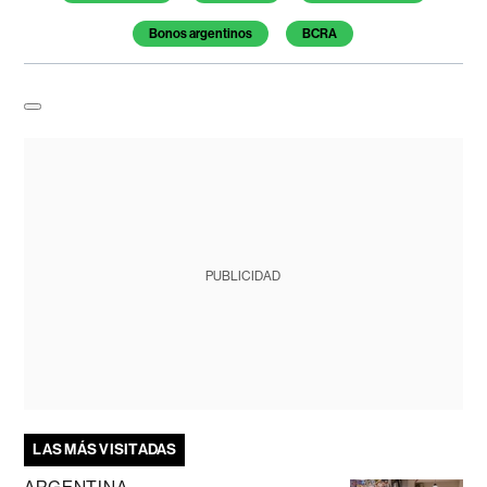
Bonos argentinos
BCRA
PUBLICIDAD
LAS MÁS VISITADAS