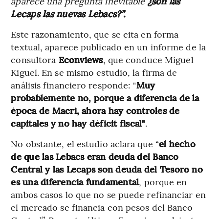
aparece una pregunta inevitable
¿son las
Lecaps las nuevas Lebacs?”.
Este razonamiento, que se cita en forma
textual, aparece publicado en un informe de la
consultora
Econviews
, que conduce Miguel
Kiguel. En se mismo estudio, la firma de
análisis financiero responde: "
Muy
probablemente no, porque a diferencia de la
época de Macri, ahora hay controles de
capitales y no hay déficit fiscal"
.
No obstante, el estudio aclara que “
el hecho
de que las Lebacs eran deuda del Banco
Central y las Lecaps son deuda del Tesoro no
es una diferencia fundamental
, porque en
ambos casos lo que no se puede refinanciar en
el mercado se financia con pesos del Banco