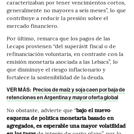
caracterizaban por tener vencimientos cortos,
generalmente no mayores a seis meses”, lo que
contribuye a reducir la presión sobre el
mercado financiero.
Por último, remarca que los pagos de las
Lecaps provienen “del superávit fiscal o de
refinanciación voluntaria, en contraste con la
emisión monetaria asociada a las Lebacs”, lo
que disminuye el riesgo inflacionario y
fortalece la sostenibilidad de la deuda.
VER MÁS:
Precios de maíz y soja caen por baja de
retenciones en Argentina y mayor oferta global
No obstante, advierte que “
bajo el nuevo
esquema de política monetaria basado en
agregados, es esperable una mayor volatilidad
en las tasas
de interés de corto plazo”, por lo