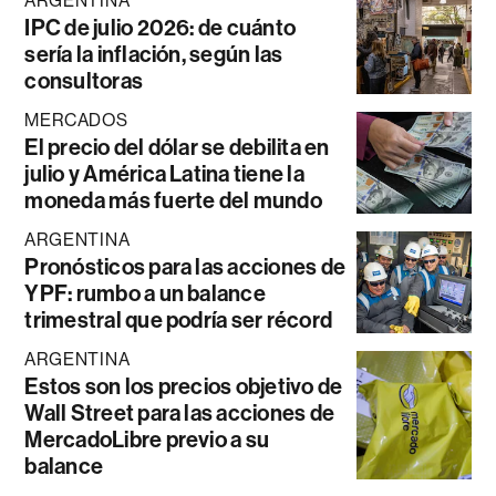
ARGENTINA
IPC de julio 2026: de cuánto
sería la inflación, según las
consultoras
MERCADOS
El precio del dólar se debilita en
julio y América Latina tiene la
moneda más fuerte del mundo
ARGENTINA
Pronósticos para las acciones de
YPF: rumbo a un balance
trimestral que podría ser récord
ARGENTINA
Estos son los precios objetivo de
Wall Street para las acciones de
MercadoLibre previo a su
balance