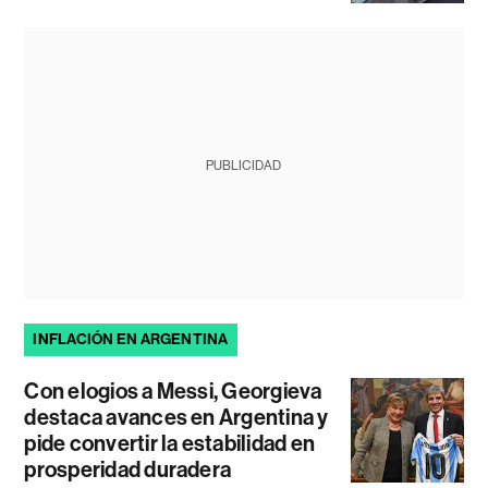
PUBLICIDAD
INFLACIÓN EN ARGENTINA
Con elogios a Messi, Georgieva
destaca avances en Argentina y
pide convertir la estabilidad en
prosperidad duradera