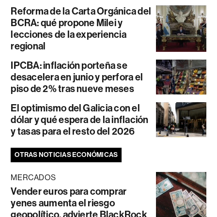
Reforma de la Carta Orgánica del
BCRA: qué propone Milei y
lecciones de la experiencia
regional
IPCBA: inflación porteña se
desacelera en junio y perfora el
piso de 2% tras nueve meses
El optimismo del Galicia con el
dólar y qué espera de la inflación
y tasas para el resto del 2026
OTRAS NOTICIAS ECONÓMICAS
MERCADOS
Vender euros para comprar
yenes aumenta el riesgo
geopolítico, advierte BlackRock