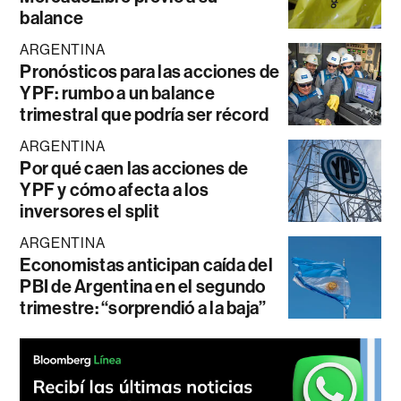
balance
ARGENTINA
Pronósticos para las acciones de
YPF: rumbo a un balance
trimestral que podría ser récord
ARGENTINA
Por qué caen las acciones de
YPF y cómo afecta a los
inversores el split
ARGENTINA
Economistas anticipan caída del
PBI de Argentina en el segundo
trimestre: “sorprendió a la baja”