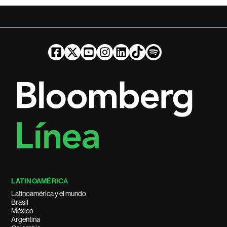
LATINOAMÉRICA
Latinoamérica y el mundo
Brasil
México
Argentina