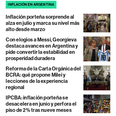
INFLACIÓN EN ARGENTINA
Inflación porteña sorprende al
alza en julio y marca su nivel más
alto desde marzo
Con elogios a Messi, Georgieva
destaca avances en Argentina y
pide convertir la estabilidad en
prosperidad duradera
Reforma de la Carta Orgánica del
BCRA: qué propone Milei y
lecciones de la experiencia
regional
IPCBA: inflación porteña se
desacelera en junio y perfora el
piso de 2% tras nueve meses