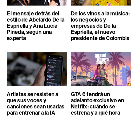
El mensaje detrás del
De los vinos a la música:
estilo de Abelardo De la
los negocios y
Espriella y Ana Lucía
empresas de De la
Pineda, según una
Espriella, el nuevo
experta
presidente de Colombia
Artistas se resisten a
GTA 6 tendrá un
que sus voces y
adelanto exclusivo en
canciones sean usadas
Netflix: cuándo se
para entrenar a la IA
estrena y a qué hora