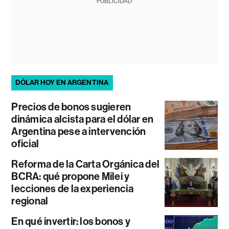
PUBLICIDAD
DÓLAR HOY EN ARGENTINA
Precios de bonos sugieren
dinámica alcista para el dólar en
Argentina pese a intervención
oficial
Reforma de la Carta Orgánica del
BCRA: qué propone Milei y
lecciones de la experiencia
regional
En qué invertir: los bonos y