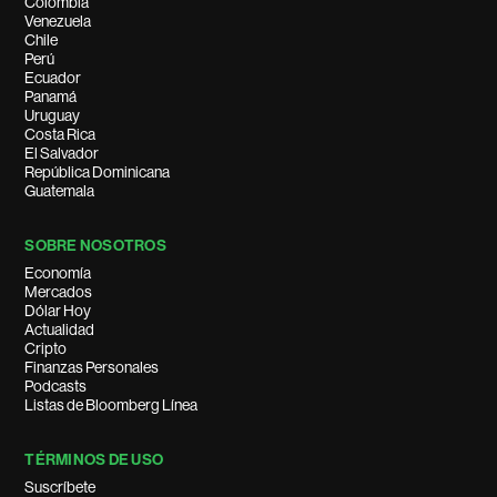
Colombia
Venezuela
Chile
Perú
Ecuador
Panamá
Uruguay
Costa Rica
El Salvador
República Dominicana
Guatemala
SOBRE NOSOTROS
Economía
Mercados
Dólar Hoy
Actualidad
Cripto
Finanzas Personales
Podcasts
Listas de Bloomberg Línea
TÉRMINOS DE USO
Suscríbete