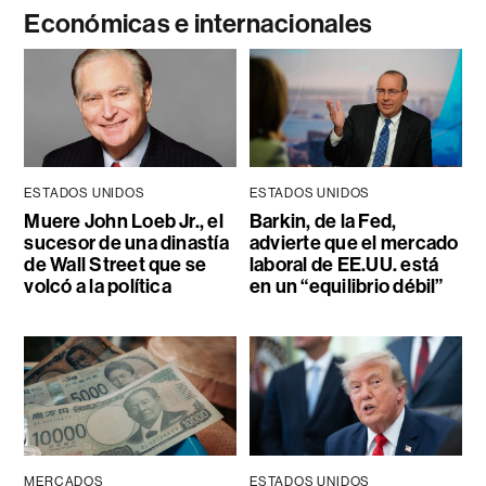
Económicas e internacionales
ESTADOS UNIDOS
ESTADOS UNIDOS
Muere John Loeb Jr., el
Barkin, de la Fed,
sucesor de una dinastía
advierte que el mercado
de Wall Street que se
laboral de EE.UU. está
volcó a la política
en un “equilibrio débil”
MERCADOS
ESTADOS UNIDOS