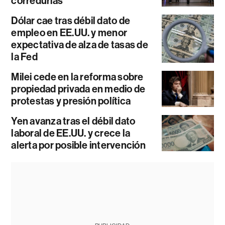
corredurías
Dólar cae tras débil dato de
empleo en EE.UU. y menor
expectativa de alza de tasas de
la Fed
Milei cede en la reforma sobre
propiedad privada en medio de
protestas y presión política
Yen avanza tras el débil dato
laboral de EE.UU. y crece la
alerta por posible intervención