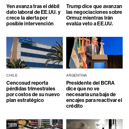
Yen avanza tras el débil
Trump dice que avanzan
dato laboral de EE.UU. y
las negociaciones sobre
crece la alerta por
Ormuz mientras Irán
posible intervención
evalúa veto a EE.UU.
CHILE
ARGENTINA
Cencosud reporta
Presidente del BCRA
pérdidas trimestrales
dice que no ve
por costos de su nuevo
necesaria una baja de
plan estratégico
encajes para reactivar el
crédito