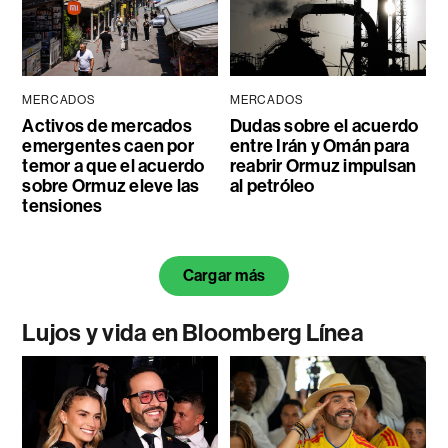
MERCADOS
MERCADOS
Activos de mercados
Dudas sobre el acuerdo
emergentes caen por
entre Irán y Omán para
temor a que el acuerdo
reabrir Ormuz impulsan
sobre Ormuz eleve las
al petróleo
tensiones
Cargar más
Lujos y vida en Bloomberg Línea