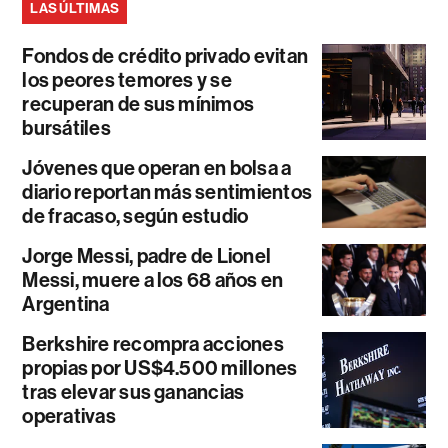
LAS ÚLTIMAS
Fondos de crédito privado evitan
los peores temores y se
recuperan de sus mínimos
bursátiles
Jóvenes que operan en bolsa a
diario reportan más sentimientos
de fracaso, según estudio
Jorge Messi, padre de Lionel
Messi, muere a los 68 años en
Argentina
Berkshire recompra acciones
propias por US$4.500 millones
tras elevar sus ganancias
operativas