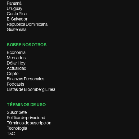
Panamá
Uruguay
Costa Rica
El Salvador
República Dominicana
Guatemala
SOBRE NOSOTROS
Economía
Mercados
Dólar Hoy
Actualidad
Cripto
Finanzas Personales
Podcasts
Listas de Bloomberg Línea
TÉRMINOS DE USO
Suscríbete
Política de privacidad
Términos de suscripción
Tecnología
T&C