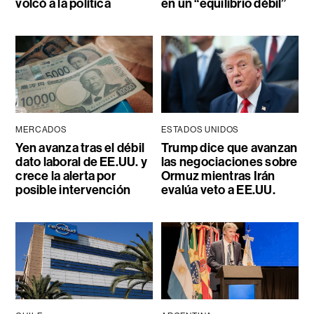
volcó a la política
en un “equilibrio débil”
MERCADOS
ESTADOS UNIDOS
Yen avanza tras el débil
Trump dice que avanzan
dato laboral de EE.UU. y
las negociaciones sobre
crece la alerta por
Ormuz mientras Irán
posible intervención
evalúa veto a EE.UU.