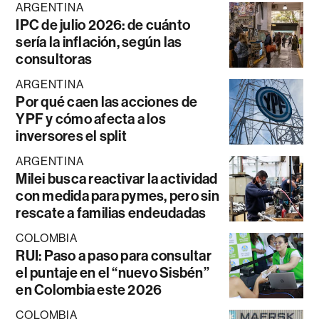
ARGENTINA
IPC de julio 2026: de cuánto
sería la inflación, según las
consultoras
ARGENTINA
Por qué caen las acciones de
YPF y cómo afecta a los
inversores el split
ARGENTINA
Milei busca reactivar la actividad
con medida para pymes, pero sin
rescate a familias endeudadas
COLOMBIA
RUI: Paso a paso para consultar
el puntaje en el “nuevo Sisbén”
en Colombia este 2026
COLOMBIA