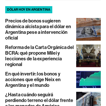
DÓLAR HOY EN ARGENTINA
Precios de bonos sugieren
dinámica alcista para el dólar en
Argentina pese a intervención
oficial
Reforma de la Carta Orgánica del
BCRA: qué propone Milei y
lecciones de la experiencia
regional
En qué invertir: los bonos y
acciones que elige Neix en
Argentina y el mundo
¿Hasta cuándo seguirá
perdiendo terreno el dólar frente
a las monedas de América