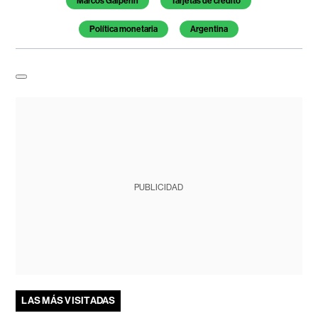
Marcos Galperin
Tarjetas de crédito
Política monetaria
Argentina
PUBLICIDAD
LAS MÁS VISITADAS