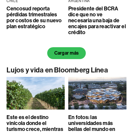
CHILE
ARGENTINA
Cencosud reporta
Presidente del BCRA
pérdidas trimestrales
dice que no ve
por costos de su nuevo
necesaria una baja de
plan estratégico
encajes para reactivar el
crédito
Cargar más
Lujos y vida en Bloomberg Línea
Este es el destino
En fotos: las
vinícola donde el
universidades más
turismo crece, mientras
bellas del mundo en