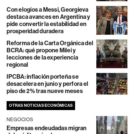
Con elogios a Messi, Georgieva
destaca avances en Argentina y
pide convertir la estabilidad en
prosperidad duradera
Reforma de la Carta Orgánica del
BCRA: qué propone Milei y
lecciones de la experiencia
regional
IPCBA: inflación porteña se
desacelera en junio y perfora el
piso de 2% tras nueve meses
OTRAS NOTICIAS ECONÓMICAS
NEGOCIOS
Empresas endeudadas migran