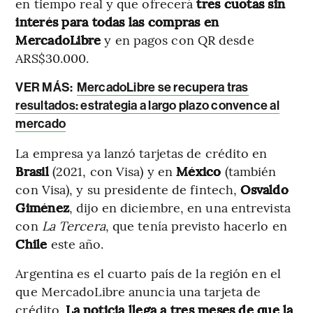
en tiempo real y que ofrecerá
tres cuotas sin
interés para todas las compras en
MercadoLibre
y en pagos con QR desde
ARS$30.000.
VER MÁS:
MercadoLibre se recupera tras
resultados: estrategia a largo plazo convence al
mercado
La empresa ya lanzó tarjetas de crédito en
Brasil
(2021, con Visa) y en
México
(también
con Visa), y su presidente de fintech,
Osvaldo
Giménez
, dijo en diciembre, en una entrevista
con
La Tercera
, que tenía previsto hacerlo en
Chile
este año.
Argentina es el cuarto país de la región en el
que MercadoLibre anuncia una tarjeta de
crédito.
La noticia llega a tres meses de que la