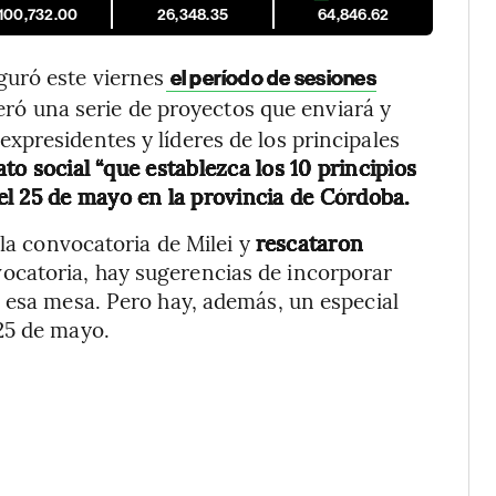
,100,732.00
26,348.35
64,846.62
uró este viernes
el período de sesiones
ró una serie de proyectos que enviará y
presidentes y líderes de los principales
o social “que establezca los 10 principios
l 25 de mayo en la provincia de Córdoba.
 la convocatoria de Milei y
rescataron
vocatoria, hay sugerencias de incorporar
 esa mesa. Pero hay, además, un especial
25 de mayo.