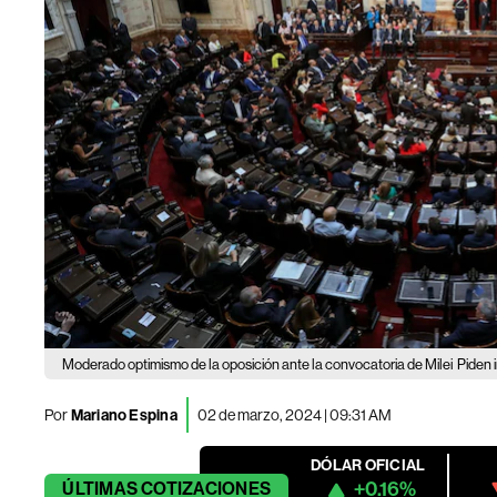
Moderado optimismo de la oposición ante la convocatoria de Milei
Piden 
Por
Mariano Espina
02 de marzo, 2024 | 09:31 AM
DÓLAR OFICIAL
+0.16%
ÚLTIMAS
COTIZACIONES