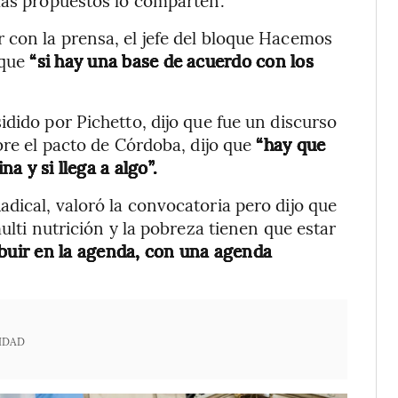
 con la prensa, el jefe del bloque Hacemos
 que
“si hay una base de acuerdo con los
dido por Pichetto, dijo que fue un discurso
bre el pacto de Córdoba, dijo que
“hay que
na y si llega a algo”.
dical, valoró la convocatoria pero dijo que
ulti nutrición y la pobreza tienen que estar
ibuir en la agenda, con una agenda
IDAD