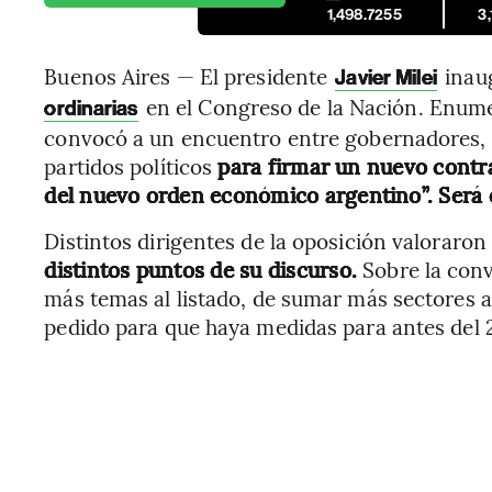
1,498.7255
3
Buenos Aires — El presidente
inaug
Javier Milei
en el Congreso de la Nación. Enume
ordinarias
convocó a un encuentro entre gobernadores, ex
partidos políticos
para firmar un nuevo contrat
del nuevo orden económico argentino”. Será e
Distintos dirigentes de la oposición valoraron
distintos puntos de su discurso.
Sobre la con
más temas al listado, de sumar más sectores a
pedido para que haya medidas para antes del 