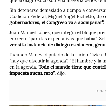
Sin detenerse demasiado a tiempo a conversar
Coalición Federal, Miguel Ángel Pichetto, dijo
gobernadores, el Congreso va a acompañar”.
Juan Manuel López, que integra el bloque presi
correcto “para las expectativas que había”. So
ver si la instancia de diálogo es sincera, genui
Facundo Manes, diputado de la Unión Cívica Ra
“hay que discutir la agenda”. “El hambre y la m
en la agenda
. Todo el mundo tiene que contr
impuesta suena raro”
, dijo.
PUBLIC