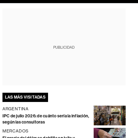
PUBLICIDAD
LAS MÁS VISITADAS
ARGENTINA
IPC de julio 2026: de cuánto sería la inflación,
según las consultoras
MERCADOS