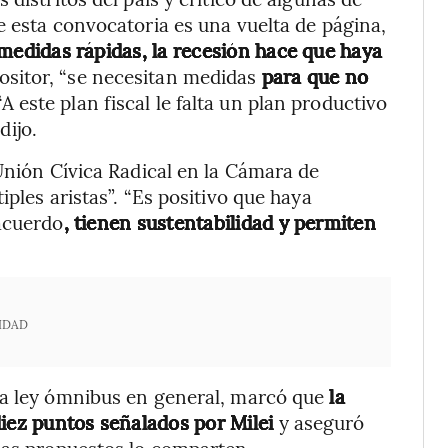
e esta convocatoria es una vuelta de página,
edidas rápidas, la recesión hace que haya
ositor, “se necesitan medidas
para que no
“A este plan fiscal le falta un plan productivo
dijo.
 Unión Cívica Radical en la Cámara de
ples aristas”. “Es positivo que haya
 acuerdo
, tienen sustentabilidad y permiten
IDAD
la ley ómnibus en general, marcó que
la
diez puntos señalados por Milei
y aseguró
mas propuestos lo comparten.