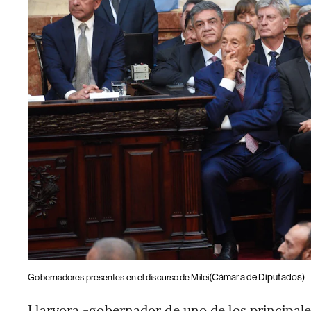
(Cámara de Diputados)
Gobernadores presentes en el discurso de Milei
Llaryora -gobernador de uno de los principales 