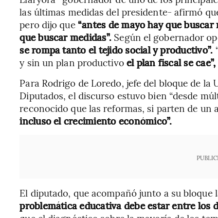
las últimas medidas del presidente- afirmó qu
pero dijo que
“antes de mayo hay que buscar m
que buscar medidas”.
Según el gobernador op
se rompa tanto el tejido social y productivo”.
y sin un plan productivo
el plan fiscal se cae”,
Para Rodrigo de Loredo, jefe del bloque de la
Diputados, el discurso estuvo bien “desde múlti
reconocido que las reformas, si parten de un
incluso el crecimiento económico”.
PUBLIC
El diputado, que acompañó junto a su bloque 
problemática educativa debe estar entre los 
que el diagnóstico sobre la mayoría de los te