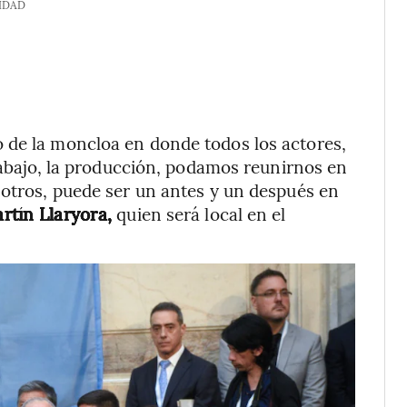
IDAD
 de la moncloa en donde todos los actores,
trabajo, la producción, podamos reunirnos en
 otros, puede ser un antes y un después en
rtín Llaryora,
quien será local en el