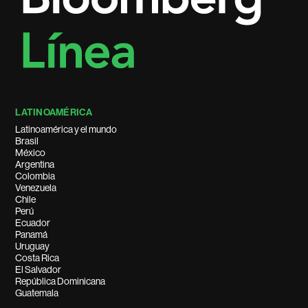
LATINOAMÉRICA
Latinoamérica y el mundo
Brasil
México
Argentina
Colombia
Venezuela
Chile
Perú
Ecuador
Panamá
Uruguay
Costa Rica
El Salvador
República Dominicana
Guatemala