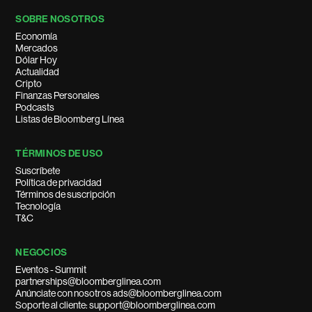
SOBRE NOSOTROS
Economía
Mercados
Dólar Hoy
Actualidad
Cripto
Finanzas Personales
Podcasts
Listas de Bloomberg Línea
TÉRMINOS DE USO
Suscríbete
Política de privacidad
Términos de suscripción
Tecnología
T&C
NEGOCIOS
Eventos - Summit
partnerships@bloomberglinea.com
Anúnciate con nosotros ads@bloomberglinea.com
Soporte al cliente: support@bloomberglinea.com