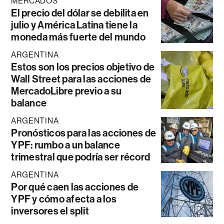
MERCADOS
El precio del dólar se debilita en
julio y América Latina tiene la
moneda más fuerte del mundo
ARGENTINA
Estos son los precios objetivo de
Wall Street para las acciones de
MercadoLibre previo a su
balance
ARGENTINA
Pronósticos para las acciones de
YPF: rumbo a un balance
trimestral que podría ser récord
ARGENTINA
Por qué caen las acciones de
YPF y cómo afecta a los
inversores el split