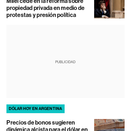
Milei cede en la reforma sobre
propiedad privada en medio de
protestas y presión política
PUBLICIDAD
DÓLAR HOY EN ARGENTINA
Precios de bonos sugieren
dinámica alcista para el dólar en