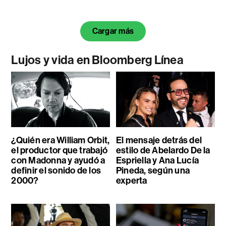
Cargar más
Lujos y vida en Bloomberg Línea
¿Quién era William Orbit,
El mensaje detrás del
el productor que trabajó
estilo de Abelardo De la
con Madonna y ayudó a
Espriella y Ana Lucía
definir el sonido de los
Pineda, según una
2000?
experta