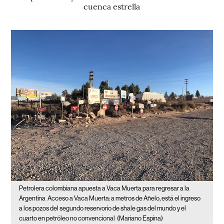
cuenca estrella
Petrolera colombiana apuesta a Vaca Muerta para regresar a la
Argentina
Acceso a Vaca Muerta: a metros de Añelo, está el ingreso
a los pozos del segundo reservorio de shale gas del mundo y el
cuarto en petróleo no convencional
(Mariano Espina)