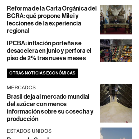
Reforma de la Carta Orgánica del
BCRA: qué propone Milei y
lecciones de la experiencia
regional
IPCBA: inflación porteña se
desacelera en junio y perfora el
piso de 2% tras nueve meses
OTRAS NOTICIAS ECONÓMICAS
MERCADOS
Brasil deja al mercado mundial
del azúcar con menos
información sobre su cosecha y
producción
ESTADOS UNIDOS