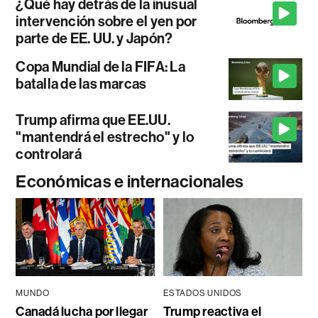
¿Qué hay detrás de la inusual
intervención sobre el yen por
parte de EE. UU. y Japón?
Copa Mundial de la FIFA: La
batalla de las marcas
Trump afirma que EE.UU.
"mantendrá el estrecho" y lo
controlará
Económicas e internacionales
MUNDO
ESTADOS UNIDOS
Canadá lucha por llegar
Trump reactiva el