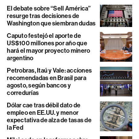
El debate sobre “Sell América”
resurge tras decisiones de
Washington que siembran dudas
Caputo festejó el aporte de
US$100 millones por año que
hará el mayor proyecto minero
argentino
Petrobras, Itaú y Vale: acciones
recomendadas en Brasil para
agosto, según bancos y
corredurías
Dólar cae tras débil dato de
empleo en EE.UU. y menor
expectativa de alza de tasas de
la Fed