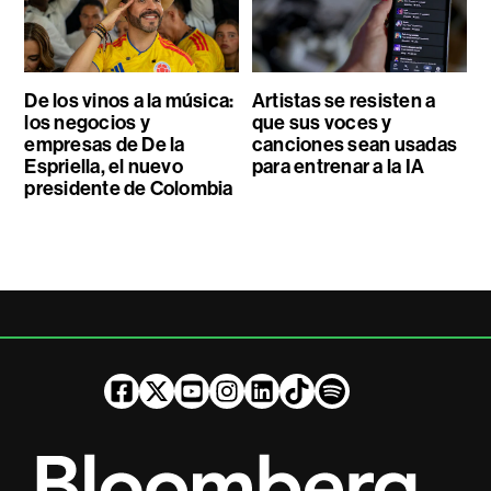
De los vinos a la música:
Artistas se resisten a
los negocios y
que sus voces y
empresas de De la
canciones sean usadas
Espriella, el nuevo
para entrenar a la IA
presidente de Colombia