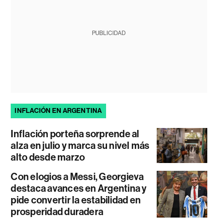
PUBLICIDAD
INFLACIÓN EN ARGENTINA
Inflación porteña sorprende al
alza en julio y marca su nivel más
alto desde marzo
Con elogios a Messi, Georgieva
destaca avances en Argentina y
pide convertir la estabilidad en
prosperidad duradera