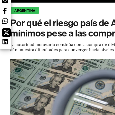
ARGENTINA
Por qué el riesgo país de 
mínimos pese a las compr
La autoridad monetaria continúa con la compra de divisa
aún muestra dificultades para converger hacia niveles 