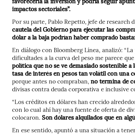
favorecería la inversión y podría seguir apun
impactos sectoriales”.
Por su parte, Pablo Repetto, jefe de research 
cautela del Gobierno para ejecutar las compr
dólar a la baja podrían haber comprado bast
En diálogo con Bloomberg Línea, analizó: “La p
dificultades a la curva del peso me parece que
política que no se ve demasiado sostenible a 
tasa de interés en pesos tan volátil con una 
porque antes no compraban,
no termina de 
divisas contra deuda corporativa e inclusive c
“Los créditos en dólares han crecido alrededo
con lo cual ahí hay una fuente de oferta de di
colocaron.
Son dólares alquilados que en al
En ese sentido, apuntó a una situación a tene