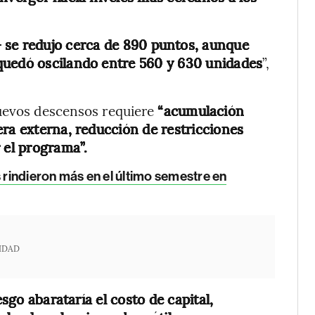
+ se redujo cerca de 890 puntos, aunque
quedó oscilando entre 560 y 630 unidades
”,
nuevos descensos requiere
“acumulación
era externa, reducción de restricciones
 el programa”.
rindieron más en el último semestre en
IDAD
go abarataría el costo de capital,