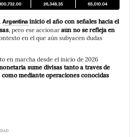
,100,732.00
26,348.35
65,010.04
a
inició el año con señales hacia el
Argentina
sas
, pero ese accionar
aún no se refleja en
contexto en el que aún subyacen dudas
o en marcha desde el inicio de 2026
monetaria sume divisas tanto a través de
s como mediante operaciones conocidas
IDAD