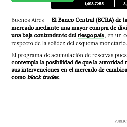
1,498.7255
3
Buenos Aires —
El Banco Central (BCRA) de l
mercado mediante una mayor compra de divi
una baja contundente del
, en un 
riesgo país
respecto de la solidez del esquema monetario.
El programa de acumulación de reservas puest
contempla la posibilidad de que la autoridad 
sus intervenciones en el mercado de cambio
como
block trades
.
PUBLIC