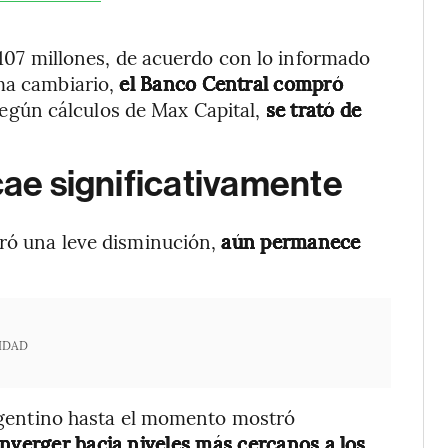
7 millones, de acuerdo con lo informado
ma cambiario,
el Banco Central compró
egún cálculos de Max Capital,
se trató de
cae significativamente
ró una leve disminución,
aún permanece
IDAD
 argentino hasta el momento mostró
onverger hacia niveles más cercanos a los