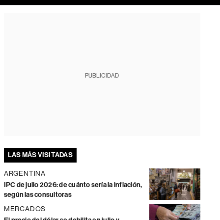
PUBLICIDAD
LAS MÁS VISITADAS
ARGENTINA
IPC de julio 2026: de cuánto sería la inflación,
según las consultoras
MERCADOS