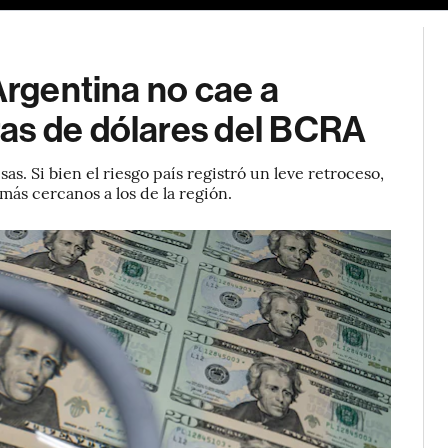
Argentina no cae a
as de dólares del BCRA
s. Si bien el riesgo país registró un leve retroceso,
más cercanos a los de la región.