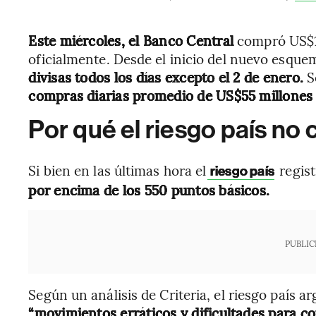
Este miércoles, el Banco Central
compró US$10
oficialmente. Desde el inicio del nuevo esque
divisas todos los días excepto el 2 de enero.
S
compras diarias promedio de US$55 millones
Por qué el riesgo país no 
Si bien en las últimas hora el
regist
riesgo país
por encima de los 550 puntos básicos.
PUBLIC
Según un análisis de Criteria, el riesgo país
“movimientos erráticos y dificultades para c