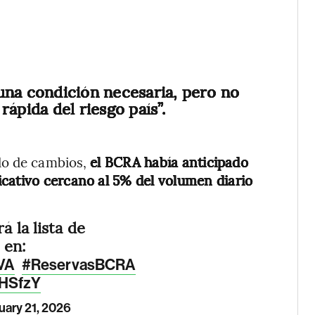
una condición necesaria, pero no
ápida del riesgo país”.
do de cambios,
el BCRA había anticipado
cativo cercano al 5% del volumen diario
á la lista de
en:
oVA
#ReservasBCRA
LHSfzY
uary 21, 2026