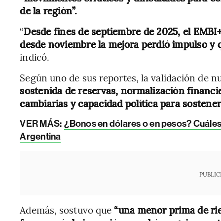
de la región”.
“
Desde fines de septiembre de 2025, el EMBI
desde noviembre la mejora perdió impulso y 
indicó.
Según uno de sus reportes, la validación de 
sostenida de reservas, normalización financi
cambiarias y capacidad política para sostener
VER MÁS:
¿Bonos en dólares o en pesos? Cuáles 
Argentina
PUBLIC
Además, sostuvo que
“una menor prima de ries