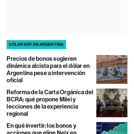
DÓLAR HOY EN ARGENTINA
Precios de bonos sugieren
dinámica alcista para el dólar en
Argentina pese a intervención
oficial
Reforma de la Carta Orgánica del
BCRA: qué propone Milei y
lecciones de la experiencia
regional
En qué invertir: los bonos y
acciones que elige Neix en