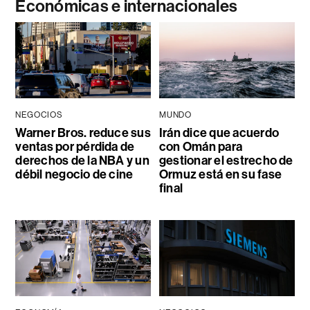
Económicas e internacionales
NEGOCIOS
MUNDO
Warner Bros. reduce sus
Irán dice que acuerdo
ventas por pérdida de
con Omán para
derechos de la NBA y un
gestionar el estrecho de
débil negocio de cine
Ormuz está en su fase
final