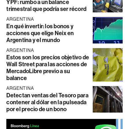
YPF: rumbo a un balance
trimestral que podría ser récord
ARGENTINA
En qué invertir: los bonos y
acciones que elige Neix en
Argentina y el mundo
ARGENTINA
Estos son los precios objetivo de
Wall Street para las acciones de
MercadoLibre previo a su
balance
ARGENTINA
Detectan ventas del Tesoro para
contener al dólar en la pulseada
por el precio de un bono