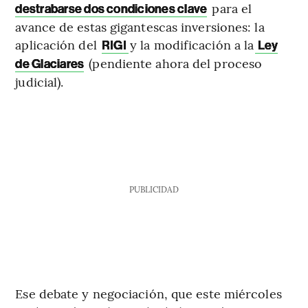
para el
destrabarse dos condiciones clave
avance de estas gigantescas inversiones: la
aplicación del
y la modificación a la
RIGI
Ley
(pendiente ahora del proceso
de Glaciares
judicial).
PUBLICIDAD
Ese debate y negociación, que este miércoles