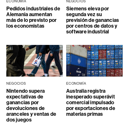
ECONOMÍA
NEGOCIOS
Pedidos industriales de
Siemens eleva por
Alemania aumentan
segunda vez su
más de lo previsto por
previsión de ganancias
los economistas
por centros de datos y
software industrial
NEGOCIOS
ECONOMÍA
Nintendo supera
Australia registra
expectativas de
inesperado superávit
ganancias por
comercial impulsado
devoluciones de
por exportaciones de
aranceles y ventas de
materias primas
dos juegos