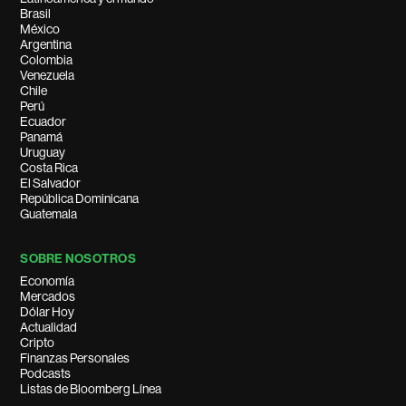
Brasil
México
Argentina
Colombia
Venezuela
Chile
Perú
Ecuador
Panamá
Uruguay
Costa Rica
El Salvador
República Dominicana
Guatemala
SOBRE NOSOTROS
Economía
Mercados
Dólar Hoy
Actualidad
Cripto
Finanzas Personales
Podcasts
Listas de Bloomberg Línea