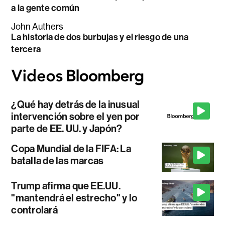
a la gente común
John Authers
La historia de dos burbujas y el riesgo de una
tercera
¿Qué hay detrás de la inusual
intervención sobre el yen por
parte de EE. UU. y Japón?
Copa Mundial de la FIFA: La
batalla de las marcas
Trump afirma que EE.UU.
"mantendrá el estrecho" y lo
controlará