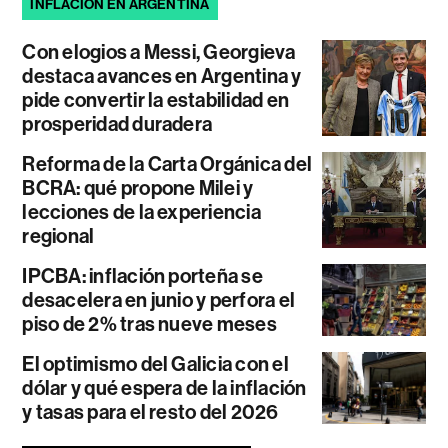
INFLACIÓN EN ARGENTINA
Con elogios a Messi, Georgieva
destaca avances en Argentina y
pide convertir la estabilidad en
prosperidad duradera
Reforma de la Carta Orgánica del
BCRA: qué propone Milei y
lecciones de la experiencia
regional
IPCBA: inflación porteña se
desacelera en junio y perfora el
piso de 2% tras nueve meses
El optimismo del Galicia con el
dólar y qué espera de la inflación
y tasas para el resto del 2026