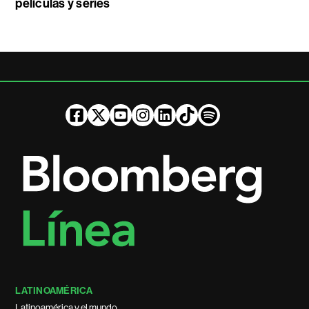
películas y series
LATINOAMÉRICA
Latinoamérica y el mundo