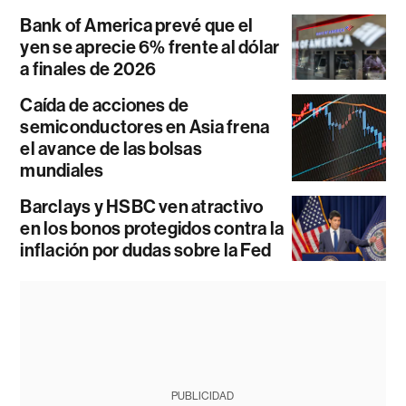
Bank of America prevé que el
yen se aprecie 6% frente al dólar
a finales de 2026
Caída de acciones de
semiconductores en Asia frena
el avance de las bolsas
mundiales
Barclays y HSBC ven atractivo
en los bonos protegidos contra la
inflación por dudas sobre la Fed
PUBLICIDAD