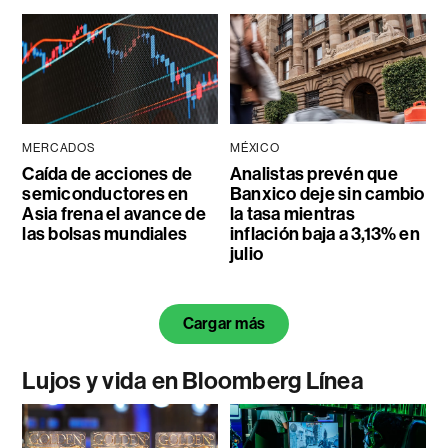
MERCADOS
MÉXICO
Caída de acciones de
Analistas prevén que
semiconductores en
Banxico deje sin cambio
Asia frena el avance de
la tasa mientras
las bolsas mundiales
inflación baja a 3,13% en
julio
Cargar más
Lujos y vida en Bloomberg Línea