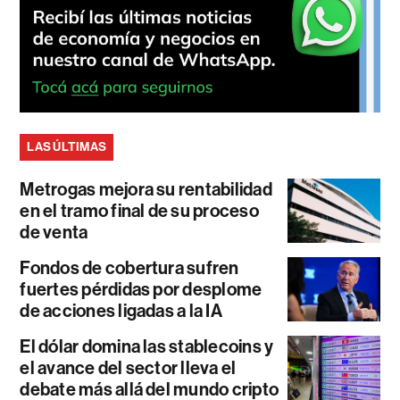
LAS ÚLTIMAS
Metrogas mejora su rentabilidad
en el tramo final de su proceso
de venta
Fondos de cobertura sufren
fuertes pérdidas por desplome
de acciones ligadas a la IA
El dólar domina las stablecoins y
el avance del sector lleva el
debate más allá del mundo cripto