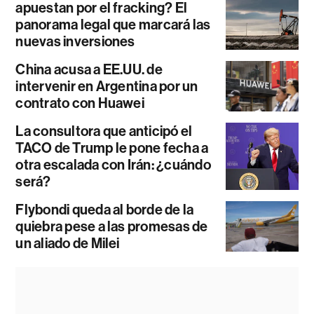
apuestan por el fracking? El
panorama legal que marcará las
nuevas inversiones
China acusa a EE.UU. de
intervenir en Argentina por un
contrato con Huawei
La consultora que anticipó el
TACO de Trump le pone fecha a
otra escalada con Irán: ¿cuándo
será?
Flybondi queda al borde de la
quiebra pese a las promesas de
un aliado de Milei