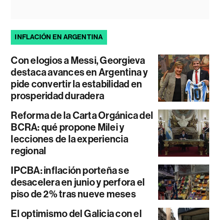
INFLACIÓN EN ARGENTINA
Con elogios a Messi, Georgieva
destaca avances en Argentina y
pide convertir la estabilidad en
prosperidad duradera
Reforma de la Carta Orgánica del
BCRA: qué propone Milei y
lecciones de la experiencia
regional
IPCBA: inflación porteña se
desacelera en junio y perfora el
piso de 2% tras nueve meses
El optimismo del Galicia con el