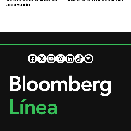
accesorio