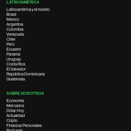
LATINOAMÉRICA
Latinoamérica y el mundo
Brasil
México
Argentina
Colombia
Venezuela
Chile
Perú
Ecuador
Panamá
Uruguay
Costa Rica
El Salvador
República Dominicana
Guatemala
SOBRE NOSOTROS
Economía
Mercados
Dólar Hoy
Actualidad
Cripto
Finanzas Personales
Podcasts