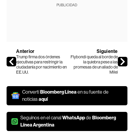
PUBLICIDAD
Anterior
Siguiente
Trump firma dos órdenes
Flybondi queda al borde de
ejecutivas para restringir la
la quiebra pese a las
ciudadanía por nacimiento en
promesas de un aliado de
EE.UU.
Milei
Convertí
Bloomberg Línea
en su fuente de
noticias
aquí
Seguínos en el canal
WhatsApp
de
Bloomberg
Línea Argentina