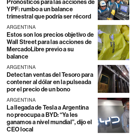
Pronósticos para las acciones de
YPF: rumbo a un balance
trimestral que podría ser récord
ARGENTINA
Estos son los precios objetivo de
Wall Street para las acciones de
MercadoLibre previo a su
balance
ARGENTINA
Detectan ventas del Tesoro para
contener al dólar en la pulseada
por el precio de un bono
ARGENTINA
La llegada de Tesla a Argentina
no preocupa a BYD: “Ya les
ganamos a nivel mundial”, dijo el
CEO local