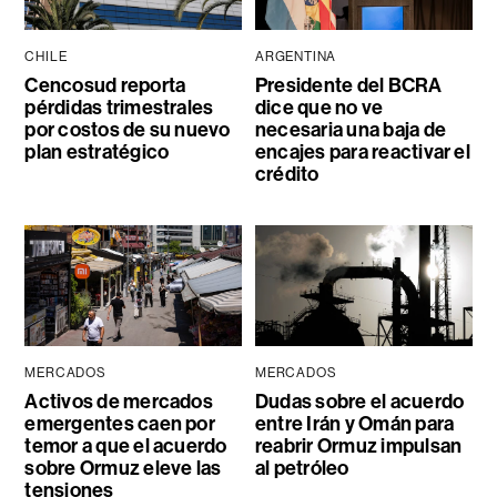
CHILE
ARGENTINA
Cencosud reporta
Presidente del BCRA
pérdidas trimestrales
dice que no ve
por costos de su nuevo
necesaria una baja de
plan estratégico
encajes para reactivar el
crédito
MERCADOS
MERCADOS
Activos de mercados
Dudas sobre el acuerdo
emergentes caen por
entre Irán y Omán para
temor a que el acuerdo
reabrir Ormuz impulsan
sobre Ormuz eleve las
al petróleo
tensiones