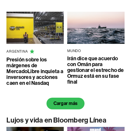
MUNDO
ARGENTINA
Irán dice que acuerdo
Presión sobre los
con Omán para
márgenes de
gestionar el estrecho de
MercadoLibre inquieta a
Ormuz está en su fase
inversores y acciones
final
caen en el Nasdaq
Cargar más
Lujos y vida en Bloomberg Línea