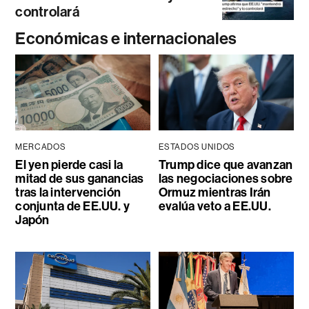
controlará
Económicas e internacionales
MERCADOS
ESTADOS UNIDOS
El yen pierde casi la
Trump dice que avanzan
mitad de sus ganancias
las negociaciones sobre
tras la intervención
Ormuz mientras Irán
conjunta de EE.UU. y
evalúa veto a EE.UU.
Japón