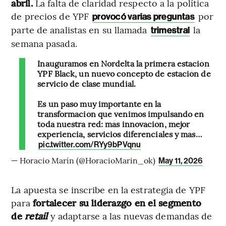
abril.
La falta de claridad respecto a la política
de precios de YPF
por
provocó varias preguntas
parte de analistas en su llamada
la
trimestral
semana pasada.
Inauguramos en Nordelta la primera estación
YPF Black, un nuevo concepto de estación de
servicio de clase mundial.
Es un paso muy importante en la
transformación que venimos impulsando en
toda nuestra red: más innovación, mejor
experiencia, servicios diferenciales y más…
pic.twitter.com/RYy9bPVqnu
— Horacio Marín (@HoracioMarin_ok)
May 11, 2026
La apuesta se inscribe en la estrategia de YPF
para
fortalecer su liderazgo en el segmento
de
retail
y adaptarse a las nuevas demandas de