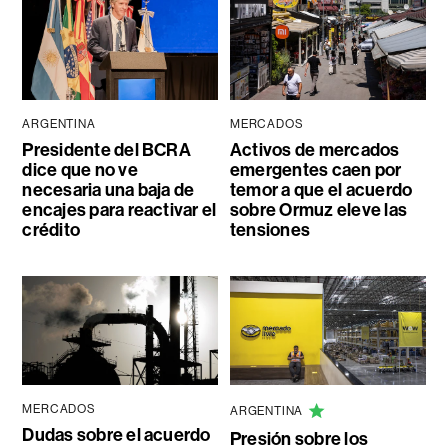
ARGENTINA
MERCADOS
Presidente del BCRA
Activos de mercados
dice que no ve
emergentes caen por
necesaria una baja de
temor a que el acuerdo
encajes para reactivar el
sobre Ormuz eleve las
crédito
tensiones
MERCADOS
ARGENTINA
Dudas sobre el acuerdo
Presión sobre los