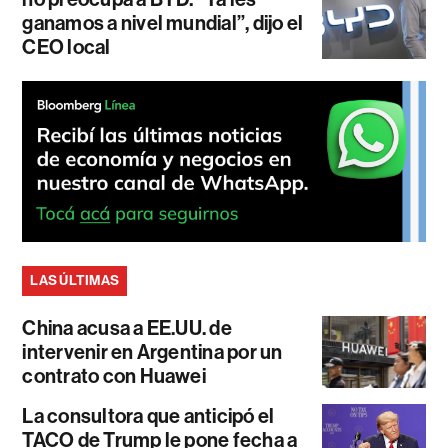
ganamos a nivel mundial”, dijo el
CEO local
LAS ÚLTIMAS
China acusa a EE.UU. de
intervenir en Argentina por un
contrato con Huawei
La consultora que anticipó el
TACO de Trump le pone fecha a