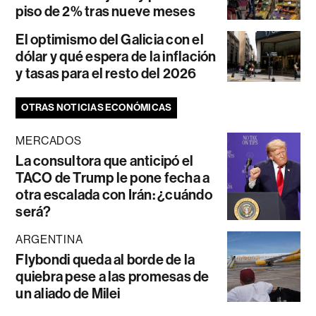
piso de 2% tras nueve meses
El optimismo del Galicia con el
dólar y qué espera de la inflación
y tasas para el resto del 2026
OTRAS NOTICIAS ECONÓMICAS
MERCADOS
La consultora que anticipó el
TACO de Trump le pone fecha a
otra escalada con Irán: ¿cuándo
será?
ARGENTINA
Flybondi queda al borde de la
quiebra pese a las promesas de
un aliado de Milei