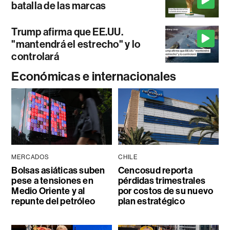
batalla de las marcas
Trump afirma que EE.UU.
"mantendrá el estrecho" y lo
controlará
Económicas e internacionales
MERCADOS
CHILE
Bolsas asiáticas suben
Cencosud reporta
pese a tensiones en
pérdidas trimestrales
Medio Oriente y al
por costos de su nuevo
repunte del petróleo
plan estratégico