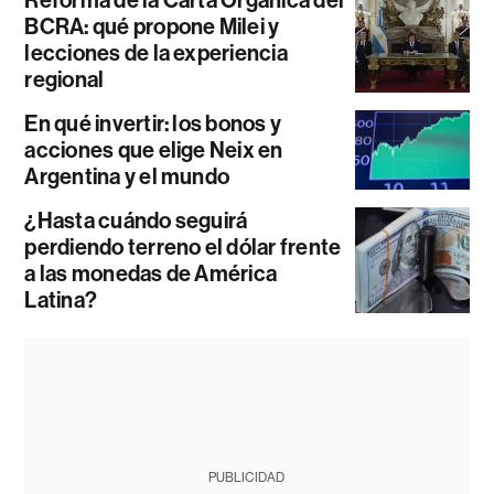
Reforma de la Carta Orgánica del
BCRA: qué propone Milei y
lecciones de la experiencia
regional
En qué invertir: los bonos y
acciones que elige Neix en
Argentina y el mundo
¿Hasta cuándo seguirá
perdiendo terreno el dólar frente
a las monedas de América
Latina?
PUBLICIDAD