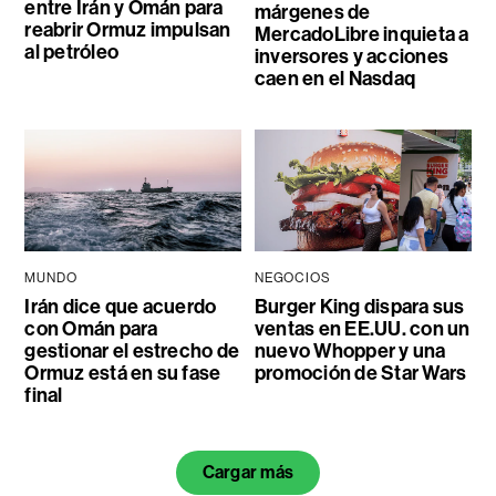
entre Irán y Omán para
márgenes de
reabrir Ormuz impulsan
MercadoLibre inquieta a
al petróleo
inversores y acciones
caen en el Nasdaq
MUNDO
NEGOCIOS
Irán dice que acuerdo
Burger King dispara sus
con Omán para
ventas en EE.UU. con un
gestionar el estrecho de
nuevo Whopper y una
Ormuz está en su fase
promoción de Star Wars
final
Cargar más