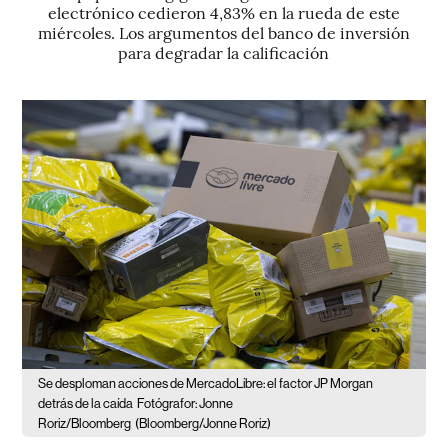
electrónico cedieron 4,83% en la rueda de este
miércoles. Los argumentos del banco de inversión
para degradar la calificación
Se desploman acciones de MercadoLibre: el factor JP Morgan
detrás de la caída
Fotógrafor: Jonne
Roriz/Bloomberg
(Bloomberg/Jonne Roriz)