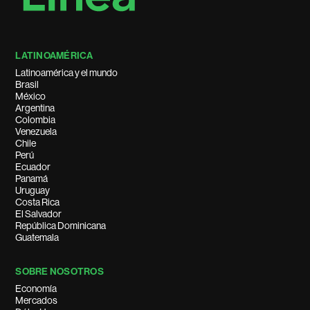
LATINOAMÉRICA
Latinoamérica y el mundo
Brasil
México
Argentina
Colombia
Venezuela
Chile
Perú
Ecuador
Panamá
Uruguay
Costa Rica
El Salvador
República Dominicana
Guatemala
SOBRE NOSOTROS
Economía
Mercados