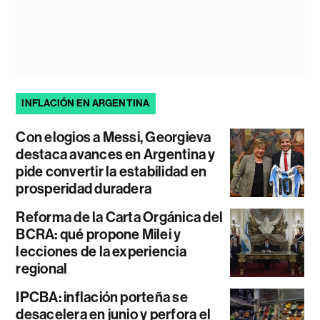
INFLACIÓN EN ARGENTINA
Con elogios a Messi, Georgieva
destaca avances en Argentina y
pide convertir la estabilidad en
prosperidad duradera
Reforma de la Carta Orgánica del
BCRA: qué propone Milei y
lecciones de la experiencia
regional
IPCBA: inflación porteña se
desacelera en junio y perfora el