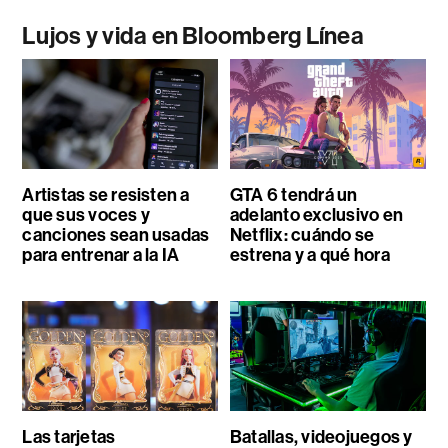
Lujos y vida en Bloomberg Línea
Artistas se resisten a
GTA 6 tendrá un
que sus voces y
adelanto exclusivo en
canciones sean usadas
Netflix: cuándo se
para entrenar a la IA
estrena y a qué hora
Las tarjetas
Batallas, videojuegos y