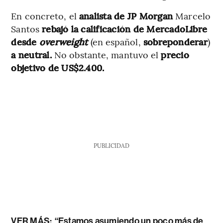
En concreto, el
analista de JP Morgan
Marcelo
Santos
rebajó la calificación de MercadoLibre
desde
overweight
(en español,
sobreponderar
)
a neutral.
No obstante, mantuvo el
precio
objetivo de US$2.400.
PUBLICIDAD
VER MÁS:
“Estamos asumiendo un poco más de