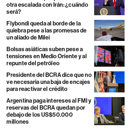
otra escalada con Irán: ¿cuándo
será?
Flybondi queda al borde de la
quiebra pese a las promesas de
un aliado de Milei
Bolsas asiáticas suben pese a
tensiones en Medio Oriente y al
repunte del petróleo
Presidente del BCRA dice que no
ve necesaria una baja de encajes
para reactivar el crédito
Argentina paga intereses al FMI y
reservas del BCRA quedan por
debajo de los US$50.000
millones