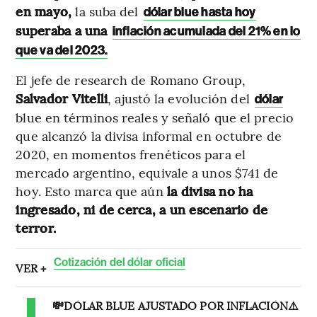
en mayo,
la suba del
dólar blue hasta hoy
superaba a
una
inflación acumulada del 21% en lo
que va del 2023.
El jefe de research de Romano Group,
Salvador Vitelli
, ajustó la evolución del
dólar
blue en términos reales y señaló que el precio
que alcanzó la divisa informal en octubre de
2020, en momentos frenéticos para el
mercado argentino, equivale a unos $741 de
hoy. Esto marca que aún
la divisa no ha
ingresado, ni de cerca, a un escenario de
terror.
Cotización del dólar oficial
VER +
💸DÓLAR BLUE AJUSTADO POR INFLACIÓN⚠️