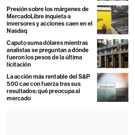
Presión sobre los márgenes de
MercadoLibre inquieta a
inversores y acciones caen en el
Nasdaq
Caputo suma dólares mientras
analistas se preguntan a dónde
fueron los pesos de la última
licitación
La acción más rentable del S&P
500 cae con fuerza tras sus
resultados: qué preocupa al
mercado