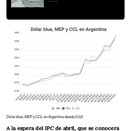
Dólar blue, MEP y CCL en Argentina desde 2021
A la espera del IPC de abril, que se conocerá