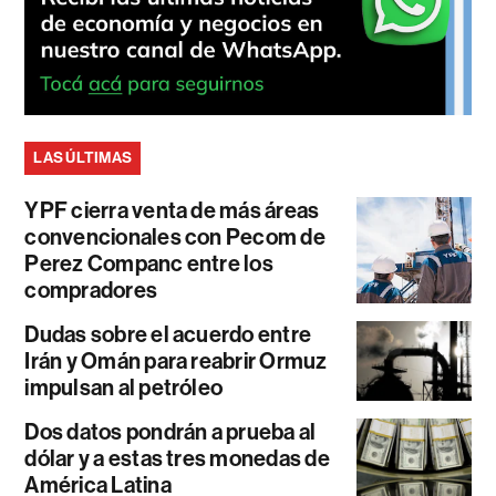
LAS ÚLTIMAS
YPF cierra venta de más áreas
convencionales con Pecom de
Perez Companc entre los
compradores
Dudas sobre el acuerdo entre
Irán y Omán para reabrir Ormuz
impulsan al petróleo
Dos datos pondrán a prueba al
dólar y a estas tres monedas de
América Latina