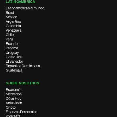
LATINOAMÉRICA
Latinoamérica y el mundo
Brasil
México
Argentina
Colombia
Venezuela
Chile
Perú
Ecuador
Panamá
Uruguay
Costa Rica
El Salvador
República Dominicana
Guatemala
SOBRE NOSOTROS
Economía
Mercados
Dólar Hoy
Actualidad
Cripto
Finanzas Personales
Podcasts