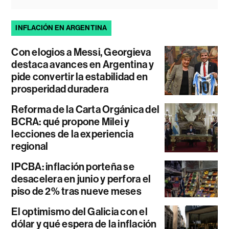
INFLACIÓN EN ARGENTINA
Con elogios a Messi, Georgieva
destaca avances en Argentina y
pide convertir la estabilidad en
prosperidad duradera
Reforma de la Carta Orgánica del
BCRA: qué propone Milei y
lecciones de la experiencia
regional
IPCBA: inflación porteña se
desacelera en junio y perfora el
piso de 2% tras nueve meses
El optimismo del Galicia con el
dólar y qué espera de la inflación