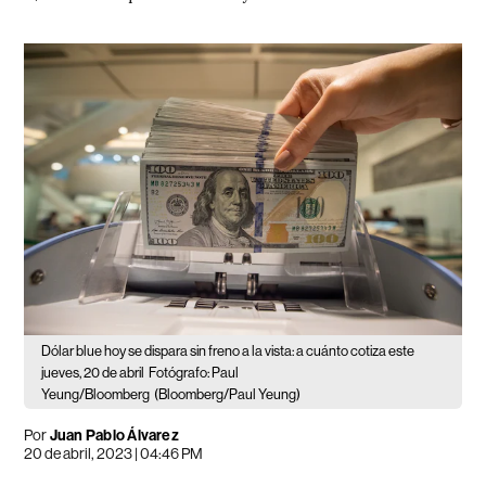
Dólar blue hoy se dispara sin freno a la vista: a cuánto cotiza este
jueves, 20 de abril
Fotógrafo: Paul
Yeung/Bloomberg
(Bloomberg/Paul Yeung)
Por
Juan Pablo Álvarez
20 de abril, 2023 | 04:46 PM