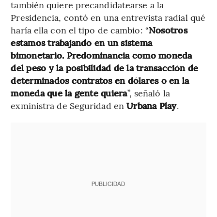
también quiere precandidatearse a la
Presidencia, contó en una entrevista radial qué
haría ella con el tipo de cambio: “
Nosotros
estamos trabajando en un sistema
bimonetario. Predominancia como moneda
del peso y la posibilidad de la transacción de
determinados contratos en dólares o en la
moneda que la gente quiera
”, señaló la
exministra de Seguridad en
Urbana Play
.
PUBLICIDAD