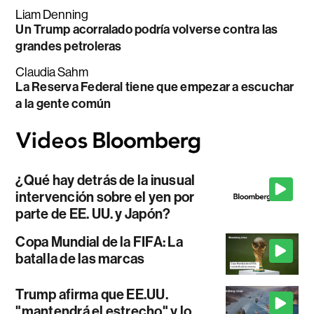
Liam Denning
Un Trump acorralado podría volverse contra las
grandes petroleras
Claudia Sahm
La Reserva Federal tiene que empezar a escuchar
a la gente común
¿Qué hay detrás de la inusual
intervención sobre el yen por
parte de EE. UU. y Japón?
Copa Mundial de la FIFA: La
batalla de las marcas
Trump afirma que EE.UU.
"mantendrá el estrecho" y lo