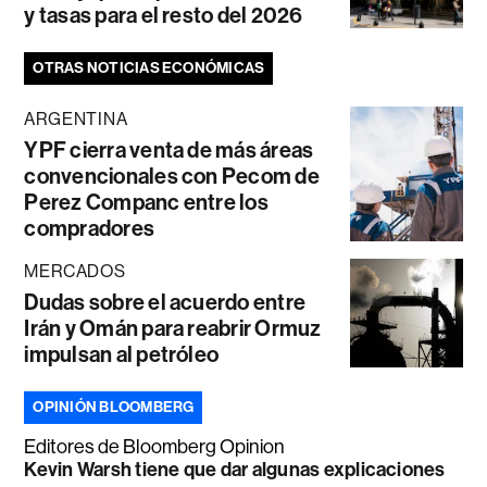
y tasas para el resto del 2026
OTRAS NOTICIAS ECONÓMICAS
ARGENTINA
YPF cierra venta de más áreas
convencionales con Pecom de
Perez Companc entre los
compradores
MERCADOS
Dudas sobre el acuerdo entre
Irán y Omán para reabrir Ormuz
impulsan al petróleo
OPINIÓN BLOOMBERG
Editores de Bloomberg Opinion
Kevin Warsh tiene que dar algunas explicaciones