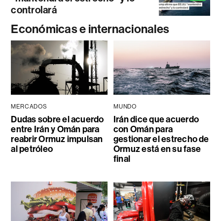
controlará
Económicas e internacionales
MERCADOS
MUNDO
Dudas sobre el acuerdo
Irán dice que acuerdo
entre Irán y Omán para
con Omán para
reabrir Ormuz impulsan
gestionar el estrecho de
al petróleo
Ormuz está en su fase
final