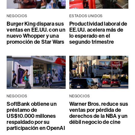
NEGOCIOS
ESTADOS UNIDOS
Burger King dispara sus
Productividad laboral de
ventas en EE.UU. con un
EE.UU. acelera más de
nuevo Whopper y una
lo esperado en el
promoción de Star Wars
segundo trimestre
NEGOCIOS
NEGOCIOS
SoftBank obtiene un
Warner Bros. reduce sus
préstamo de
ventas por pérdida de
US$10.000 millones
derechos de la NBA y un
respaldado por su
débil negocio de cine
participación en OpenAI