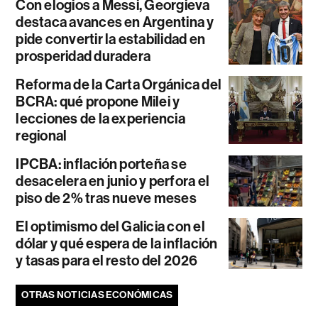
Con elogios a Messi, Georgieva
destaca avances en Argentina y
pide convertir la estabilidad en
prosperidad duradera
Reforma de la Carta Orgánica del
BCRA: qué propone Milei y
lecciones de la experiencia
regional
IPCBA: inflación porteña se
desacelera en junio y perfora el
piso de 2% tras nueve meses
El optimismo del Galicia con el
dólar y qué espera de la inflación
y tasas para el resto del 2026
OTRAS NOTICIAS ECONÓMICAS