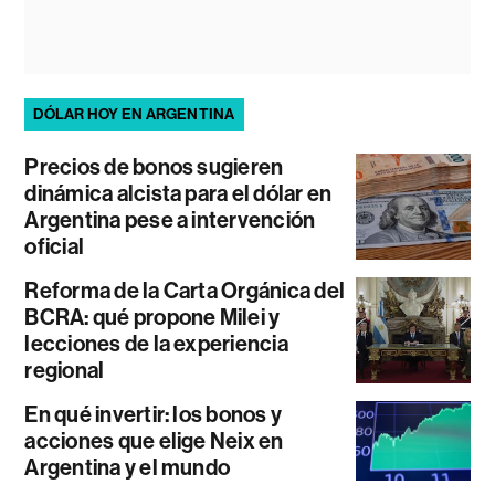
DÓLAR HOY EN ARGENTINA
Precios de bonos sugieren
dinámica alcista para el dólar en
Argentina pese a intervención
oficial
Reforma de la Carta Orgánica del
BCRA: qué propone Milei y
lecciones de la experiencia
regional
En qué invertir: los bonos y
acciones que elige Neix en
Argentina y el mundo