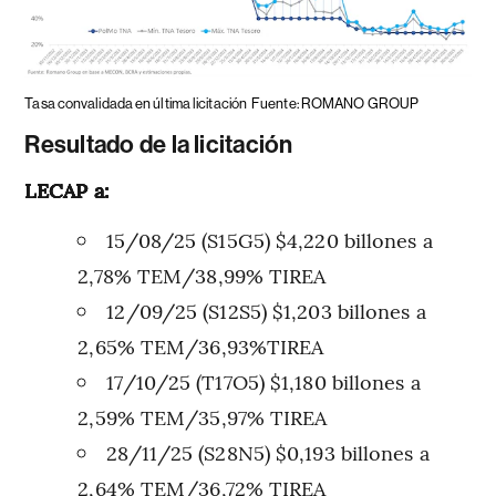
Tasa convalidada en última licitación
Fuente: ROMANO GROUP
Resultado de la licitación
LECAP a:
15/08/25 (S15G5) $4,220 billones a
2,78% TEM/38,99% TIREA
12/09/25 (S12S5) $1,203 billones a
2,65% TEM/36,93%TIREA
17/10/25 (T17O5) $1,180 billones a
2,59% TEM/35,97% TIREA
28/11/25 (S28N5) $0,193 billones a
2,64% TEM/36,72% TIREA