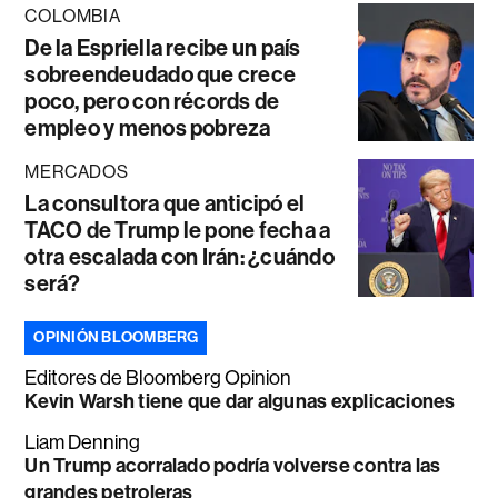
COLOMBIA
De la Espriella recibe un país
sobreendeudado que crece
poco, pero con récords de
empleo y menos pobreza
MERCADOS
La consultora que anticipó el
TACO de Trump le pone fecha a
otra escalada con Irán: ¿cuándo
será?
OPINIÓN BLOOMBERG
Editores de Bloomberg Opinion
Kevin Warsh tiene que dar algunas explicaciones
Liam Denning
Un Trump acorralado podría volverse contra las
grandes petroleras