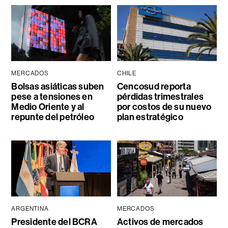
MERCADOS
CHILE
Bolsas asiáticas suben
Cencosud reporta
pese a tensiones en
pérdidas trimestrales
Medio Oriente y al
por costos de su nuevo
repunte del petróleo
plan estratégico
ARGENTINA
MERCADOS
Presidente del BCRA
Activos de mercados