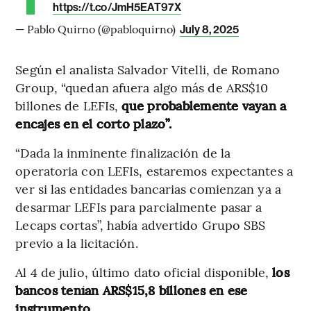
https://t.co/JmH5EAT97X
— Pablo Quirno (@pabloquirno)
July 8, 2025
Según el analista Salvador Vitelli, de Romano
Group, “quedan afuera algo más de ARS$10
billones de LEFIs,
que probablemente vayan a
encajes en el corto plazo”.
“Dada la inminente finalización de la
operatoria con LEFIs, estaremos expectantes a
ver si las entidades bancarias comienzan ya a
desarmar LEFIs para parcialmente pasar a
Lecaps cortas”, había advertido Grupo SBS
previo a la licitación.
Al 4 de julio, último dato oficial disponible,
los
bancos tenían ARS$15,8 billones en ese
instrumento.