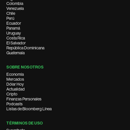
Colombia
Venezuela
Chile
Perú
Ecuador
Panamá
Uruguay
Costa Rica
El Salvador
República Dominicana
Guatemala
SOBRE NOSOTROS
Economía
Mercados
Dólar Hoy
Actualidad
Cripto
Finanzas Personales
Podcasts
Listas de Bloomberg Línea
TÉRMINOS DE USO