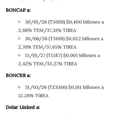
BONCAP a:
30/01/26 (T30E6) $0,400 billones a
2,68% TEM/37,31% TIREA
30/06/26 (T30J6) $0,022 billones a
2,70% TEM/37,65% TIREA
15/01/27 (T15E7) $0,001 billones a
2,42% TEM/33,27% TIREA
BONCER a:
31/03/26 (TZXM6) $0,181 billones a
12,28% TIREA
Dólar Linked a: