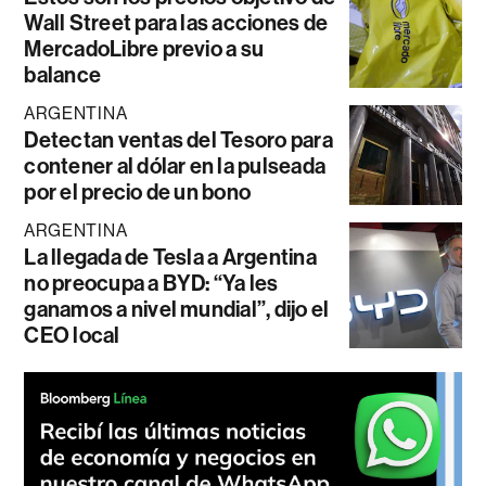
Wall Street para las acciones de
MercadoLibre previo a su
balance
ARGENTINA
Detectan ventas del Tesoro para
contener al dólar en la pulseada
por el precio de un bono
ARGENTINA
La llegada de Tesla a Argentina
no preocupa a BYD: “Ya les
ganamos a nivel mundial”, dijo el
CEO local