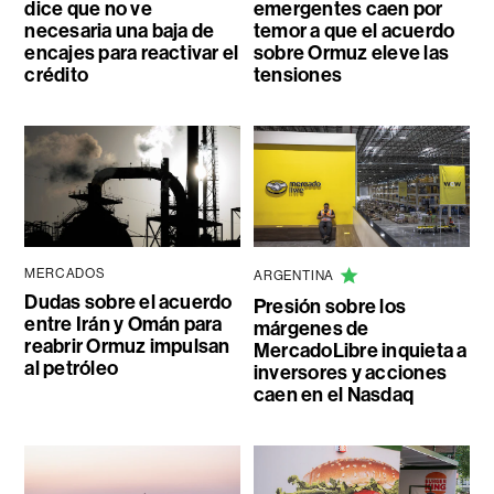
dice que no ve
emergentes caen por
necesaria una baja de
temor a que el acuerdo
encajes para reactivar el
sobre Ormuz eleve las
crédito
tensiones
MERCADOS
ARGENTINA
Dudas sobre el acuerdo
Presión sobre los
entre Irán y Omán para
márgenes de
reabrir Ormuz impulsan
MercadoLibre inquieta a
al petróleo
inversores y acciones
caen en el Nasdaq