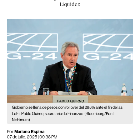
Liquidez
Gobierno se llena de pesos con rollover del 295% ante el fin de las
LeFi
Pablo Quirno, secretario de Finanzas
(Bloomberg/Kent
Nishimura)
Por
Mariano Espina
07 de julio, 2025 | 09:38 PM