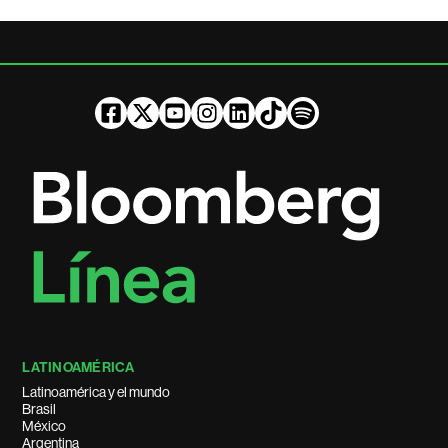
LATINOAMÉRICA
Latinoamérica y el mundo
Brasil
México
Argentina