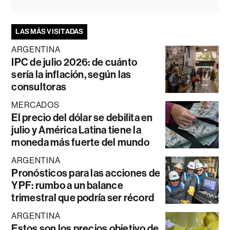
LAS MÁS VISITADAS
ARGENTINA
IPC de julio 2026: de cuánto
sería la inflación, según las
consultoras
MERCADOS
El precio del dólar se debilita en
julio y América Latina tiene la
moneda más fuerte del mundo
ARGENTINA
Pronósticos para las acciones de
YPF: rumbo a un balance
trimestral que podría ser récord
ARGENTINA
Estos son los precios objetivo de