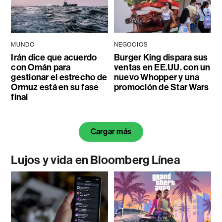
MUNDO
NEGOCIOS
Irán dice que acuerdo
Burger King dispara sus
con Omán para
ventas en EE.UU. con un
gestionar el estrecho de
nuevo Whopper y una
Ormuz está en su fase
promoción de Star Wars
final
Cargar más
Lujos y vida en Bloomberg Línea