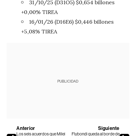
31/10/25 (D31O5) $0,654 billones
+0,00% TIREA
16/01/26 (D16E6) $0,446 billones
+5,08% TIREA
PUBLICIDAD
Anterior
Siguiente
Los seis acuerdos que Milei
Flybondi queda al borde de