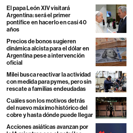
El papa León XIV visitará
Argentina: será el primer
pontífice en hacerlo en casi 40
años
Precios de bonos sugieren
dinámica alcista para el dólar en
Argentina pese a intervención
oficial
Milei busca reactivar la actividad
con medida para pymes, pero sin
rescate a familias endeudadas
Cuáles son los motivos detrás
del nuevo máximo histórico del
cobre y hasta dónde puede llegar
Acciones asiáticas avanzan por