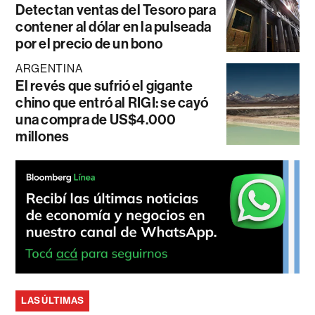
Detectan ventas del Tesoro para
contener al dólar en la pulseada
por el precio de un bono
ARGENTINA
El revés que sufrió el gigante
chino que entró al RIGI: se cayó
una compra de US$4.000
millones
LAS ÚLTIMAS