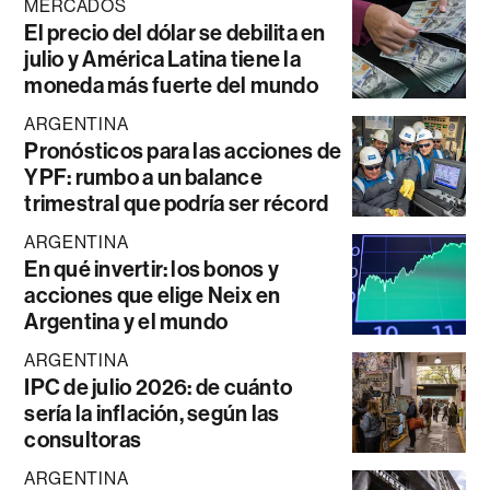
MERCADOS
El precio del dólar se debilita en
julio y América Latina tiene la
moneda más fuerte del mundo
ARGENTINA
Pronósticos para las acciones de
YPF: rumbo a un balance
trimestral que podría ser récord
ARGENTINA
En qué invertir: los bonos y
acciones que elige Neix en
Argentina y el mundo
ARGENTINA
IPC de julio 2026: de cuánto
sería la inflación, según las
consultoras
ARGENTINA