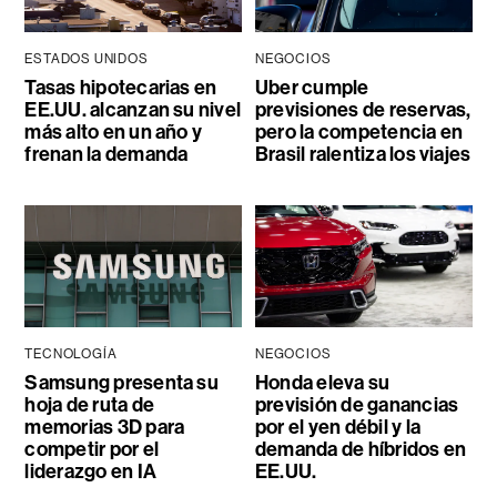
ESTADOS UNIDOS
NEGOCIOS
Tasas hipotecarias en
Uber cumple
EE.UU. alcanzan su nivel
previsiones de reservas,
más alto en un año y
pero la competencia en
frenan la demanda
Brasil ralentiza los viajes
TECNOLOGÍA
NEGOCIOS
Samsung presenta su
Honda eleva su
hoja de ruta de
previsión de ganancias
memorias 3D para
por el yen débil y la
competir por el
demanda de híbridos en
liderazgo en IA
EE.UU.