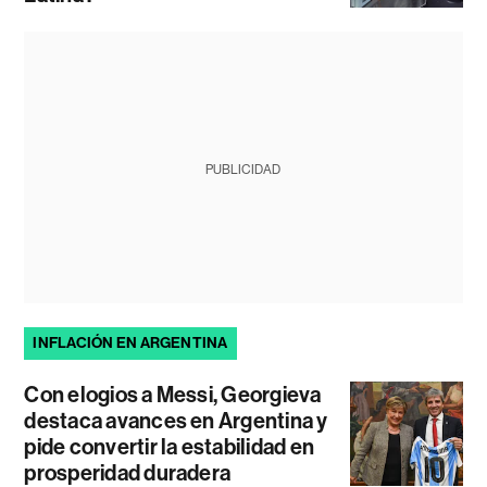
PUBLICIDAD
INFLACIÓN EN ARGENTINA
Con elogios a Messi, Georgieva
destaca avances en Argentina y
pide convertir la estabilidad en
prosperidad duradera