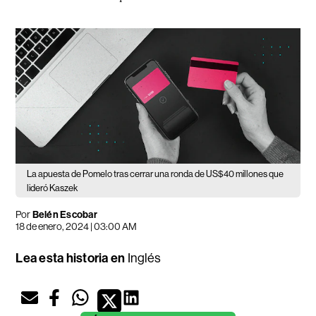
La apuesta de Pomelo tras cerrar una ronda de US$40 millones que
lideró Kaszek
Por
Belén Escobar
18 de enero, 2024 | 03:00 AM
Lea esta historia en
Inglés