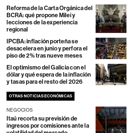
Reforma de la Carta Orgánica del
BCRA: qué propone Milei y
lecciones de la experiencia
regional
IPCBA: inflación porteña se
desacelera en junio y perfora el
piso de 2% tras nueve meses
El optimismo del Galicia con el
dólar y qué espera de la inflación
y tasas para el resto del 2026
OTRAS NOTICIAS ECONÓMICAS
NEGOCIOS
Itaú recorta su previsión de
ingresos por comisiones ante la
volatilidad del mercado