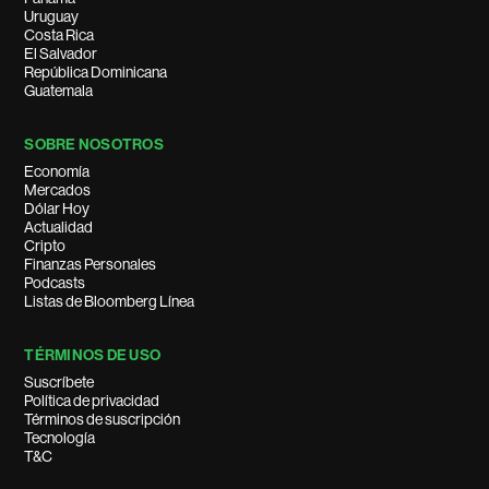
Uruguay
Costa Rica
El Salvador
República Dominicana
Guatemala
SOBRE NOSOTROS
Economía
Mercados
Dólar Hoy
Actualidad
Cripto
Finanzas Personales
Podcasts
Listas de Bloomberg Línea
TÉRMINOS DE USO
Suscríbete
Política de privacidad
Términos de suscripción
Tecnología
T&C