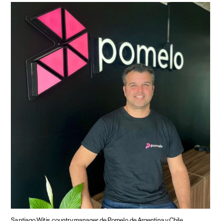
Santiago Witis, country manager de Pomelo de Argentina y Chile.