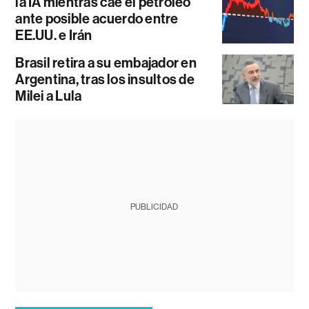
la IA mientras cae el petróleo
ante posible acuerdo entre
EE.UU. e Irán
Brasil retira a su embajador en
Argentina, tras los insultos de
Milei a Lula
PUBLICIDAD