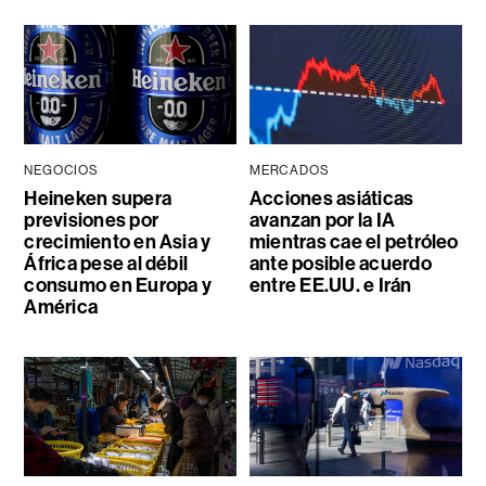
NEGOCIOS
MERCADOS
Heineken supera
Acciones asiáticas
previsiones por
avanzan por la IA
crecimiento en Asia y
mientras cae el petróleo
África pese al débil
ante posible acuerdo
consumo en Europa y
entre EE.UU. e Irán
América