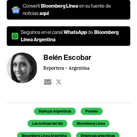
Convertí
Bloomberg Línea
en su fuente de
noticias
aquí
Seguínos en el canal
WhatsApp
de
Bloomberg
Línea Argentina
Belén Escobar
Reportera - Argentina
Temas de este artículo
Startups Argentinas
Pomelo
Las noticias del día
Bloomberg Línea
Bloomberg Línea Argentina
Empresas argentinas