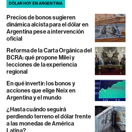
DÓLAR HOY EN ARGENTINA
Precios de bonos sugieren
dinámica alcista para el dólar en
Argentina pese a intervención
oficial
Reforma de la Carta Orgánica del
BCRA: qué propone Milei y
lecciones de la experiencia
regional
En qué invertir: los bonos y
acciones que elige Neix en
Argentina y el mundo
¿Hasta cuándo seguirá
perdiendo terreno el dólar frente
a las monedas de América
Latina?