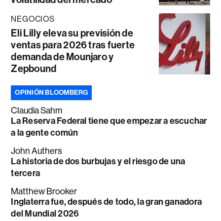
NEGOCIOS
Eli Lilly eleva su previsión de
ventas para 2026 tras fuerte
demanda de Mounjaro y
Zepbound
OPINIÓN BLOOMBERG
Claudia Sahm
La Reserva Federal tiene que empezar a escuchar
a la gente común
John Authers
La historia de dos burbujas y el riesgo de una
tercera
Matthew Brooker
Inglaterra fue, después de todo, la gran ganadora
del Mundial 2026