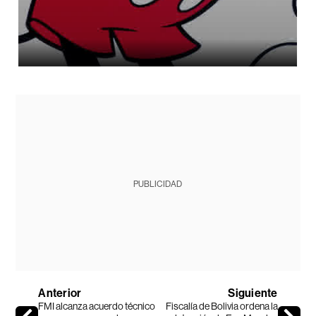
PUBLICIDAD
Anterior
Siguiente
FMI alcanza acuerdo técnico
Fiscalía de Bolivia ordena la