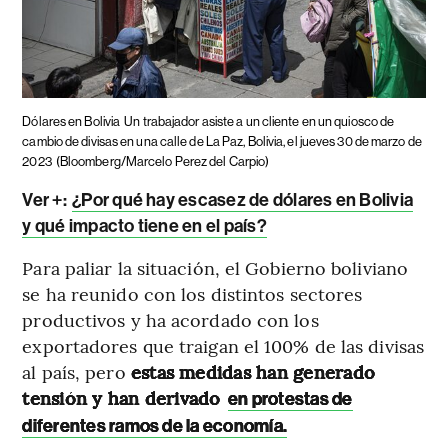
Dólares en Bolivia
Un trabajador asiste a un cliente en un quiosco de
cambio de divisas en una calle de La Paz, Bolivia, el jueves 30 de marzo de
2023
(Bloomberg/Marcelo Perez del Carpio)
Ver +:
¿Por qué hay escasez de dólares en Bolivia
y qué impacto tiene en el país?
Para paliar la situación, el Gobierno boliviano
se ha reunido con los distintos sectores
productivos y ha acordado con los
exportadores que traigan el 100% de las divisas
al país, pero
estas medidas han generado
tensión y han derivado
en protestas de
diferentes ramos de la economía.