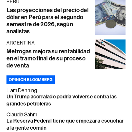
PERÚ
Las proyecciones del precio del
dólar en Perú para el segundo
semestre de 2026, según
analistas
ARGENTINA
Metrogas mejora su rentabilidad
en el tramo final de su proceso
de venta
OPINIÓN BLOOMBERG
Liam Denning
Un Trump acorralado podría volverse contra las
grandes petroleras
Claudia Sahm
La Reserva Federal tiene que empezar a escuchar
a la gente común