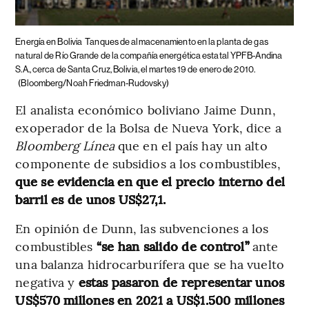
Energía en Bolivia
Tanques de almacenamiento en la planta de gas
natural de Río Grande de la compañía energética estatal YPFB-Andina
S.A., cerca de Santa Cruz, Bolivia, el martes 19 de enero de 2010.
(Bloomberg/Noah Friedman-Rudovsky)
El analista económico boliviano Jaime Dunn,
exoperador de la Bolsa de Nueva York, dice a
Bloomberg Línea
que en el país hay un alto
componente de subsidios a los combustibles,
que se evidencia en que el precio interno del
barril es de unos US$27,1.
En opinión de Dunn, las subvenciones a los
combustibles
“se han salido de control”
ante
una balanza hidrocarburífera que se ha vuelto
negativa y
estas pasaron de representar unos
US$570 millones en 2021 a US$1.500 millones