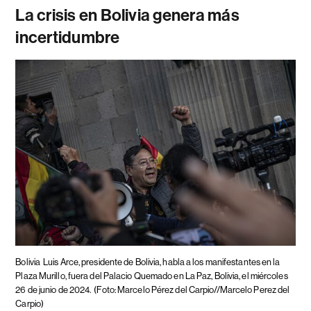
La crisis en Bolivia genera más
incertidumbre
Bolivia
Luis Arce, presidente de Bolivia, habla a los manifestantes en la
Plaza Murillo, fuera del Palacio Quemado en La Paz, Bolivia, el miércoles
26 de junio de 2024.
(Foto: Marcelo Pérez del Carpio//Marcelo Perez del
Carpio)