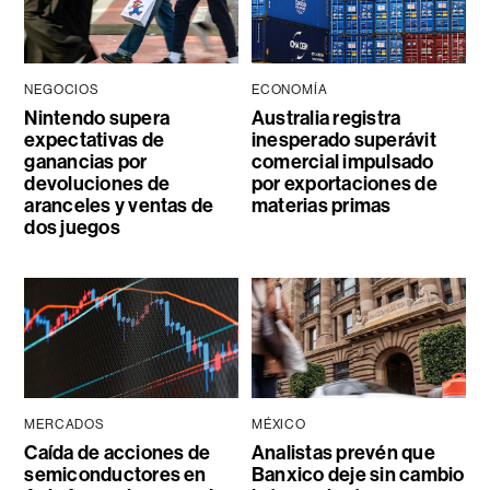
NEGOCIOS
ECONOMÍA
Nintendo supera
Australia registra
expectativas de
inesperado superávit
ganancias por
comercial impulsado
devoluciones de
por exportaciones de
aranceles y ventas de
materias primas
dos juegos
MERCADOS
MÉXICO
Caída de acciones de
Analistas prevén que
semiconductores en
Banxico deje sin cambio