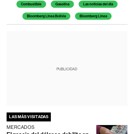
Combustible
Gasolina
Las noticias del día
Bloomberg Línea Bolivia
Bloomberg Línea
PUBLICIDAD
LAS MÁS VISITADAS
MERCADOS