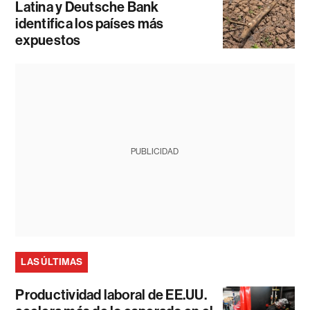
Latina y Deutsche Bank
identifica los países más
expuestos
PUBLICIDAD
LAS ÚLTIMAS
Productividad laboral de EE.UU.