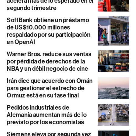
acelera más de lo esperado en el
segundo trimestre
SoftBank obtiene un préstamo
de US$10.000 millones
respaldado por su participación
en OpenAI
Warner Bros. reduce sus ventas
por pérdida de derechos de la
NBA y un débil negocio de cine
Irán dice que acuerdo con Omán
para gestionar el estrecho de
Ormuz está en su fase final
Pedidos industriales de
Alemania aumentan más de lo
previsto por los economistas
Siemens eleva por segunda vez