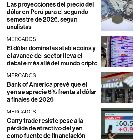
Las proyecciones del precio del
dólar en Perú para el segundo
semestre de 2026, según
analistas
MERCADOS
El dólar domina las stablecoins y
el avance del sector lleva el
debate más allá del mundo cripto
MERCADOS
Bank of America prevé que el
yen se aprecie 6% frente al dólar
a finales de 2026
MERCADOS
Carry trade resiste pese a la
pérdida de atractivo del yen
como fuente de financiación