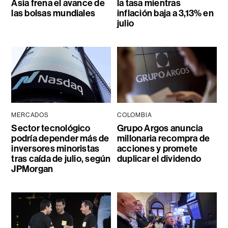
Asia frena el avance de
la tasa mientras
las bolsas mundiales
inflación baja a 3,13% en
julio
MERCADOS
COLOMBIA
Sector tecnológico
Grupo Argos anuncia
podría depender más de
millonaria recompra de
inversores minoristas
acciones y promete
tras caída de julio, según
duplicar el dividendo
JPMorgan