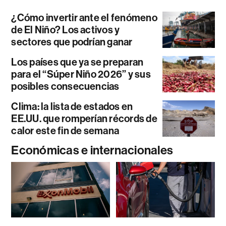
¿Cómo invertir ante el fenómeno
de El Niño? Los activos y
sectores que podrían ganar
Los países que ya se preparan
para el “Súper Niño 2026” y sus
posibles consecuencias
Clima: la lista de estados en
EE.UU. que romperían récords de
calor este fin de semana
Económicas e internacionales