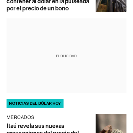
contener al dólar en la pulseada
por el precio de un bono
PUBLICIDAD
NOTICIAS DEL DÓLAR HOY
MERCADOS
Itaú revela sus nuevas