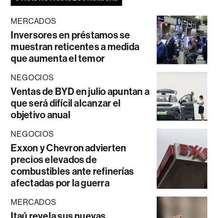
MERCADOS
Inversores en préstamos se
muestran reticentes a medida
que aumenta el temor
NEGOCIOS
Ventas de BYD en julio apuntan a
que será difícil alcanzar el
objetivo anual
NEGOCIOS
Exxon y Chevron advierten
precios elevados de
combustibles ante refinerías
afectadas por la guerra
MERCADOS
Itaú revela sus nuevas