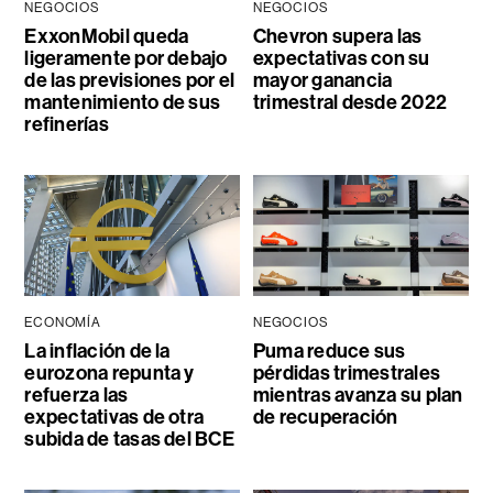
NEGOCIOS
NEGOCIOS
ExxonMobil queda
Chevron supera las
ligeramente por debajo
expectativas con su
de las previsiones por el
mayor ganancia
mantenimiento de sus
trimestral desde 2022
refinerías
ECONOMÍA
NEGOCIOS
La inflación de la
Puma reduce sus
eurozona repunta y
pérdidas trimestrales
refuerza las
mientras avanza su plan
expectativas de otra
de recuperación
subida de tasas del BCE