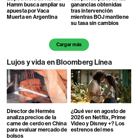
Hamm busca ampliar su
ganancias obtenidas
apuesta por Vaca
tras intervención
Muerta en Argentina
mientras BOJ mantiene
su tasa sin cambios
Cargar más
Lujos y vida en Bloomberg Línea
Director de Hermès
¿Qué ver en agosto de
analiza precios de la
2026 en Netflix, Prime
carne de cerdo en China
Video y Disney +? Los
para evaluar mercado de
estrenos del mes
bolsos