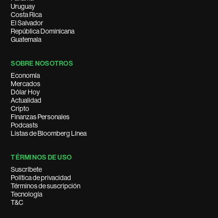
Uruguay
Costa Rica
El Salvador
República Dominicana
Guatemala
SOBRE NOSOTROS
Economía
Mercados
Dólar Hoy
Actualidad
Cripto
Finanzas Personales
Podcasts
Listas de Bloomberg Línea
TÉRMINOS DE USO
Suscríbete
Política de privacidad
Términos de suscripción
Tecnología
T&C