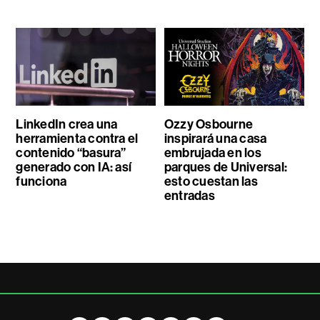
LinkedIn crea una
Ozzy Osbourne
herramienta contra el
inspirará una casa
contenido “basura”
embrujada en los
generado con IA: así
parques de Universal:
funciona
esto cuestan las
entradas