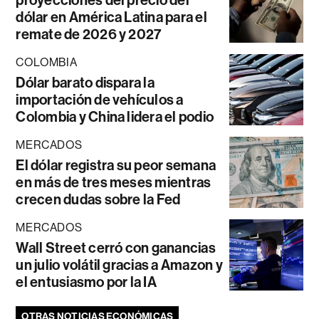
proyecciones del precio del
dólar en América Latina para el
remate de 2026 y 2027
COLOMBIA
Dólar barato dispara la
importación de vehículos a
Colombia y China lidera el podio
MERCADOS
El dólar registra su peor semana
en más de tres meses mientras
crecen dudas sobre la Fed
MERCADOS
Wall Street cerró con ganancias
un julio volátil gracias a Amazon y
el entusiasmo por la IA
OTRAS NOTICIAS ECONÓMICAS