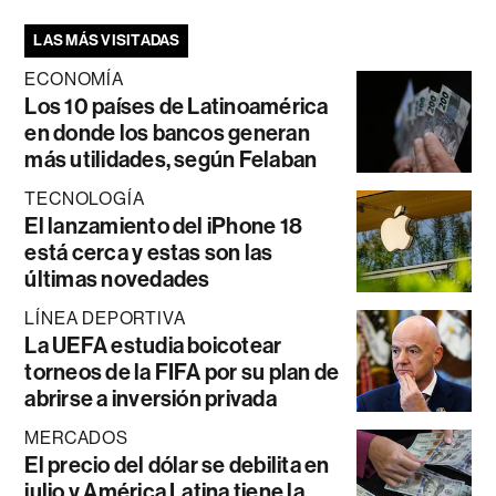
LAS MÁS VISITADAS
ECONOMÍA
Los 10 países de Latinoamérica
en donde los bancos generan
más utilidades, según Felaban
TECNOLOGÍA
El lanzamiento del iPhone 18
está cerca y estas son las
últimas novedades
LÍNEA DEPORTIVA
La UEFA estudia boicotear
torneos de la FIFA por su plan de
abrirse a inversión privada
MERCADOS
El precio del dólar se debilita en
julio y América Latina tiene la