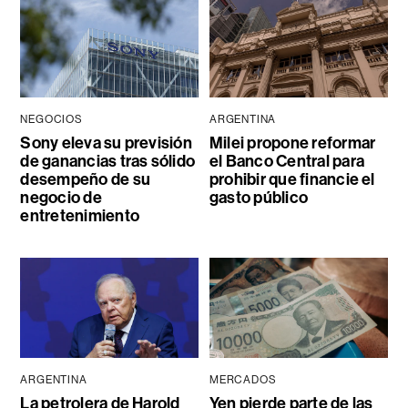
NEGOCIOS
ARGENTINA
Sony eleva su previsión
Milei propone reformar
de ganancias tras sólido
el Banco Central para
desempeño de su
prohibir que financie el
negocio de
gasto público
entretenimiento
ARGENTINA
MERCADOS
La petrolera de Harold
Yen pierde parte de las