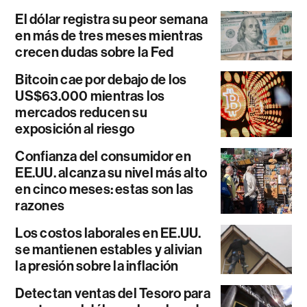
El dólar registra su peor semana
en más de tres meses mientras
crecen dudas sobre la Fed
Bitcoin cae por debajo de los
US$63.000 mientras los
mercados reducen su
exposición al riesgo
Confianza del consumidor en
EE.UU. alcanza su nivel más alto
en cinco meses: estas son las
razones
Los costos laborales en EE.UU.
se mantienen estables y alivian
la presión sobre la inflación
Detectan ventas del Tesoro para