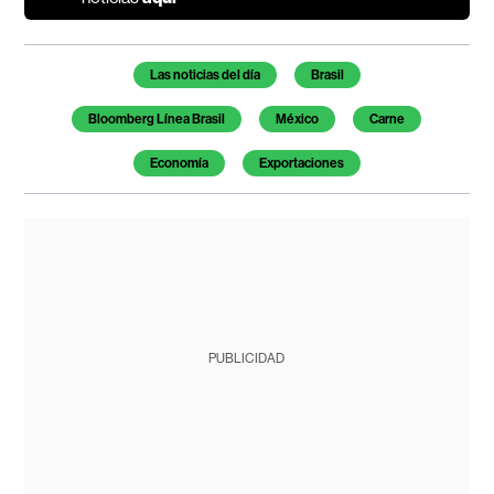
Temas de este artículo
Las noticias del día
Brasil
Bloomberg Línea Brasil
México
Carne
Economía
Exportaciones
PUBLICIDAD