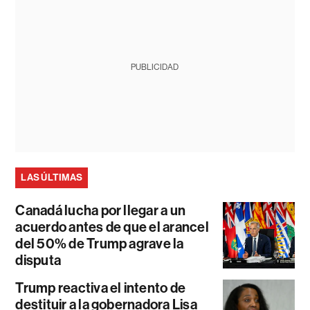
PUBLICIDAD
LAS ÚLTIMAS
Canadá lucha por llegar a un
acuerdo antes de que el arancel
del 50% de Trump agrave la
disputa
Trump reactiva el intento de
destituir a la gobernadora Lisa