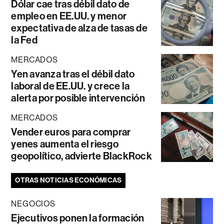
Dólar cae tras débil dato de
empleo en EE.UU. y menor
expectativa de alza de tasas de
la Fed
MERCADOS
Yen avanza tras el débil dato
laboral de EE.UU. y crece la
alerta por posible intervención
MERCADOS
Vender euros para comprar
yenes aumenta el riesgo
geopolítico, advierte BlackRock
OTRAS NOTICIAS ECONÓMICAS
NEGOCIOS
Ejecutivos ponen la formación