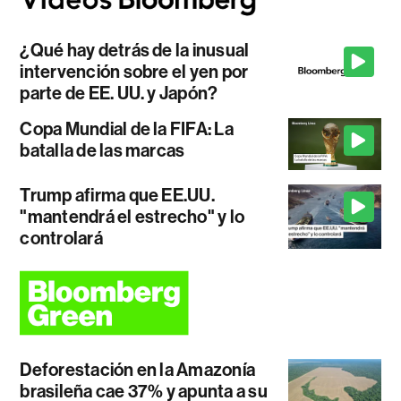
¿Qué hay detrás de la inusual
intervención sobre el yen por
parte de EE. UU. y Japón?
Copa Mundial de la FIFA: La
batalla de las marcas
Trump afirma que EE.UU.
"mantendrá el estrecho" y lo
controlará
Deforestación en la Amazonía
brasileña cae 37% y apunta a su