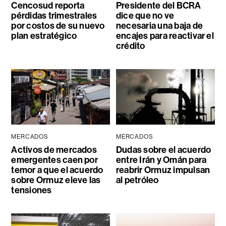
Cencosud reporta
Presidente del BCRA
pérdidas trimestrales
dice que no ve
por costos de su nuevo
necesaria una baja de
plan estratégico
encajes para reactivar el
crédito
MERCADOS
MERCADOS
Activos de mercados
Dudas sobre el acuerdo
emergentes caen por
entre Irán y Omán para
temor a que el acuerdo
reabrir Ormuz impulsan
sobre Ormuz eleve las
al petróleo
tensiones