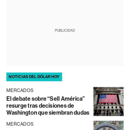
PUBLICIDAD
NOTICIAS DEL DÓLAR HOY
MERCADOS
El debate sobre “Sell América”
resurge tras decisiones de
Washington que siembran dudas
MERCADOS