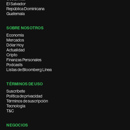
El Salvador
República Dominicana
Guatemala
SOBRE NOSOTROS
Economía
Mercados
Dólar Hoy
Actualidad
Cripto
Finanzas Personales
Podcasts
Listas de Bloomberg Línea
TÉRMINOS DE USO
Suscríbete
Política de privacidad
Términos de suscripción
Tecnología
T&C
NEGOCIOS