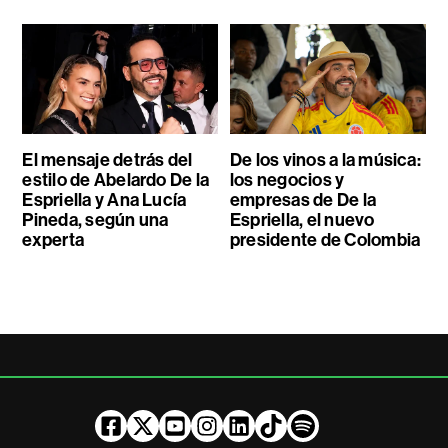
El mensaje detrás del
De los vinos a la música:
estilo de Abelardo De la
los negocios y
Espriella y Ana Lucía
empresas de De la
Pineda, según una
Espriella, el nuevo
experta
presidente de Colombia