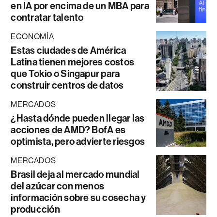
en IA por encima de un MBA para
contratar talento
ECONOMÍA
Estas ciudades de América
Latina tienen mejores costos
que Tokio o Singapur para
construir centros de datos
MERCADOS
¿Hasta dónde pueden llegar las
acciones de AMD? BofA es
optimista, pero advierte riesgos
MERCADOS
Brasil deja al mercado mundial
del azúcar con menos
información sobre su cosecha y
producción