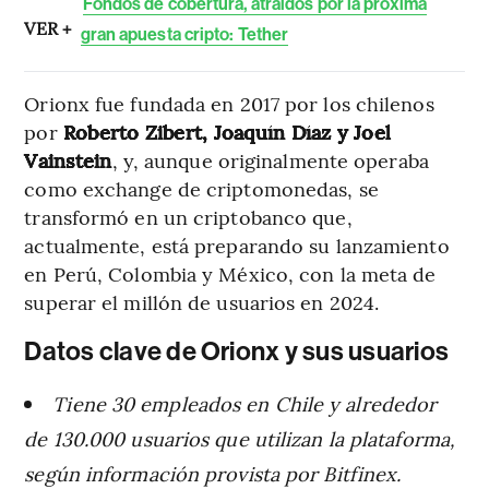
Fondos de cobertura, atraídos por la próxima
VER +
gran apuesta cripto: Tether
Orionx fue fundada en 2017 por los chilenos
por
Roberto Zibert, Joaquín Díaz y Joel
Vainstein
, y, aunque originalmente operaba
como exchange de criptomonedas, se
transformó en un criptobanco que,
actualmente, está preparando su lanzamiento
en Perú, Colombia y México, con la meta de
superar el millón de usuarios en 2024.
Datos clave de Orionx y sus usuarios
Tiene 30 empleados en Chile y alrededor
de 130.000 usuarios que utilizan la plataforma,
según información provista por Bitfinex.