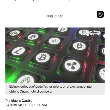
22
PUBLICIDAD
Bitfinex, de los dueños de Tether, invierte en el exchange cripto
chileno Orionx
Foto: Bloomberg
Por
Maolis Castro
24 de mayo, 2023 | 10:29 AM