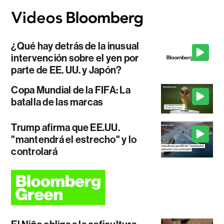
¿Qué hay detrás de la inusual
intervención sobre el yen por
parte de EE. UU. y Japón?
Copa Mundial de la FIFA: La
batalla de las marcas
Trump afirma que EE.UU.
"mantendrá el estrecho" y lo
controlará