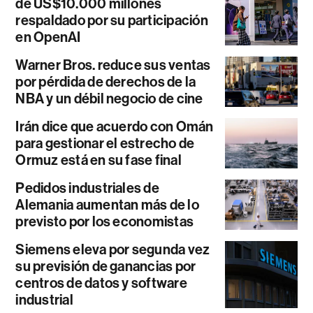
de US$10.000 millones
respaldado por su participación
en OpenAI
Warner Bros. reduce sus ventas
por pérdida de derechos de la
NBA y un débil negocio de cine
Irán dice que acuerdo con Omán
para gestionar el estrecho de
Ormuz está en su fase final
Pedidos industriales de
Alemania aumentan más de lo
previsto por los economistas
Siemens eleva por segunda vez
su previsión de ganancias por
centros de datos y software
industrial