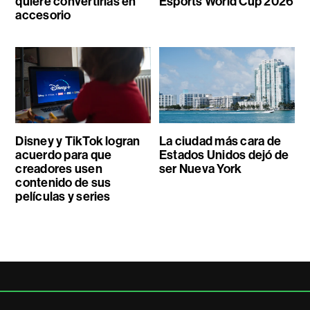
quiere convertirlas en
Esports World Cup 2026
accesorio
Disney y TikTok logran
La ciudad más cara de
acuerdo para que
Estados Unidos dejó de
creadores usen
ser Nueva York
contenido de sus
películas y series