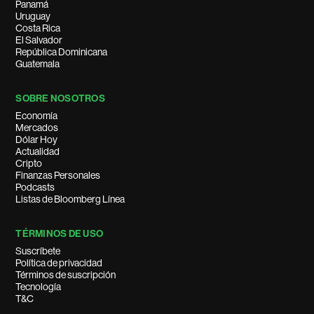
Panamá
Uruguay
Costa Rica
El Salvador
República Dominicana
Guatemala
SOBRE NOSOTROS
Economía
Mercados
Dólar Hoy
Actualidad
Cripto
Finanzas Personales
Podcasts
Listas de Bloomberg Línea
TÉRMINOS DE USO
Suscríbete
Política de privacidad
Términos de suscripción
Tecnología
T&C