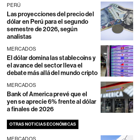
PERÚ
Las proyecciones del precio del
dólar en Perú para el segundo
semestre de 2026, según
analistas
MERCADOS
El dólar domina las stablecoins y
el avance del sector lleva el
debate más allá del mundo cripto
MERCADOS
Bank of America prevé que el
yen se aprecie 6% frente al dólar
a finales de 2026
OTRAS NOTICIAS ECONÓMICAS
MERCADOS