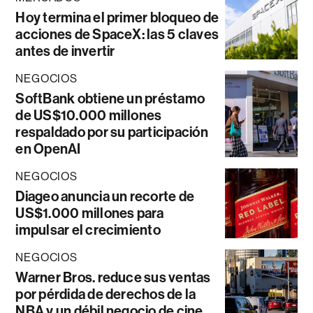
Hoy termina el primer bloqueo de
acciones de SpaceX: las 5 claves
antes de invertir
NEGOCIOS
SoftBank obtiene un préstamo
de US$10.000 millones
respaldado por su participación
en OpenAI
NEGOCIOS
Diageo anuncia un recorte de
US$1.000 millones para
impulsar el crecimiento
NEGOCIOS
Warner Bros. reduce sus ventas
por pérdida de derechos de la
NBA y un débil negocio de cine