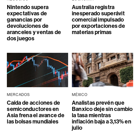
Nintendo supera
Australia registra
expectativas de
inesperado superávit
ganancias por
comercial impulsado
devoluciones de
por exportaciones de
aranceles y ventas de
materias primas
dos juegos
MERCADOS
MÉXICO
Caída de acciones de
Analistas prevén que
semiconductores en
Banxico deje sin cambio
Asia frena el avance de
la tasa mientras
las bolsas mundiales
inflación baja a 3,13% en
julio