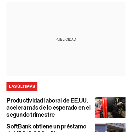
PUBLICIDAD
LAS ÚLTIMAS
Productividad laboral de EE.UU.
acelera más de lo esperado en el
segundo trimestre
SoftBank obtiene un préstamo