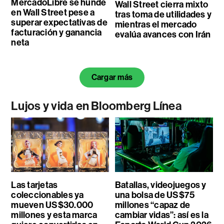
MercadoLibre se hunde
Wall Street cierra mixto
en Wall Street pese a
tras toma de utilidades y
superar expectativas de
mientras el mercado
facturación y ganancia
evalúa avances con Irán
neta
Cargar más
Lujos y vida en Bloomberg Línea
Las tarjetas
Batallas, videojuegos y
coleccionables ya
una bolsa de US$75
mueven US$30.000
millones “capaz de
millones y esta marca
cambiar vidas”: así es la