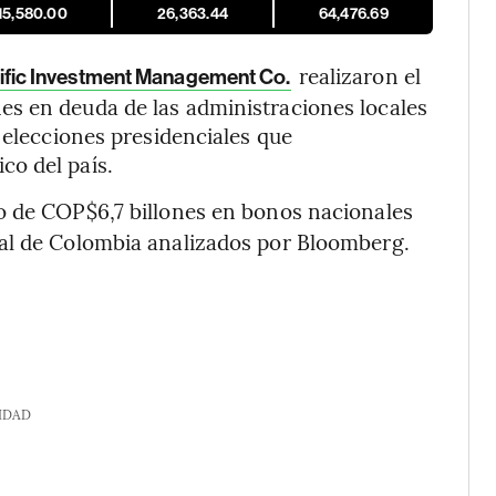
15,580.00
26,363.44
64,476.69
realizaron el
ific Investment Management Co.
s en deuda de las administraciones locales
 elecciones presidenciales que
o del país.
o de COP$6,7 billones en bonos nacionales
al de Colombia analizados por Bloomberg.
IDAD