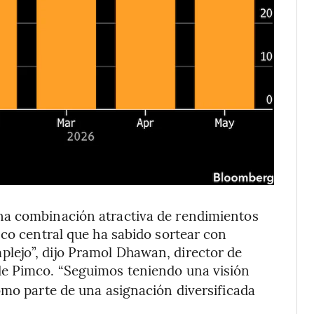
na combinación atractiva de rendimientos
nco central que ha sabido sortear con
lejo”, dijo Pramol Dhawan, director de
e Pimco. “Seguimos teniendo una visión
omo parte de una asignación diversificada