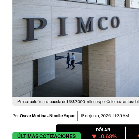
Pimco realizó una apuesta de US$2.000 millones por Colombia antes de l
Por
Oscar Medina - Nicolle Yapur
18 de junio, 2026 | 11:39 AM
DÓLAR
-0.63%
ÚLTIMAS
COTIZACIONES