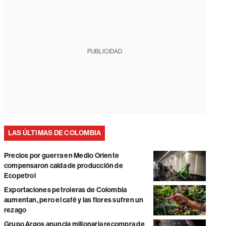
PUBLICIDAD
LAS ÚLTIMAS DE COLOMBIA
Precios por guerra en Medio Oriente
compensaron caída de producción de
Ecopetrol
Exportaciones petroleras de Colombia
aumentan, pero el café y las flores sufren un
rezago
Grupo Argos anuncia millonaria recompra de