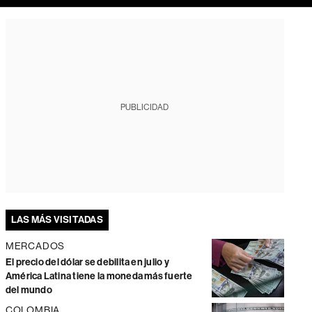
PUBLICIDAD
LAS MÁS VISITADAS
MERCADOS
El precio del dólar se debilita en julio y
América Latina tiene la moneda más fuerte
del mundo
COLOMBIA