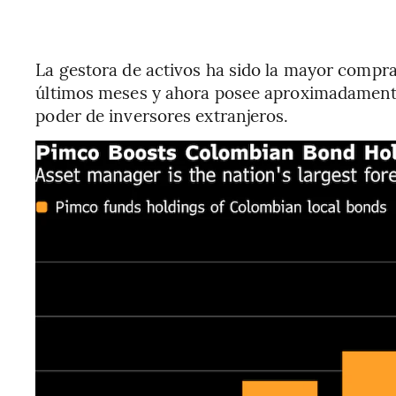
La gestora de activos ha sido la mayor compr
últimos meses y ahora posee aproximadament
poder de inversores extranjeros.