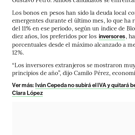
Los bonos en pesos han sido la deuda local c
emergentes durante el último mes, lo que ha 
del 11% en ese periodo, según un índice de B
diez años, los preferidos por los
, h
inversores
porcentuales desde el máximo alcanzado a me
12%.
“Los inversores extranjeros se mostraron muy 
principios de año”, dijo Camilo Pérez, economi
Ver más:
Iván Cepeda no subirá el IVA y quitará b
Clara López