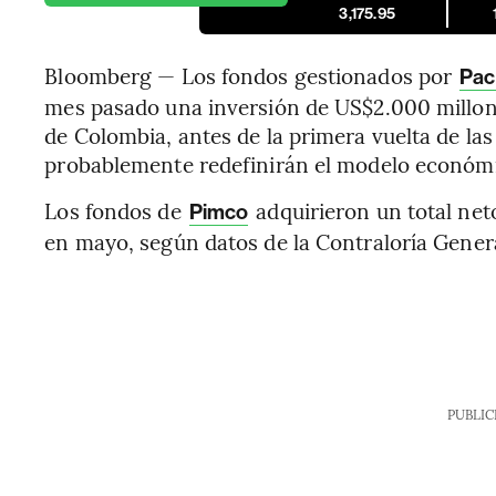
3,175.95
Bloomberg — Los fondos gestionados por
Pac
mes pasado una inversión de US$2.000 millone
de Colombia, antes de la primera vuelta de las
probablemente redefinirán el modelo económic
Los fondos de
adquirieron un total net
Pimco
en mayo, según datos de la Contraloría Gener
PUBLIC