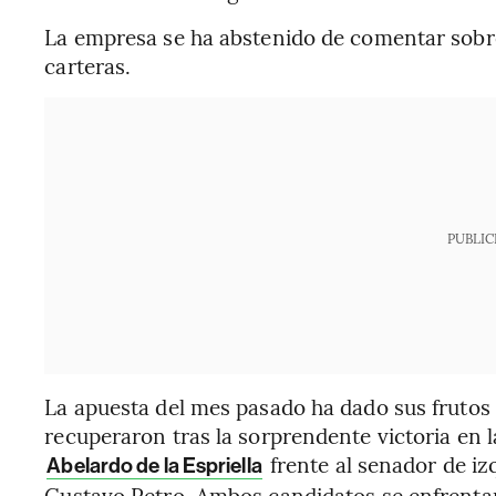
La empresa se ha abstenido de comentar sobre
carteras.
PUBLIC
La apuesta del mes pasado ha dado sus frutos
recuperaron tras la sorprendente victoria en 
frente al senador de iz
Abelardo de la Espriella
Gustavo Petro. Ambos candidatos se enfrentar