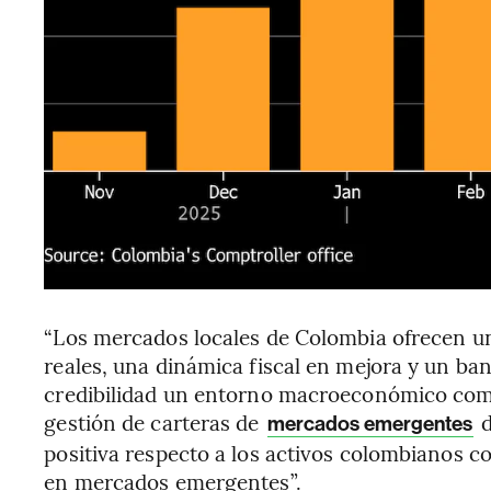
“Los mercados locales de Colombia ofrecen u
reales, una dinámica fiscal en mejora y un ba
credibilidad un entorno macroeconómico comp
gestión de carteras de
d
mercados emergentes
positiva respecto a los activos colombianos c
en mercados emergentes”.