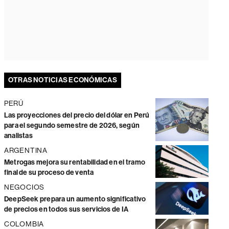
OTRAS NOTICIAS ECONÓMICAS
PERÚ
Las proyecciones del precio del dólar en Perú
para el segundo semestre de 2026, según
analistas
ARGENTINA
Metrogas mejora su rentabilidad en el tramo
final de su proceso de venta
NEGOCIOS
DeepSeek prepara un aumento significativo
de precios en todos sus servicios de IA
COLOMBIA