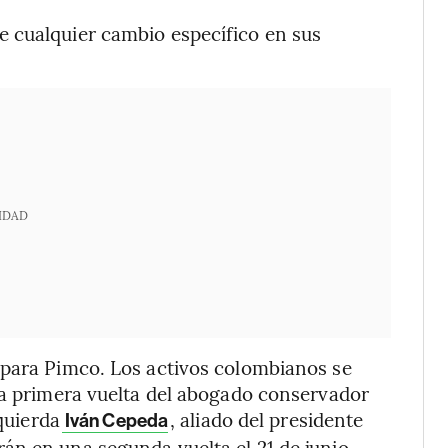
 cualquier cambio específico en sus
IDAD
 para Pimco. Los activos colombianos se
la primera vuelta del abogado conservador
quierda
, aliado del presidente
Iván Cepeda
án en una segunda vuelta el 21 de junio.