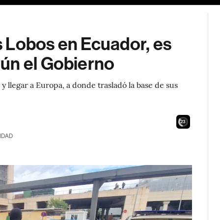
os Lobos en Ecuador, es
ún el Gobierno
 llegar a Europa, a donde trasladó la base de sus
21
IDAD