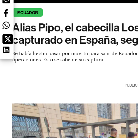
ECUADOR
Alias Pipo, el cabecilla L
capturado en España, seg
Se había hecho pasar por muerto para salir de Ecuador y
operaciones. Esto se sabe de su captura.
PUBLIC