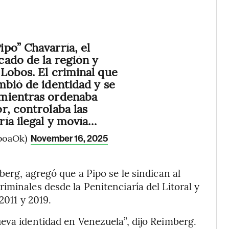
po” Chavarría, el
ado de la región y
Lobos. El criminal que
mbió de identidad y se
mientras ordenaba
r, controlaba las
ía ilegal y movía…
oboaOk)
November 16, 2025
berg, agregó que a Pipo se le sindican al
iminales desde la Penitenciaría del Litoral y
2011 y 2019.
eva identidad en Venezuela”, dijo Reimberg.