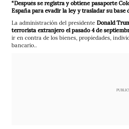
“Después se registra y obtiene pasaporte Colo
España para evadir la ley y trasladar su base
La administración del presidente
Donald Trum
terrorista extranjero el pasado 4 de septiemb
ir en contra de los bienes, propiedades, indiv
bancario..
PUBLIC