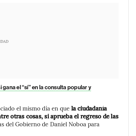
IDAD
gana el “sí” en la consulta popular y
nciado el mismo día en que
la ciudadanía
tre otras cosas, si aprueba el regreso de las
tas del Gobierno de Daniel Noboa para