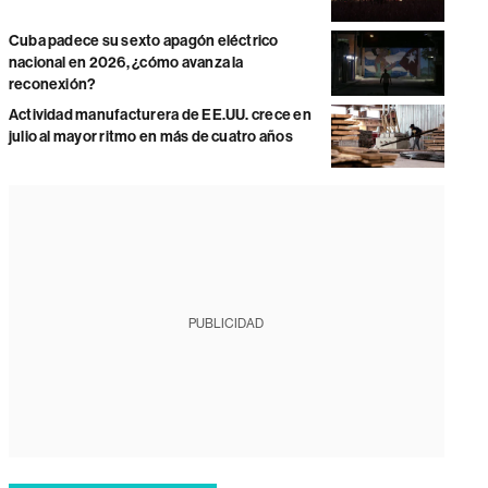
Cuba padece su sexto apagón eléctrico
nacional en 2026, ¿cómo avanza la
reconexión?
Actividad manufacturera de EE.UU. crece en
julio al mayor ritmo en más de cuatro años
PUBLICIDAD