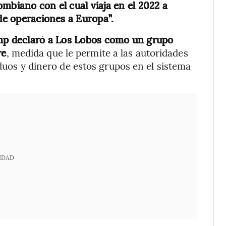
mbiano con el cual viaja en el 2022 a
 de operaciones a Europa”.
p declaró a Los Lobos como un grupo
re
, medida que le permite a las autoridades
iduos y dinero de estos grupos en el sistema
IDAD