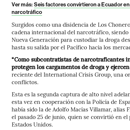
Ver más:
Seis factores convirtieron a Ecuador en
narcotráfico
Surgidos como una disidencia de Los Choneros
cadena internacional del narcotráfico, siendo 
Nueva Generación para custodiar la droga de
hasta su salida por el Pacífico hacia los mer
“Como subcontratistas de narcotraficantes int
protegen los cargamentos de droga y ejercen c
reciente del International Crisis Group, una 
conflictos.
Esta es la segunda captura de alto nivel adel
esta vez en cooperación con la Policía de Es
había sido la de Adolfo Macías Villamar, alias F
el pasado 25 de junio, quien se convirtió en el
Estados Unidos.