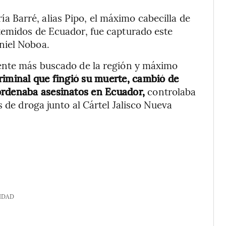
Barré, alias Pipo, el máximo cabecilla de
temidos de Ecuador, fue capturado este
niel Noboa.
uente más buscado de la región y máximo
riminal que fingió su muerte, cambió de
ordenaba asesinatos en Ecuador,
controlaba
s de droga junto al Cártel Jalisco Nueva
IDAD