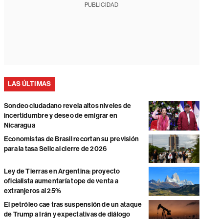
PUBLICIDAD
LAS ÚLTIMAS
Sondeo ciudadano revela altos niveles de
incertidumbre y deseo de emigrar en
Nicaragua
Economistas de Brasil recortan su previsión
para la tasa Selic al cierre de 2026
Ley de Tierras en Argentina: proyecto
oficialista aumentaría tope de venta a
extranjeros al 25%
El petróleo cae tras suspensión de un ataque
de Trump a Irán y expectativas de diálogo