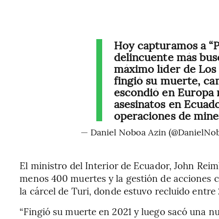
Hoy capturamos a “Pi
delincuente más busc
máximo líder de Los 
fingió su muerte, ca
escondió en Europa 
asesinatos en Ecuado
operaciones de miner
— Daniel Noboa Azin (@DanielN
El ministro del Interior de Ecuador, John Reim
menos 400 muertes y la gestión de acciones cr
la cárcel de Turi, donde estuvo recluido entre 
“Fingió su muerte en 2021 y luego sacó una nu