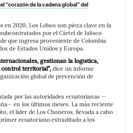
 el “corazón de la cadena global” del
 en 2020, Los Lobos son pieza clave en la
subcontratados por el Cártel de Jalisco
sde que ingresa proveniente de Colombia
cados de Estados Unidos y Europa.
ernacionales, gestionan la logística,
ontrol territorial”,
dice un informe
organización global de prevención de
antada por las autoridades ecuatorianas —
paña— en los últimos meses. La más reciente
ito, el líder de Los Choneros, llevada a cabo
 primer ecuatoriano extraditado a los