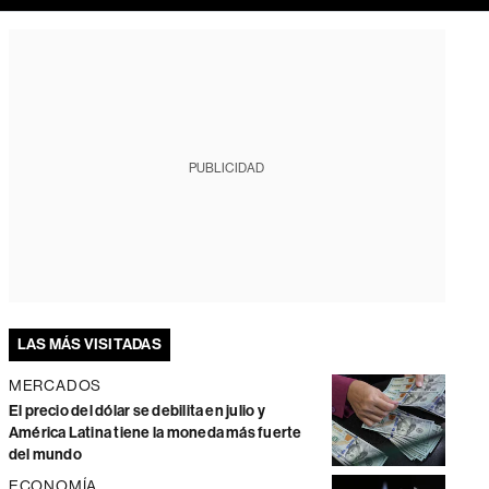
PUBLICIDAD
LAS MÁS VISITADAS
MERCADOS
El precio del dólar se debilita en julio y
América Latina tiene la moneda más fuerte
del mundo
ECONOMÍA