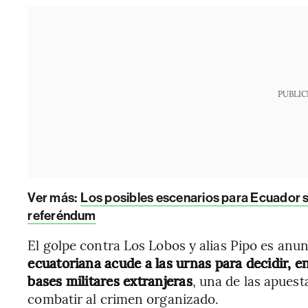
PUBLIC
Ver más:
Los posibles escenarios para Ecuador si 
referéndum
El golpe contra Los Lobos y alias Pipo es anu
ecuatoriana acude a las urnas para decidir, en
bases militares extranjeras
, una de las apues
combatir al crimen organizado.