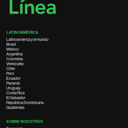
LATINOAMÉRICA
Latinoamérica y el mundo
Brasil
México
Argentina
Colombia
Venezuela
Chile
Perú
Ecuador
Panamá
Uruguay
Costa Rica
El Salvador
República Dominicana
Guatemala
SOBRE NOSOTROS