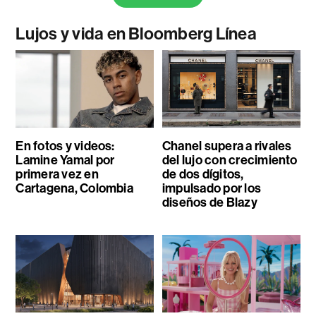
Lujos y vida en Bloomberg Línea
En fotos y videos:
Chanel supera a rivales
Lamine Yamal por
del lujo con crecimiento
primera vez en
de dos dígitos,
Cartagena, Colombia
impulsado por los
diseños de Blazy