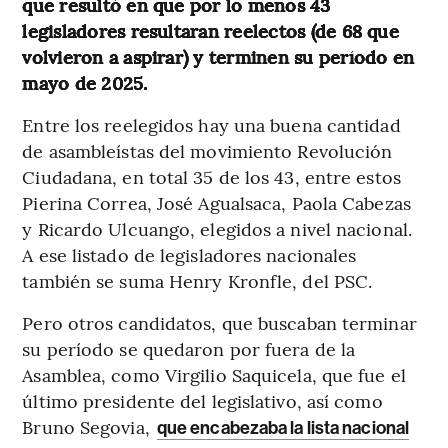
que resultó en que por lo menos 43
legisladores resultaran reelectos (de 68 que
volvieron a aspirar) y terminen su período en
mayo de 2025.
Entre los reelegidos hay una buena cantidad
de asambleístas del movimiento Revolución
Ciudadana, en total 35 de los 43, entre estos
Pierina Correa, José Agualsaca, Paola Cabezas
y Ricardo Ulcuango, elegidos a nivel nacional.
A ese listado de legisladores nacionales
también se suma Henry Kronfle, del PSC.
Pero otros candidatos, que buscaban terminar
su período se quedaron por fuera de la
Asamblea, como Virgilio Saquicela, que fue el
último presidente del legislativo, así como
Bruno Segovia,
que encabezaba la lista nacional