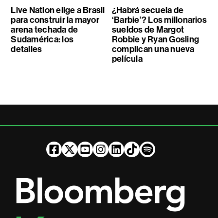
Live Nation elige a Brasil
¿Habrá secuela de
para construir la mayor
‘Barbie’? Los millonarios
arena techada de
sueldos de Margot
Sudamérica: los
Robbie y Ryan Gosling
detalles
complican una nueva
película