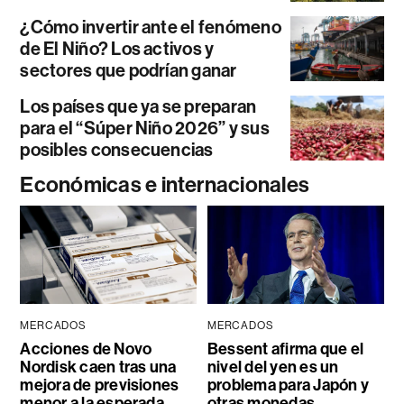
¿Cómo invertir ante el fenómeno
de El Niño? Los activos y
sectores que podrían ganar
Los países que ya se preparan
para el “Súper Niño 2026” y sus
posibles consecuencias
Económicas e internacionales
MERCADOS
MERCADOS
Acciones de Novo
Bessent afirma que el
Nordisk caen tras una
nivel del yen es un
mejora de previsiones
problema para Japón y
menor a la esperada
otras monedas