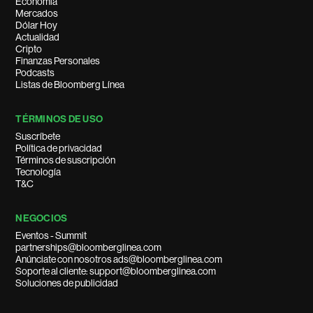
Economía
Mercados
Dólar Hoy
Actualidad
Cripto
Finanzas Personales
Podcasts
Listas de Bloomberg Línea
TÉRMINOS DE USO
Suscríbete
Política de privacidad
Términos de suscripción
Tecnología
T&C
NEGOCIOS
Eventos - Summit
partnerships@bloomberglinea.com
Anúnciate con nosotros ads@bloomberglinea.com
Soporte al cliente: support@bloomberglinea.com
Soluciones de publicidad