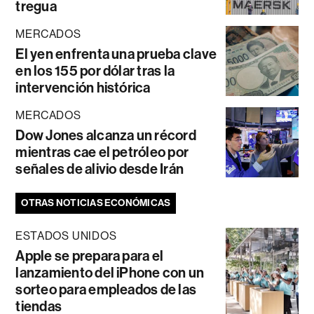
tregua
MERCADOS
El yen enfrenta una prueba clave
en los 155 por dólar tras la
intervención histórica
MERCADOS
Dow Jones alcanza un récord
mientras cae el petróleo por
señales de alivio desde Irán
OTRAS NOTICIAS ECONÓMICAS
ESTADOS UNIDOS
Apple se prepara para el
lanzamiento del iPhone con un
sorteo para empleados de las
tiendas