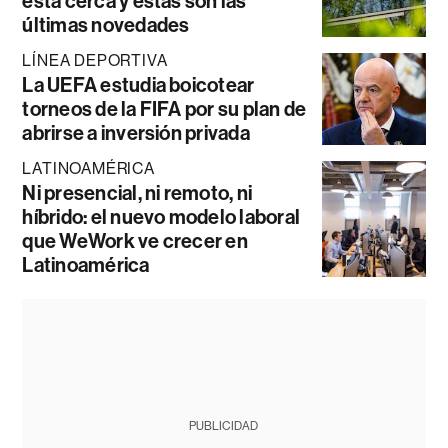
está cerca y estas son las
últimas novedades
LÍNEA DEPORTIVA
La UEFA estudia boicotear
torneos de la FIFA por su plan de
abrirse a inversión privada
LATINOAMÉRICA
Ni presencial, ni remoto, ni
híbrido: el nuevo modelo laboral
que WeWork ve crecer en
Latinoamérica
PUBLICIDAD