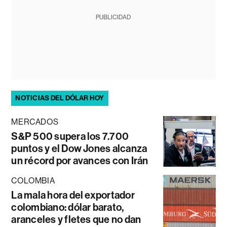
PUBLICIDAD
NOTICIAS DEL DÓLAR HOY
MERCADOS
S&P 500 supera los 7.700
puntos y el Dow Jones alcanza
un récord por avances con Irán
COLOMBIA
La mala hora del exportador
colombiano: dólar barato,
aranceles y fletes que no dan