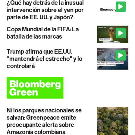
¿Qué hay detrás de la inusual
intervención sobre el yen por
parte de EE. UU. y Japón?
Copa Mundial de la FIFA: La
batalla de las marcas
Trump afirma que EE.UU.
"mantendrá el estrecho" y lo
controlará
Ni los parques nacionales se
salvan: Greenpeace emite
preocupante alerta sobre
Amazonía colombiana