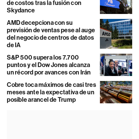
de costos tras la fusión con
Skydance
AMD decepciona con su
previsión de ventas pese al auge
del negocio de centros de datos
de IA
S&P 500 supera los 7.700
puntos y el Dow Jones alcanza
un récord por avances con Irán
Cobre toca máximos de casi tres
meses ante la expectativa de un
posible arancel de Trump