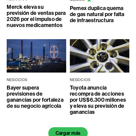
Merck eleva su
Pemex duplica quema
previsión de ventas para
de gas natural por falta
2026 por el impulso de
de infraestructura
nuevos medicamentos
NEGOCIOS
NEGOCIOS
Bayer supera
Toyota anuncia
previsiones de
recompra de acciones
ganancias por fortaleza
por US$6.300 millones
de su negocio agrícola
y eleva su previsión de
ganancias
Cargar más