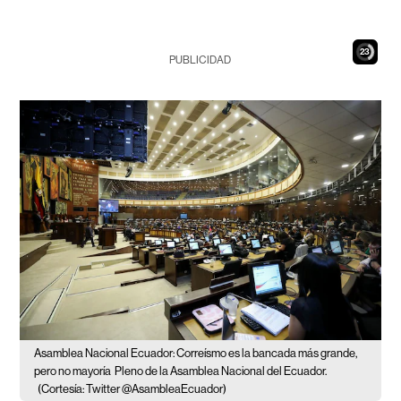
21
PUBLICIDAD
Asamblea Nacional Ecuador: Correísmo es la bancada más grande,
pero no mayoría
Pleno de la Asamblea Nacional del Ecuador.
(Cortesía: Twitter @AsambleaEcuador)