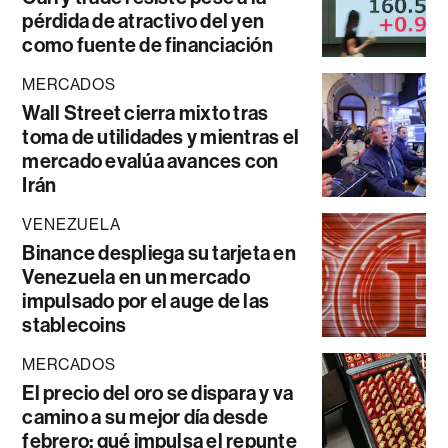
pérdida de atractivo del yen
como fuente de financiación
MERCADOS
Wall Street cierra mixto tras
toma de utilidades y mientras el
mercado evalúa avances con
Irán
VENEZUELA
Binance despliega su tarjeta en
Venezuela en un mercado
impulsado por el auge de las
stablecoins
MERCADOS
El precio del oro se dispara y va
camino a su mejor día desde
febrero: qué impulsa el repunte