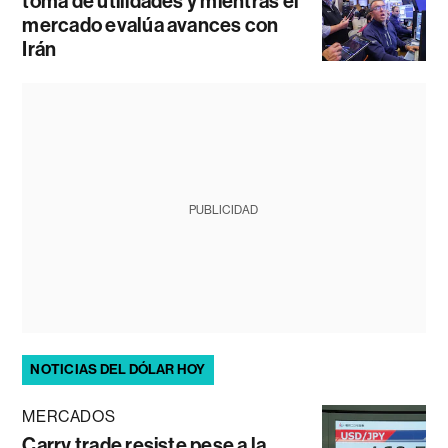
toma de utilidades y mientras el
mercado evalúa avances con
Irán
PUBLICIDAD
NOTICIAS DEL DÓLAR HOY
MERCADOS
Carry trade resiste pese a la