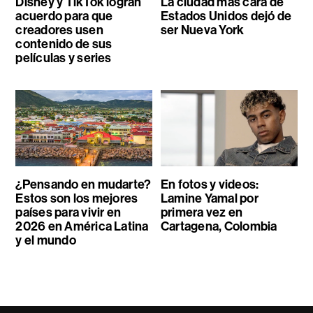
Disney y TikTok logran
La ciudad más cara de
acuerdo para que
Estados Unidos dejó de
creadores usen
ser Nueva York
contenido de sus
películas y series
¿Pensando en mudarte?
En fotos y videos:
Estos son los mejores
Lamine Yamal por
países para vivir en
primera vez en
2026 en América Latina
Cartagena, Colombia
y el mundo