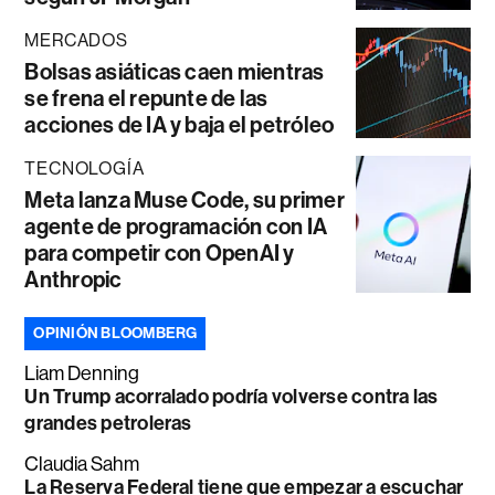
MERCADOS
Bolsas asiáticas caen mientras
se frena el repunte de las
acciones de IA y baja el petróleo
TECNOLOGÍA
Meta lanza Muse Code, su primer
agente de programación con IA
para competir con OpenAI y
Anthropic
OPINIÓN BLOOMBERG
Liam Denning
Un Trump acorralado podría volverse contra las
grandes petroleras
Claudia Sahm
La Reserva Federal tiene que empezar a escuchar