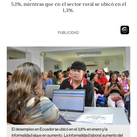
5,1%, mientras que en el sector rural se ubicó en el
1,3%.
22
PUBLICIDAD
El desempleo en Ecuador se ubicó en el 3,8% en enero y la
informalidad sigue en aumento.
La informalidad laboral aumento del