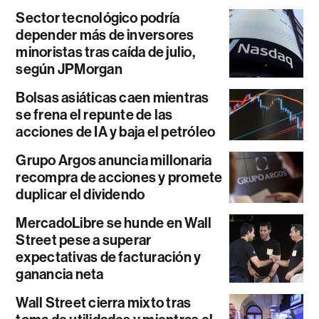
Sector tecnológico podría
depender más de inversores
minoristas tras caída de julio,
según JPMorgan
Bolsas asiáticas caen mientras
se frena el repunte de las
acciones de IA y baja el petróleo
Grupo Argos anuncia millonaria
recompra de acciones y promete
duplicar el dividendo
MercadoLibre se hunde en Wall
Street pese a superar
expectativas de facturación y
ganancia neta
Wall Street cierra mixto tras