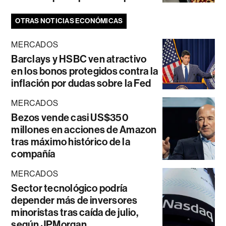
OTRAS NOTICIAS ECONÓMICAS
MERCADOS
Barclays y HSBC ven atractivo
en los bonos protegidos contra la
inflación por dudas sobre la Fed
MERCADOS
Bezos vende casi US$350
millones en acciones de Amazon
tras máximo histórico de la
compañía
MERCADOS
Sector tecnológico podría
depender más de inversores
minoristas tras caída de julio,
según JPMorgan