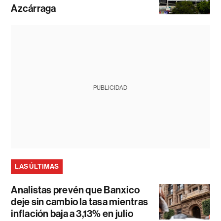
Azcárraga
PUBLICIDAD
LAS ÚLTIMAS
Analistas prevén que Banxico
deje sin cambio la tasa mientras
inflación baja a 3,13% en julio