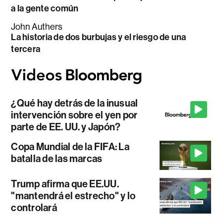
a la gente común
John Authers
La historia de dos burbujas y el riesgo de una
tercera
¿Qué hay detrás de la inusual
intervención sobre el yen por
parte de EE. UU. y Japón?
Copa Mundial de la FIFA: La
batalla de las marcas
Trump afirma que EE.UU.
"mantendrá el estrecho" y lo
controlará