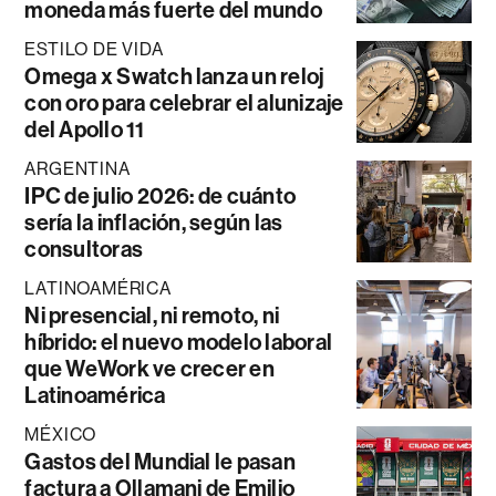
moneda más fuerte del mundo
ESTILO DE VIDA
Omega x Swatch lanza un reloj
con oro para celebrar el alunizaje
del Apollo 11
ARGENTINA
IPC de julio 2026: de cuánto
sería la inflación, según las
consultoras
LATINOAMÉRICA
Ni presencial, ni remoto, ni
híbrido: el nuevo modelo laboral
que WeWork ve crecer en
Latinoamérica
MÉXICO
Gastos del Mundial le pasan
factura a Ollamani de Emilio