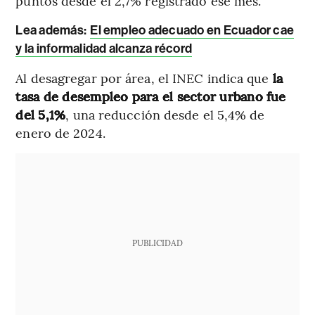
puntos desde el 2,7% registrado ese mes.
Lea además:
El empleo adecuado en Ecuador cae
y la informalidad alcanza récord
Al desagregar por área, el INEC indica que
la
tasa de desempleo para el sector urbano fue
del 5,1%
, una reducción desde el 5,4% de
enero de 2024.
PUBLICIDAD