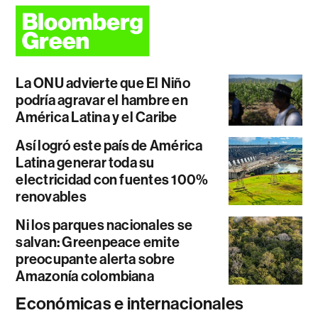
La ONU advierte que El Niño
podría agravar el hambre en
América Latina y el Caribe
Así logró este país de América
Latina generar toda su
electricidad con fuentes 100%
renovables
Ni los parques nacionales se
salvan: Greenpeace emite
preocupante alerta sobre
Amazonía colombiana
Económicas e internacionales