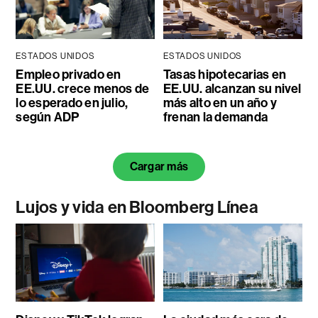
ESTADOS UNIDOS
ESTADOS UNIDOS
Empleo privado en
Tasas hipotecarias en
EE.UU. crece menos de
EE.UU. alcanzan su nivel
lo esperado en julio,
más alto en un año y
según ADP
frenan la demanda
Cargar más
Lujos y vida en Bloomberg Línea