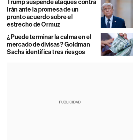
Trump suspende ataques contra
Irán ante la promesa de un
pronto acuerdo sobre el
estrecho de Ormuz
¿Puede terminar la calma en el
mercado de divisas? Goldman
Sachs identifica tres riesgos
PUBLICIDAD