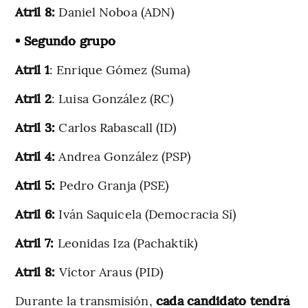
Atril 8:
Daniel Noboa (ADN)
• Segundo grupo
Atril 1
: Enrique Gómez (Suma)
Atril 2
: Luisa González (RC)
Atril 3:
Carlos Rabascall (ID)
Atril 4:
Andrea González (PSP)
Atril 5:
Pedro Granja (PSE)
Atril 6:
Iván Saquicela (Democracia Sí)
Atril 7:
Leonidas Iza (Pachaktik)
Atril 8:
Víctor Araus (PID)
Durante la transmisión,
cada candidato tendrá