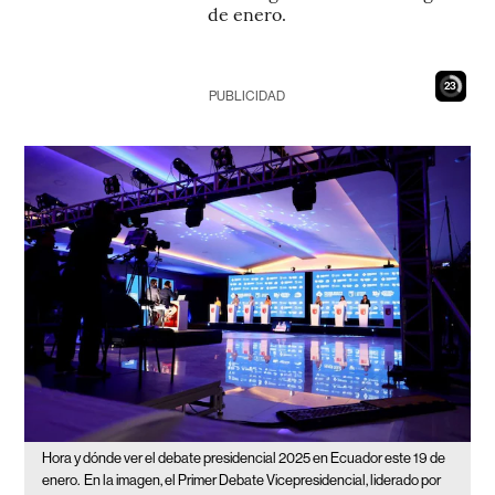
de enero.
22
PUBLICIDAD
Hora y dónde ver el debate presidencial 2025 en Ecuador este 19 de
enero.
En la imagen, el Primer Debate Vicepresidencial, liderado por