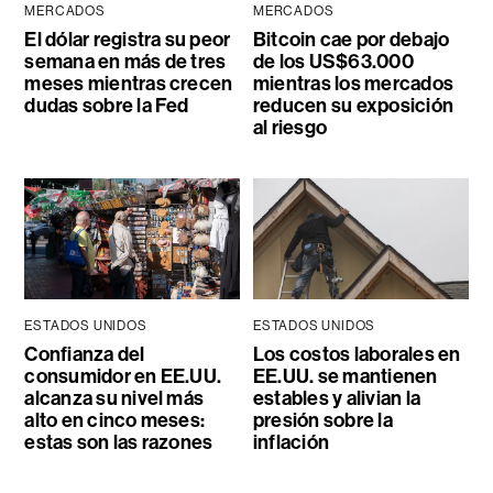
MERCADOS
MERCADOS
El dólar registra su peor
Bitcoin cae por debajo
semana en más de tres
de los US$63.000
meses mientras crecen
mientras los mercados
dudas sobre la Fed
reducen su exposición
al riesgo
ESTADOS UNIDOS
ESTADOS UNIDOS
Confianza del
Los costos laborales en
consumidor en EE.UU.
EE.UU. se mantienen
alcanza su nivel más
estables y alivian la
alto en cinco meses:
presión sobre la
estas son las razones
inflación