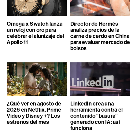
Omega x Swatch lanza
Director de Hermès
un reloj con oro para
analiza precios de la
celebrar el alunizaje del
carne de cerdo en China
Apollo 11
para evaluar mercado de
bolsos
¿Qué ver en agosto de
LinkedIn crea una
2026 en Netflix, Prime
herramienta contra el
Video y Disney +? Los
contenido “basura”
estrenos del mes
generado con IA: así
funciona