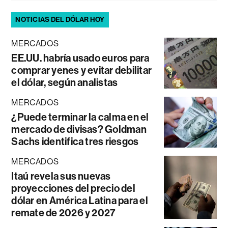
NOTICIAS DEL DÓLAR HOY
MERCADOS
EE.UU. habría usado euros para
comprar yenes y evitar debilitar
el dólar, según analistas
MERCADOS
¿Puede terminar la calma en el
mercado de divisas? Goldman
Sachs identifica tres riesgos
MERCADOS
Itaú revela sus nuevas
proyecciones del precio del
dólar en América Latina para el
remate de 2026 y 2027