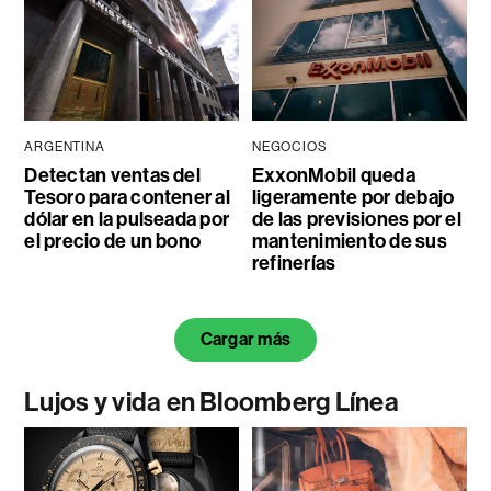
ARGENTINA
NEGOCIOS
Detectan ventas del
ExxonMobil queda
Tesoro para contener al
ligeramente por debajo
dólar en la pulseada por
de las previsiones por el
el precio de un bono
mantenimiento de sus
refinerías
Cargar más
Lujos y vida en Bloomberg Línea