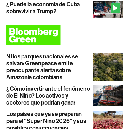
¿Puede la economía de Cuba
sobrevivir a Trump?
Ni los parques nacionales se
salvan: Greenpeace emite
preocupante alerta sobre
Amazonía colombiana
¿Cómo invertir ante el fenómeno
de El Niño? Los activos y
sectores que podrían ganar
Los países que ya se preparan
para el “Súper Niño 2026” y sus
posibles consecuencias