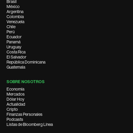
Brasil
México
Argentina
Colombia
Venezuela
Chile
Perú
Ecuador
Panamá
Uruguay
Costa Rica
El Salvador
República Dominicana
Guatemala
SOBRE NOSOTROS
Economía
Mercados
Dólar Hoy
Actualidad
Cripto
Finanzas Personales
Podcasts
Listas de Bloomberg Línea