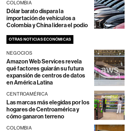
COLOMBIA
Dólar barato dispara la
importación de vehículos a
Colombia y China lidera el podio
OTRAS NOTICIAS ECONÓMICAS
NEGOCIOS
Amazon Web Services revela
qué factores guiarán su futura
expansión de centros de datos
en América Latina
CENTROAMÉRICA
Las marcas más elegidas por los
hogares de Centroamérica y
cómo ganaron terreno
COLOMBIA