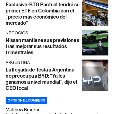
Exclusiva: BTG Pactual tendrá su
primer ETF en Colombia con el
“precio más económico del
mercado”
NEGOCIOS
Nissan mantiene sus previsiones
tras mejorar sus resultados
trimestrales
ARGENTINA
La llegada de Tesla a Argentina
no preocupa a BYD: “Ya les
ganamos a nivel mundial”, dijo el
CEO local
OPINIÓN BLOOMBERG
Matthew Brooker