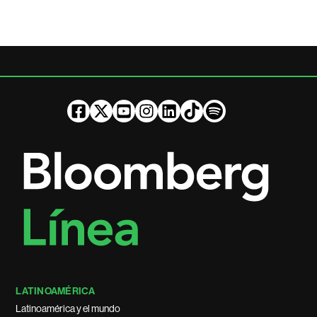
LATINOAMÉRICA
Latinoamérica y el mundo