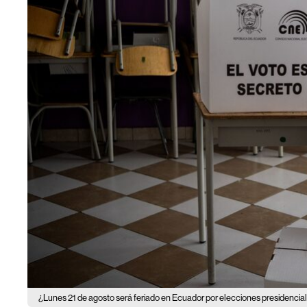
¿Lunes 21 de agosto será feriado en Ecuador por elecciones presidencia