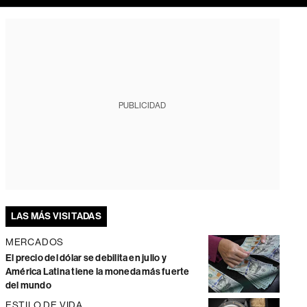
PUBLICIDAD
LAS MÁS VISITADAS
MERCADOS
El precio del dólar se debilita en julio y
América Latina tiene la moneda más fuerte
del mundo
ESTILO DE VIDA