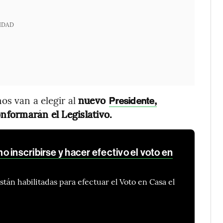
IDAD
os van a elegir al
nuevo
Presidente,
onformarán el Legislativo.
 inscribirse y hacer efectivo el voto en
tán habilitadas para efectuar el Voto en Casa el