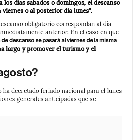
 a los días sábados o domingos, el descanso
 viernes o al posterior día lunes”.
descanso obligatorio correspondan al día
 inmediatamente anterior. En el caso en que
ía de descanso se pasará al viernes de la misma
na largo y promover el turismo y el
 agosto?
 ha decretado feriado nacional para el lunes
cciones generales anticipadas que se