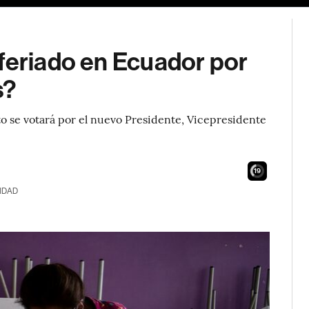
 feriado en Ecuador por
s?
to se votará por el nuevo Presidente, Vicepresidente
18
IDAD