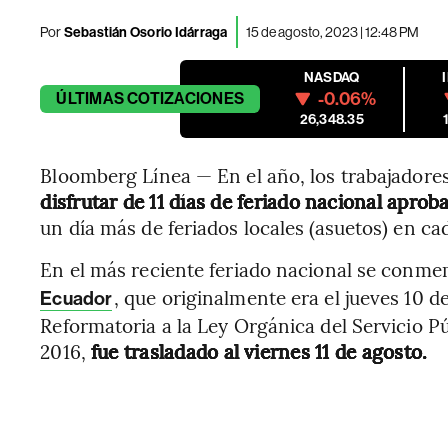
Por
Sebastián Osorio Idárraga
15 de agosto, 2023 | 12:48 PM
NASDAQ
-0.06%
ÚLTIMAS
COTIZACIONES
26,348.35
Bloomberg Línea — En el año, los trabajadores
disfrutar de 11 días de feriado nacional aprob
un día más de feriados locales (asuetos) en ca
En el más reciente feriado nacional se conm
, que originalmente era el jueves 10 d
Ecuador
Reformatoria a la Ley Orgánica del Servicio Pú
2016,
fue trasladado al viernes 11 de agosto.