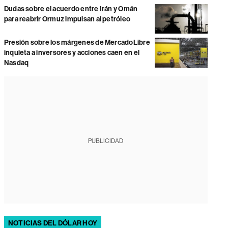
Dudas sobre el acuerdo entre Irán y Omán
para reabrir Ormuz impulsan al petróleo
Presión sobre los márgenes de MercadoLibre
inquieta a inversores y acciones caen en el
Nasdaq
PUBLICIDAD
NOTICIAS DEL DÓLAR HOY