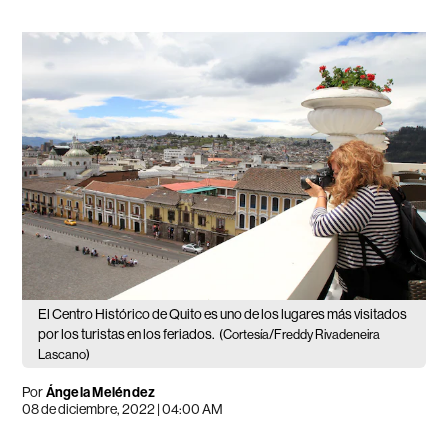
El Centro Histórico de Quito es uno de los lugares más visitados
por los turistas en los feriados.
(Cortesía/Freddy Rivadeneira
Lascano)
Por
Ángela Meléndez
08 de diciembre, 2022 | 04:00 AM