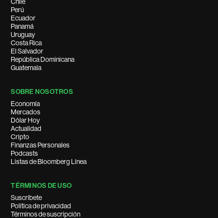
Chile
Perú
Ecuador
Panamá
Uruguay
Costa Rica
El Salvador
República Dominicana
Guatemala
SOBRE NOSOTROS
Economía
Mercados
Dólar Hoy
Actualidad
Cripto
Finanzas Personales
Podcasts
Listas de Bloomberg Línea
TÉRMINOS DE USO
Suscríbete
Política de privacidad
Términos de suscripción