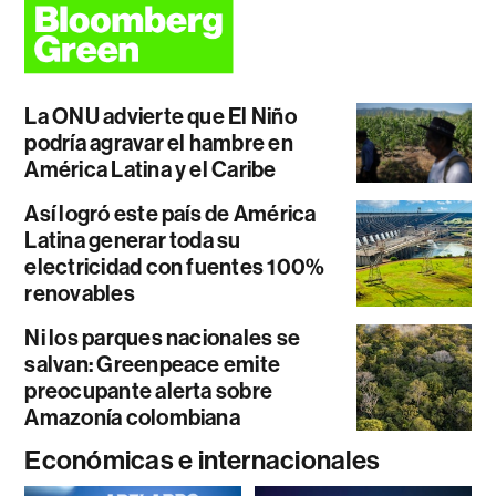
La ONU advierte que El Niño
podría agravar el hambre en
América Latina y el Caribe
Así logró este país de América
Latina generar toda su
electricidad con fuentes 100%
renovables
Ni los parques nacionales se
salvan: Greenpeace emite
preocupante alerta sobre
Amazonía colombiana
Económicas e internacionales