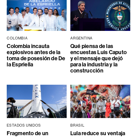
COLOMBIA
ARGENTINA
Colombia incauta
Qué piensa de las
explosivos antes de la
encuestas Luis Caputo
toma de posesión de De
y el mensaje que dejó
la Espriella
para la industria y la
construcción
ESTADOS UNIDOS
BRASIL
Fragmento de un
Lula reduce su ventaja