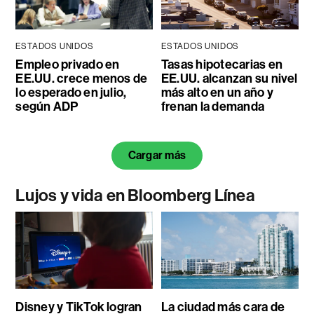
ESTADOS UNIDOS
ESTADOS UNIDOS
Empleo privado en
Tasas hipotecarias en
EE.UU. crece menos de
EE.UU. alcanzan su nivel
lo esperado en julio,
más alto en un año y
según ADP
frenan la demanda
Cargar más
Lujos y vida en Bloomberg Línea
Disney y TikTok logran
La ciudad más cara de