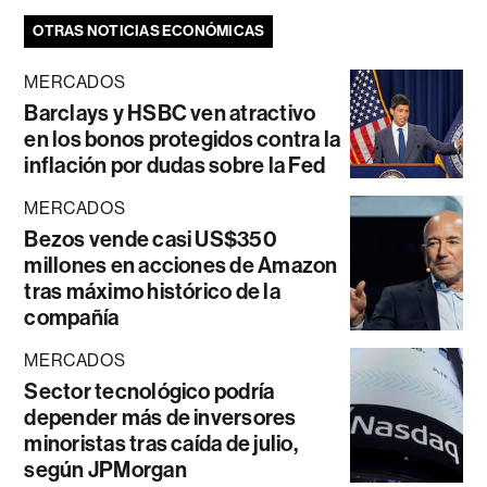
OTRAS NOTICIAS ECONÓMICAS
MERCADOS
Barclays y HSBC ven atractivo
en los bonos protegidos contra la
inflación por dudas sobre la Fed
MERCADOS
Bezos vende casi US$350
millones en acciones de Amazon
tras máximo histórico de la
compañía
MERCADOS
Sector tecnológico podría
depender más de inversores
minoristas tras caída de julio,
según JPMorgan