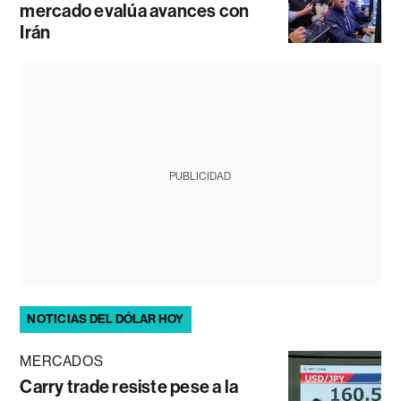
mercado evalúa avances con
Irán
PUBLICIDAD
NOTICIAS DEL DÓLAR HOY
MERCADOS
Carry trade resiste pese a la