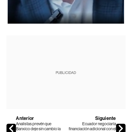
PUBLICIDAD
Anterior
Siguiente
Analistas prevén que
Ecuador negociaría
Banxico deje sin cambio la
financiación adicional con el