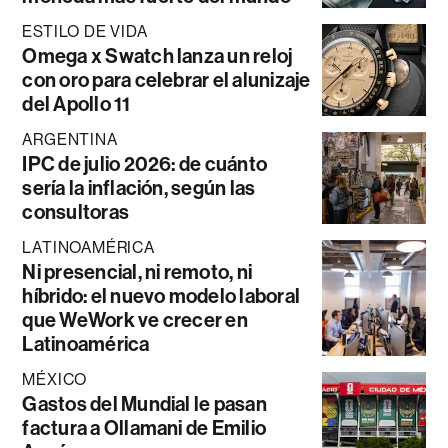
ESTILO DE VIDA
Omega x Swatch lanza un reloj
con oro para celebrar el alunizaje
del Apollo 11
ARGENTINA
IPC de julio 2026: de cuánto
sería la inflación, según las
consultoras
LATINOAMÉRICA
Ni presencial, ni remoto, ni
híbrido: el nuevo modelo laboral
que WeWork ve crecer en
Latinoamérica
MÉXICO
Gastos del Mundial le pasan
factura a Ollamani de Emilio