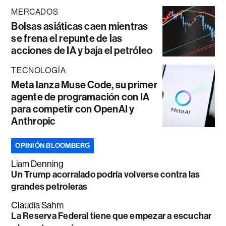
MERCADOS
Bolsas asiáticas caen mientras
se frena el repunte de las
acciones de IA y baja el petróleo
TECNOLOGÍA
Meta lanza Muse Code, su primer
agente de programación con IA
para competir con OpenAI y
Anthropic
OPINIÓN BLOOMBERG
Liam Denning
Un Trump acorralado podría volverse contra las
grandes petroleras
Claudia Sahm
La Reserva Federal tiene que empezar a escuchar