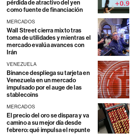
pérdida de atractivo del yen
como fuente de financiación
MERCADOS
Wall Street cierra mixto tras
toma de utilidades y mientras el
mercado evalúa avances con
Irán
VENEZUELA
Binance despliega su tarjeta en
Venezuela en un mercado
impulsado por el auge de las
stablecoins
MERCADOS
El precio del oro se dispara y va
camino a su mejor día desde
febrero: qué impulsa el repunte