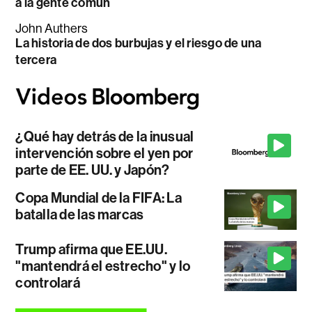
a la gente común
John Authers
La historia de dos burbujas y el riesgo de una
tercera
¿Qué hay detrás de la inusual
intervención sobre el yen por
parte de EE. UU. y Japón?
Copa Mundial de la FIFA: La
batalla de las marcas
Trump afirma que EE.UU.
"mantendrá el estrecho" y lo
controlará