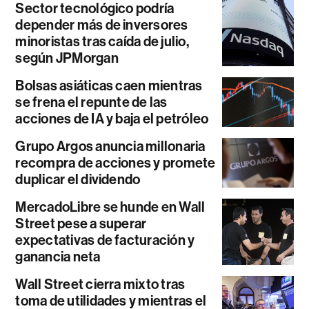
Sector tecnológico podría
depender más de inversores
minoristas tras caída de julio,
según JPMorgan
Bolsas asiáticas caen mientras
se frena el repunte de las
acciones de IA y baja el petróleo
Grupo Argos anuncia millonaria
recompra de acciones y promete
duplicar el dividendo
MercadoLibre se hunde en Wall
Street pese a superar
expectativas de facturación y
ganancia neta
Wall Street cierra mixto tras
toma de utilidades y mientras el