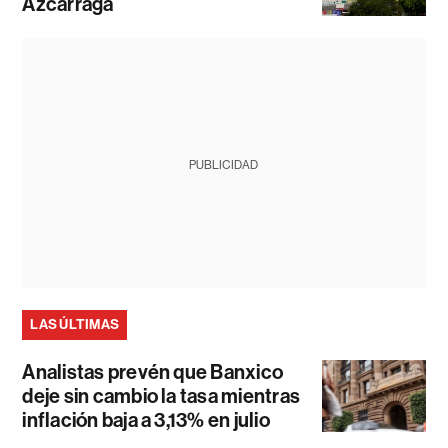
Azcárraga
PUBLICIDAD
LAS ÚLTIMAS
Analistas prevén que Banxico
deje sin cambio la tasa mientras
inflación baja a 3,13% en julio