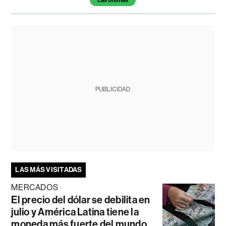
Las Últimas
PUBLICIDAD
LAS MÁS VISITADAS
MERCADOS
El precio del dólar se debilita en
julio y América Latina tiene la
moneda más fuerte del mundo