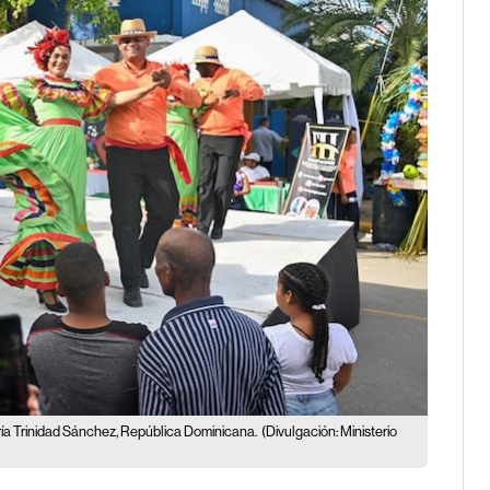
ía Trinidad Sánchez, República Dominicana.
(Divulgación: Ministerio