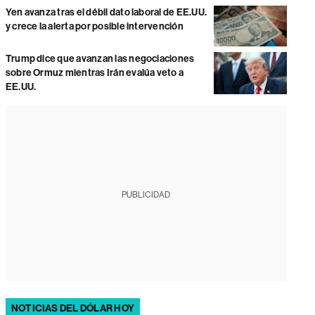
Yen avanza tras el débil dato laboral de EE.UU.
y crece la alerta por posible intervención
Trump dice que avanzan las negociaciones
sobre Ormuz mientras Irán evalúa veto a
EE.UU.
PUBLICIDAD
NOTICIAS DEL DÓLAR HOY