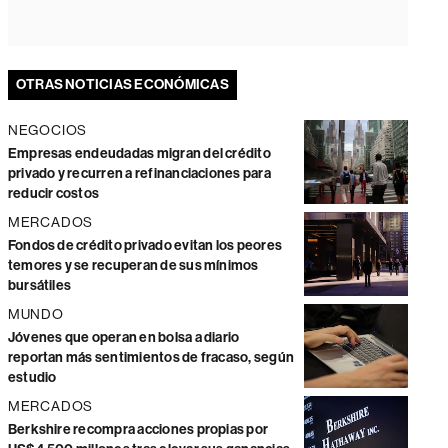
OTRAS NOTICIAS ECONÓMICAS
NEGOCIOS
Empresas endeudadas migran del crédito
privado y recurren a refinanciaciones para
reducir costos
MERCADOS
Fondos de crédito privado evitan los peores
temores y se recuperan de sus mínimos
bursátiles
MUNDO
Jóvenes que operan en bolsa a diario
reportan más sentimientos de fracaso, según
estudio
MERCADOS
Berkshire recompra acciones propias por