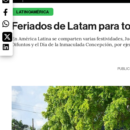
LATINOAMÉRICA
Feriados de Latam para t
En América Latina se comparten varias festividades, Jue
Difuntos y el Día de la Inmaculada Concepción, por ej
PUBLIC