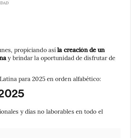
IDAD
unes, propiciando así
la creación de un
ana
y brindar la oportunidad de disfrutar de
 Latina para 2025 en orden alfabético:
 2025
onales y días no laborables en todo el