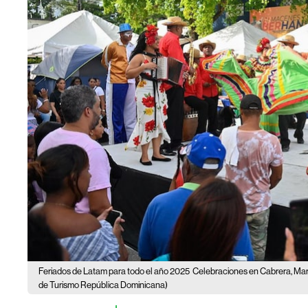
Feriados de Latam para todo el año 2025
Celebraciones en Cabrera, Mar
de Turismo República Dominicana)