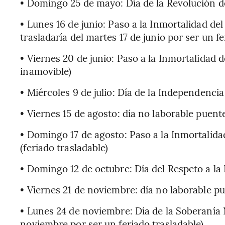
• Domingo 25 de mayo: Día de la Revolución d
• Lunes 16 de junio: Paso a la Inmortalidad d
trasladaría del martes 17 de junio por ser un fe
• Viernes 20 de junio: Paso a la Inmortalidad
inamovible)
• Miércoles 9 de julio: Día de la Independencia
• Viernes 15 de agosto: día no laborable puent
• Domingo 17 de agosto: Paso a la Inmortalid
(feriado trasladable)
• Domingo 12 de octubre: Día del Respeto a la 
• Viernes 21 de noviembre: día no laborable p
• Lunes 24 de noviembre: Día de la Soberanía N
noviembre por ser un feriado trasladable).