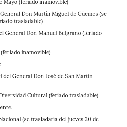
e Mayo (feriado inamovible)
el General Don Martín Miguel de Güemes (se
riado trasladable)
 del General Don Manuel Belgrano (feriado
 (feriado inamovible)
e
ad del General Don José de San Martín
Diversidad Cultural (feriado trasladable)
uente.
acional (se trasladaría del jueves 20 de