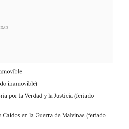
IDAD
namovible
ado inamovible)
a por la Verdad y la Justicia (feriado
os Caídos en la Guerra de Malvinas (feriado