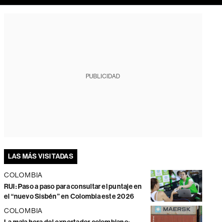
PUBLICIDAD
LAS MÁS VISITADAS
COLOMBIA
RUI: Paso a paso para consultar el puntaje en
el “nuevo Sisbén” en Colombia este 2026
COLOMBIA