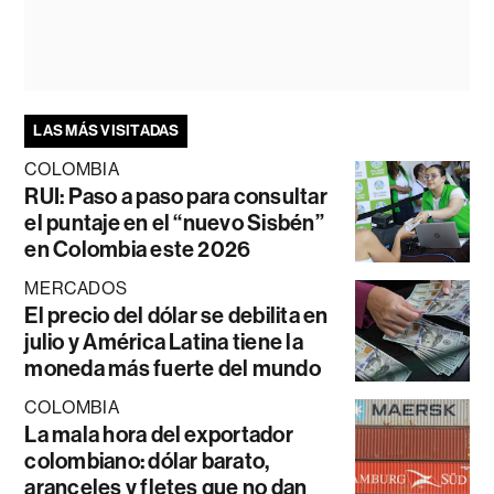
LAS MÁS VISITADAS
COLOMBIA
RUI: Paso a paso para consultar
el puntaje en el “nuevo Sisbén”
en Colombia este 2026
MERCADOS
El precio del dólar se debilita en
julio y América Latina tiene la
moneda más fuerte del mundo
COLOMBIA
La mala hora del exportador
colombiano: dólar barato,
aranceles y fletes que no dan