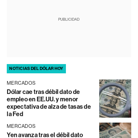
PUBLICIDAD
NOTICIAS DEL DÓLAR HOY
MERCADOS
Dólar cae tras débil dato de
empleo en EE.UU. y menor
expectativa de alza de tasas de
la Fed
MERCADOS
Yen avanza tras el débil dato