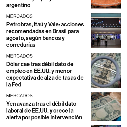
argentino
MERCADOS
Petrobras, Itaú y Vale: acciones
recomendadas en Brasil para
agosto, según bancos y
corredurías
MERCADOS
Dólar cae tras débil dato de
empleo en EE.UU. y menor
expectativa de alza de tasas de
la Fed
MERCADOS
Yen avanza tras el débil dato
laboral de EE.UU. y crece la
alerta por posible intervención