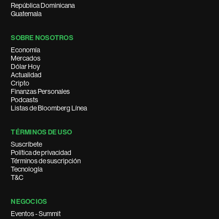
República Dominicana
Guatemala
SOBRE NOSOTROS
Economía
Mercados
Dólar Hoy
Actualidad
Cripto
Finanzas Personales
Podcasts
Listas de Bloomberg Línea
TÉRMINOS DE USO
Suscríbete
Política de privacidad
Términos de suscripción
Tecnología
T&C
NEGOCIOS
Eventos - Summit