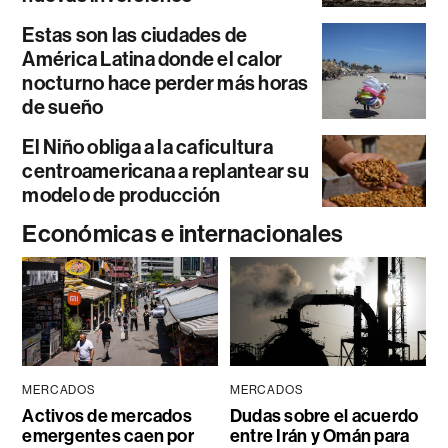
Estas son las ciudades de
América Latina donde el calor
nocturno hace perder más horas
de sueño
El Niño obliga a la caficultura
centroamericana a replantear su
modelo de producción
Económicas e internacionales
MERCADOS
MERCADOS
Activos de mercados
Dudas sobre el acuerdo
emergentes caen por
entre Irán y Omán para