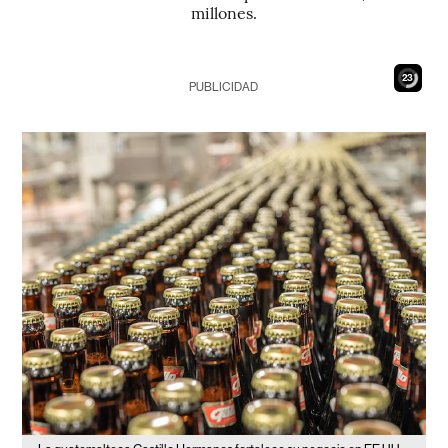
millones.
21
PUBLICIDAD