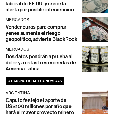
laboral de EE.UU. y crece la
alerta por posible intervención
MERCADOS
Vender euros para comprar
yenes aumenta el riesgo
geopolítico, advierte BlackRock
MERCADOS
Dos datos pondrán a prueba al
dólar y a estas tres monedas de
América Latina
OTRAS NOTICIAS ECONÓMICAS
ARGENTINA
Caputo festejó el aporte de
US$100 millones por año que
hará el mayor proyecto minero