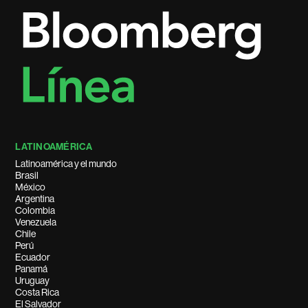
LATINOAMÉRICA
Latinoamérica y el mundo
Brasil
México
Argentina
Colombia
Venezuela
Chile
Perú
Ecuador
Panamá
Uruguay
Costa Rica
El Salvador