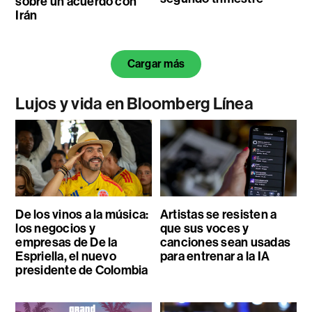
sobre un acuerdo con
Irán
Cargar más
Lujos y vida en Bloomberg Línea
De los vinos a la música:
Artistas se resisten a
los negocios y
que sus voces y
empresas de De la
canciones sean usadas
Espriella, el nuevo
para entrenar a la IA
presidente de Colombia