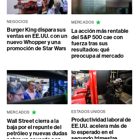
NEGOCIOS
MERCADOS
Burger King dispara sus
La acción más rentable
ventas en EE.UU. con un
del S&P 500 cae con
nuevo Whopper y una
fuerza tras sus
promoción de Star Wars
resultados: qué
preocupa al mercado
ESTADOS UNIDOS
MERCADOS
Productividad laboral de
Wall Street cierra a la
EE.UU. acelera más de
baja por el repunte del
lo esperado en el
petróleo y nuevas dudas
segundo trimestre