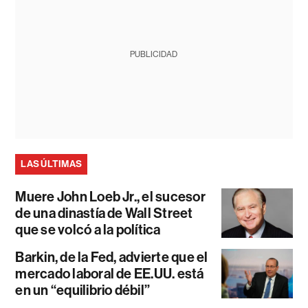
PUBLICIDAD
LAS ÚLTIMAS
Muere John Loeb Jr., el sucesor
de una dinastía de Wall Street
que se volcó a la política
Barkin, de la Fed, advierte que el
mercado laboral de EE.UU. está
en un “equilibrio débil”