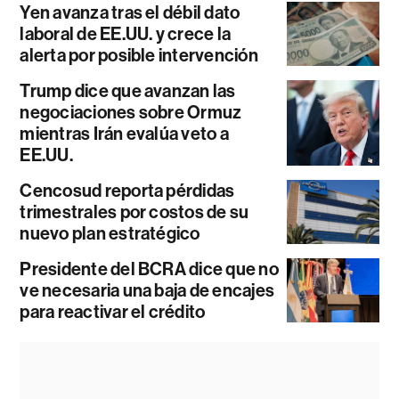
Yen avanza tras el débil dato
laboral de EE.UU. y crece la
alerta por posible intervención
Trump dice que avanzan las
negociaciones sobre Ormuz
mientras Irán evalúa veto a
EE.UU.
Cencosud reporta pérdidas
trimestrales por costos de su
nuevo plan estratégico
Presidente del BCRA dice que no
ve necesaria una baja de encajes
para reactivar el crédito