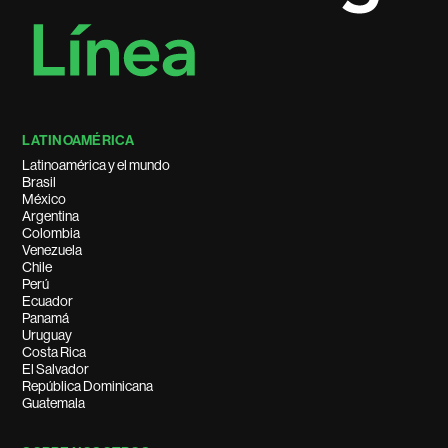
LATINOAMÉRICA
Latinoamérica y el mundo
Brasil
México
Argentina
Colombia
Venezuela
Chile
Perú
Ecuador
Panamá
Uruguay
Costa Rica
El Salvador
República Dominicana
Guatemala