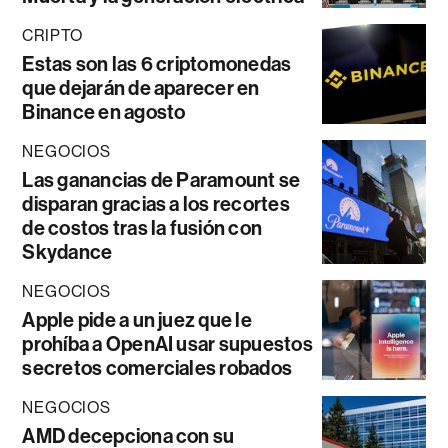
CRIPTO
Estas son las 6 criptomonedas
que dejarán de aparecer en
Binance en agosto
NEGOCIOS
Las ganancias de Paramount se
disparan gracias a los recortes
de costos tras la fusión con
Skydance
NEGOCIOS
Apple pide a un juez que le
prohíba a OpenAI usar supuestos
secretos comerciales robados
NEGOCIOS
AMD decepciona con su