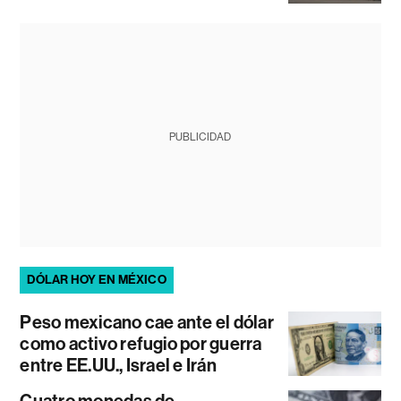
PUBLICIDAD
DÓLAR HOY EN MÉXICO
Peso mexicano cae ante el dólar
como activo refugio por guerra
entre EE.UU., Israel e Irán