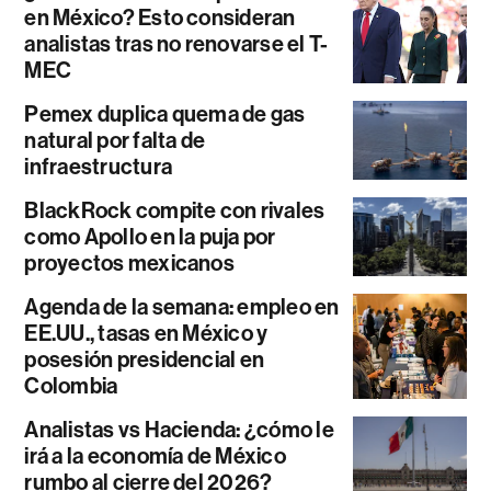
en México? Esto consideran
analistas tras no renovarse el T-
MEC
Pemex duplica quema de gas
natural por falta de
infraestructura
BlackRock compite con rivales
como Apollo en la puja por
proyectos mexicanos
Agenda de la semana: empleo en
EE.UU., tasas en México y
posesión presidencial en
Colombia
Analistas vs Hacienda: ¿cómo le
irá a la economía de México
rumbo al cierre del 2026?