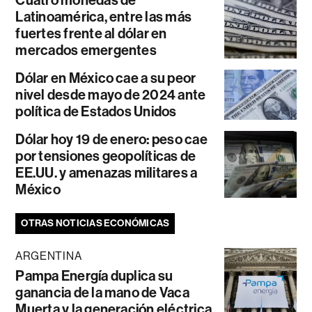
Cuatro monedas de
Latinoamérica, entre las más
fuertes frente al dólar en
mercados emergentes
Dólar en México cae a su peor
nivel desde mayo de 2024 ante
política de Estados Unidos
Dólar hoy 19 de enero: peso cae
por tensiones geopolíticas de
EE.UU. y amenazas militares a
México
OTRAS NOTICIAS ECONÓMICAS
ARGENTINA
Pampa Energía duplica su
ganancia de la mano de Vaca
Muerta y la generación eléctrica