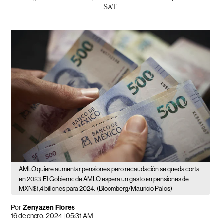
SAT
AMLO quiere aumentar pensiones, pero recaudación se queda corta
en 2023
El Gobierno de AMLO espera un gasto en pensiones de
MXN$1,4 billones para 2024.
(Bloomberg/Mauricio Palos)
Por
Zenyazen Flores
16 de enero, 2024 | 05:31 AM