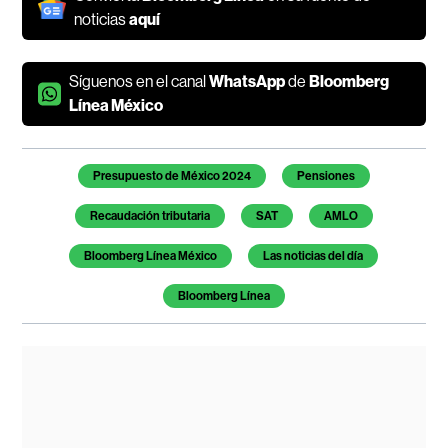
noticias
aquí
Síguenos en el canal
WhatsApp
de
Bloomberg
Línea México
Temas de este artículo
Presupuesto de México 2024
Pensiones
Recaudación tributaria
SAT
AMLO
Bloomberg Línea México
Las noticias del día
Bloomberg Línea