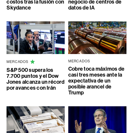
costos tras la fusión con
negocio de centros de
Skydance
datos de IA
MERCADOS
MERCADOS
Cobre toca máximos de
S&P 500 supera los
casi tres meses ante la
7.700 puntos y el Dow
expectativa de un
Jones alcanza un récord
posible arancel de
por avances con Irán
Trump