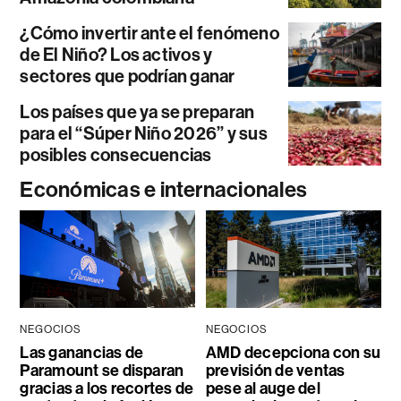
¿Cómo invertir ante el fenómeno
de El Niño? Los activos y
sectores que podrían ganar
Los países que ya se preparan
para el “Súper Niño 2026” y sus
posibles consecuencias
Económicas e internacionales
NEGOCIOS
NEGOCIOS
Las ganancias de
AMD decepciona con su
Paramount se disparan
previsión de ventas
gracias a los recortes de
pese al auge del