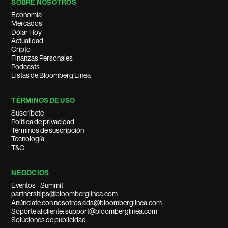
SOBRE NOSOTROS
Economía
Mercados
Dólar Hoy
Actualidad
Cripto
Finanzas Personales
Podcasts
Listas de Bloomberg Línea
TÉRMINOS DE USO
Suscríbete
Política de privacidad
Términos de suscripción
Tecnología
T&C
NEGOCIOS
Eventos - Summit
partnerships@bloomberglinea.com
Anúnciate con nosotros ads@bloomberglinea.com
Soporte al cliente: support@bloomberglinea.com
Soluciones de publicidad