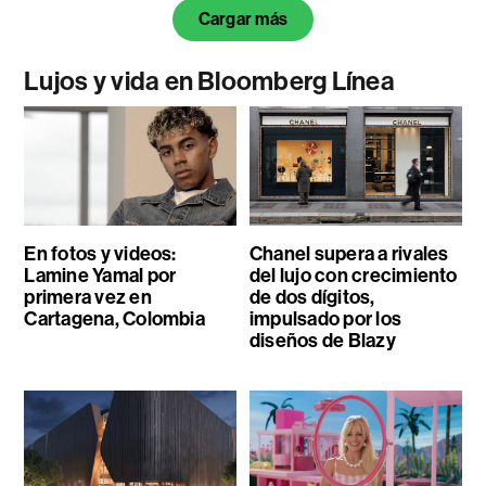
Cargar más
Lujos y vida en Bloomberg Línea
En fotos y videos:
Chanel supera a rivales
Lamine Yamal por
del lujo con crecimiento
primera vez en
de dos dígitos,
Cartagena, Colombia
impulsado por los
diseños de Blazy