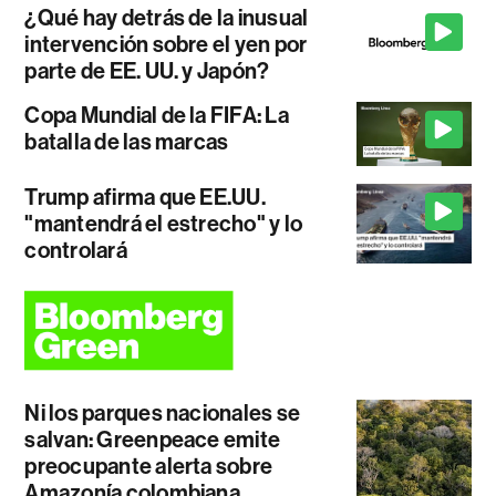
¿Qué hay detrás de la inusual
intervención sobre el yen por
parte de EE. UU. y Japón?
Copa Mundial de la FIFA: La
batalla de las marcas
Trump afirma que EE.UU.
"mantendrá el estrecho" y lo
controlará
Ni los parques nacionales se
salvan: Greenpeace emite
preocupante alerta sobre
Amazonía colombiana