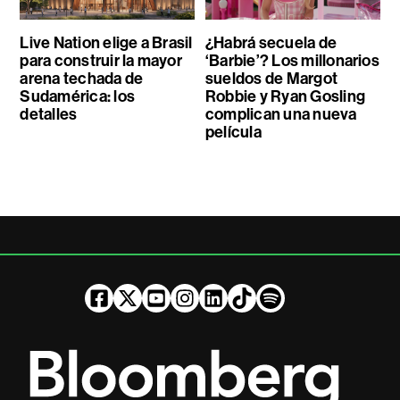
Live Nation elige a Brasil
¿Habrá secuela de
para construir la mayor
‘Barbie’? Los millonarios
arena techada de
sueldos de Margot
Sudamérica: los
Robbie y Ryan Gosling
detalles
complican una nueva
película