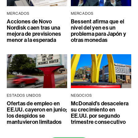
MERCADOS
MERCADOS
Acciones de Novo
Bessent afirma que el
Nordisk caen tras una
nivel del yen es un
mejora de previsiones
problema para Japón y
menor a la esperada
otras monedas
ESTADOS UNIDOS
NEGOCIOS
Ofertas de empleo en
McDonald’s desacelera
EE.UU. cayeron en junio;
su crecimiento en
los despidos se
EE.UU. por segundo
mantuvieron limitados
trimestre consecutivo