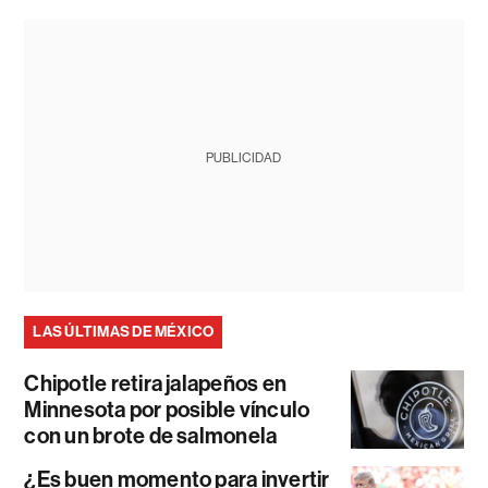
PUBLICIDAD
LAS ÚLTIMAS DE MÉXICO
Chipotle retira jalapeños en
Minnesota por posible vínculo
con un brote de salmonela
¿Es buen momento para invertir