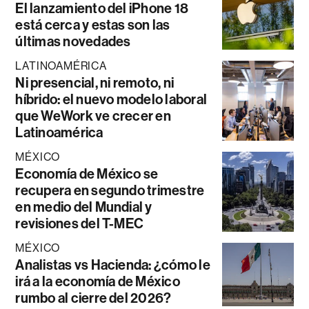
El lanzamiento del iPhone 18
está cerca y estas son las
últimas novedades
LATINOAMÉRICA
Ni presencial, ni remoto, ni
híbrido: el nuevo modelo laboral
que WeWork ve crecer en
Latinoamérica
MÉXICO
Economía de México se
recupera en segundo trimestre
en medio del Mundial y
revisiones del T-MEC
MÉXICO
Analistas vs Hacienda: ¿cómo le
irá a la economía de México
rumbo al cierre del 2026?