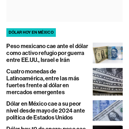
DÓLAR HOY EN MÉXICO
Peso mexicano cae ante el dólar
como activo refugio por guerra
entre EE.UU., Israel e Irán
Cuatro monedas de
Latinoamérica, entre las más
fuertes frente al dólar en
mercados emergentes
Dólar en México cae a su peor
nivel desde mayo de 2024 ante
política de Estados Unidos