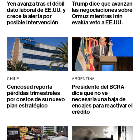
Yen avanza tras el débil
Trump dice que avanzan
dato laboral de EE.UU. y
las negociaciones sobre
crece la alerta por
Ormuz mientras Irán
posible intervención
evalúa veto a EE.UU.
CHILE
ARGENTINA
Cencosud reporta
Presidente del BCRA
pérdidas trimestrales
dice que no ve
por costos de su nuevo
necesaria una baja de
plan estratégico
encajes para reactivar el
crédito