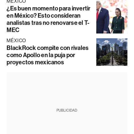
MÉXICO
¿Es buen momento para invertir
en México? Esto consideran
analistas tras no renovarse el T-
MEC
MÉXICO
BlackRock compite con rivales
como Apollo en la puja por
proyectos mexicanos
PUBLICIDAD