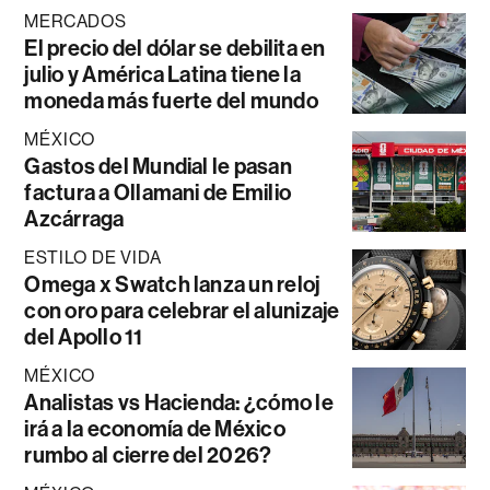
MERCADOS
El precio del dólar se debilita en
julio y América Latina tiene la
moneda más fuerte del mundo
MÉXICO
Gastos del Mundial le pasan
factura a Ollamani de Emilio
Azcárraga
ESTILO DE VIDA
Omega x Swatch lanza un reloj
con oro para celebrar el alunizaje
del Apollo 11
MÉXICO
Analistas vs Hacienda: ¿cómo le
irá a la economía de México
rumbo al cierre del 2026?