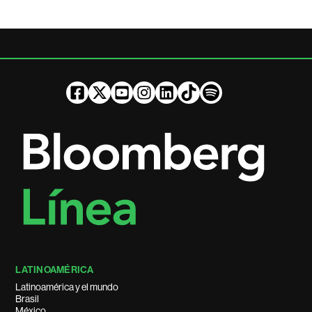
LATINOAMÉRICA
Latinoamérica y el mundo
Brasil
México