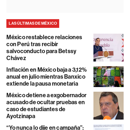
LAS ÚLTIMAS DE MÉXICO
México restablece relaciones
con Perú tras recibir
salvoconducto para Betssy
Chávez
Inflación en México baja a 3,12%
anual en julio mientras Banxico
extiende la pausa monetaria
México detiene a exgobernador
acusado de ocultar pruebas en
caso de estudiantes de
Ayotzinapa
“Yo nunca lo dije en campaña”: