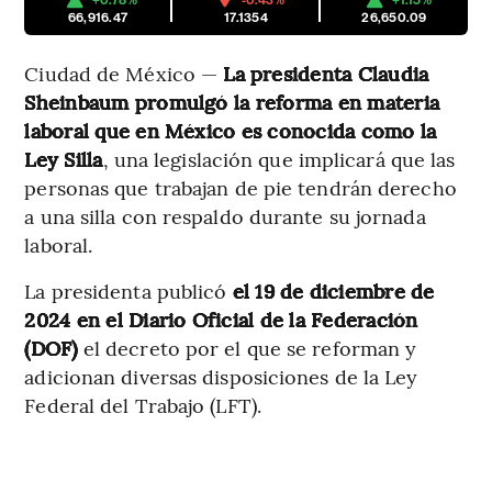
+0.78%
-0.43%
+1.15%
66,916.47
17.1354
26,650.09
Ciudad de México —
La presidenta Claudia
Sheinbaum promulgó la reforma en materia
laboral que en México es conocida como la
Ley Silla
, una legislación que implicará que las
personas que trabajan de pie tendrán derecho
a una silla con respaldo durante su jornada
laboral.
La presidenta publicó
el 19 de diciembre de
2024 en el Diario Oficial de la Federación
(DOF)
el decreto por el que se reforman y
adicionan diversas disposiciones de la Ley
Federal del Trabajo (LFT).