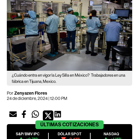
¿Cuándo entra en vigor la Ley Silla en México?
Trabajadores en una
fábrica en Tijuana, Mexico.
Por
Zenyazen Flores
24 de diciembre, 2024 | 12:00 PM
ÚLTIMAS
COTIZACIONES
S&P/BMV IPC
DÓLAR SPOT
NASDAQ