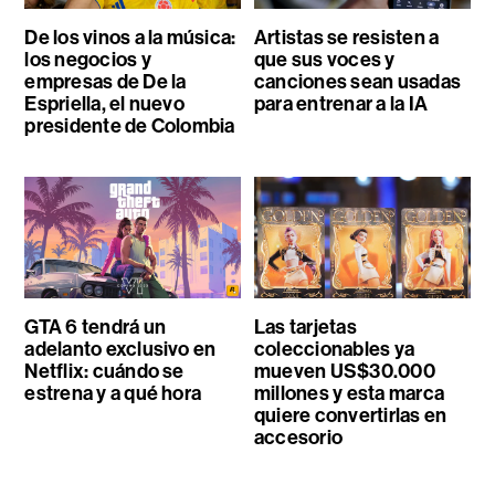
De los vinos a la música:
Artistas se resisten a
los negocios y
que sus voces y
empresas de De la
canciones sean usadas
Espriella, el nuevo
para entrenar a la IA
presidente de Colombia
GTA 6 tendrá un
Las tarjetas
adelanto exclusivo en
coleccionables ya
Netflix: cuándo se
mueven US$30.000
estrena y a qué hora
millones y esta marca
quiere convertirlas en
accesorio