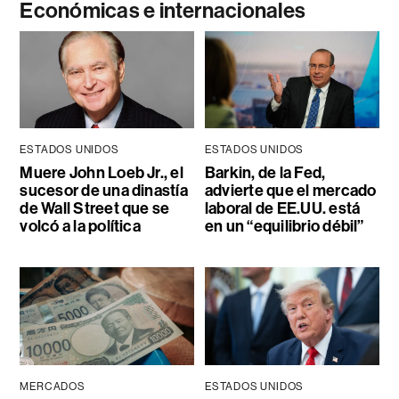
Económicas e internacionales
ESTADOS UNIDOS
ESTADOS UNIDOS
Muere John Loeb Jr., el
Barkin, de la Fed,
sucesor de una dinastía
advierte que el mercado
de Wall Street que se
laboral de EE.UU. está
volcó a la política
en un “equilibrio débil”
MERCADOS
ESTADOS UNIDOS