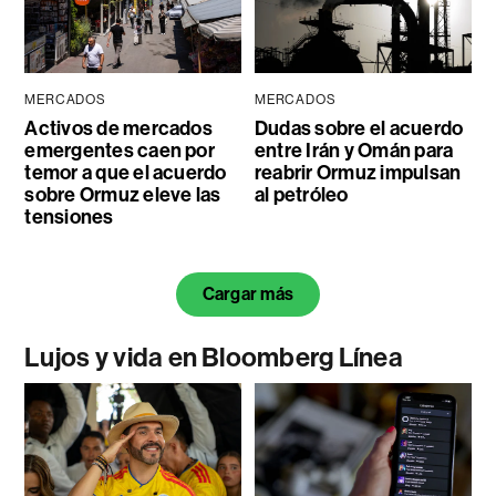
MERCADOS
MERCADOS
Activos de mercados
Dudas sobre el acuerdo
emergentes caen por
entre Irán y Omán para
temor a que el acuerdo
reabrir Ormuz impulsan
sobre Ormuz eleve las
al petróleo
tensiones
Cargar más
Lujos y vida en Bloomberg Línea