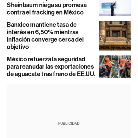
Sheinbaum niega su promesa
contra el fracking en México
Banxico mantiene tasa de
interés en 6,50% mientras
inflación converge cerca del
objetivo
México refuerza la seguridad
para reanudar las exportaciones
de aguacate tras freno de EE.UU.
PUBLICIDAD