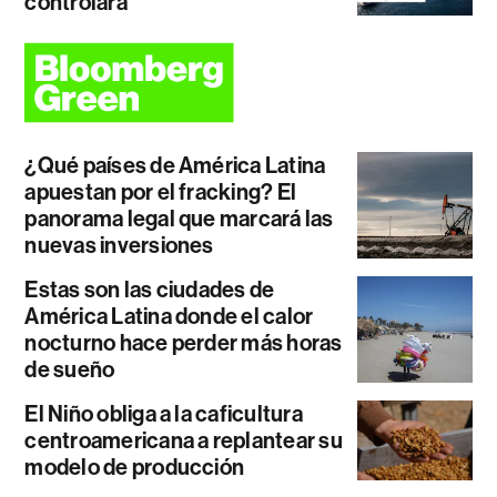
controlará
¿Qué países de América Latina
apuestan por el fracking? El
panorama legal que marcará las
nuevas inversiones
Estas son las ciudades de
América Latina donde el calor
nocturno hace perder más horas
de sueño
El Niño obliga a la caficultura
centroamericana a replantear su
modelo de producción