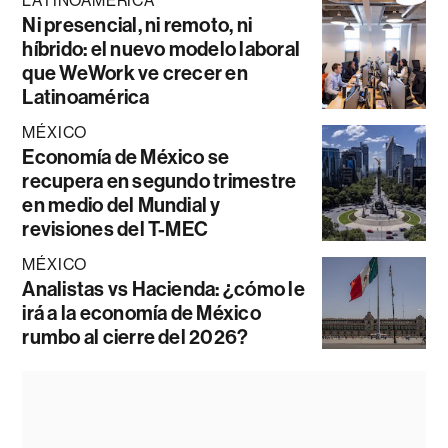
LATINOAMÉRICA
Ni presencial, ni remoto, ni
híbrido: el nuevo modelo laboral
que WeWork ve crecer en
Latinoamérica
MÉXICO
Economía de México se
recupera en segundo trimestre
en medio del Mundial y
revisiones del T-MEC
MÉXICO
Analistas vs Hacienda: ¿cómo le
irá a la economía de México
rumbo al cierre del 2026?