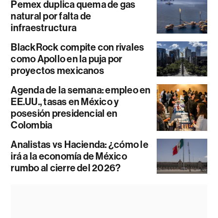
Pemex duplica quema de gas
natural por falta de
infraestructura
BlackRock compite con rivales
como Apollo en la puja por
proyectos mexicanos
Agenda de la semana: empleo en
EE.UU., tasas en México y
posesión presidencial en
Colombia
Analistas vs Hacienda: ¿cómo le
irá a la economía de México
rumbo al cierre del 2026?