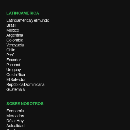
LATINOAMÉRICA
Latinoamérica y el mundo
Brasil
México
Argentina
Colombia
Venezuela
Chile
Perú
Ecuador
Panamá
Uruguay
Costa Rica
El Salvador
República Dominicana
Guatemala
SOBRE NOSOTROS
Economía
Mercados
Dólar Hoy
Actualidad