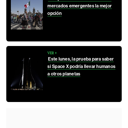
mercados emergentes la mejor
opción
VER +
Este lunes, la prueba para saber
si Space X podría llevar humanos
a otros planetas