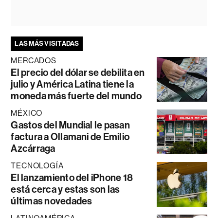
LAS MÁS VISITADAS
MERCADOS
El precio del dólar se debilita en
julio y América Latina tiene la
moneda más fuerte del mundo
MÉXICO
Gastos del Mundial le pasan
factura a Ollamani de Emilio
Azcárraga
TECNOLOGÍA
El lanzamiento del iPhone 18
está cerca y estas son las
últimas novedades