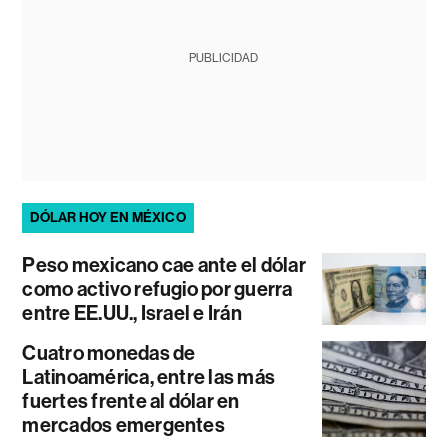
PUBLICIDAD
DÓLAR HOY EN MÉXICO
Peso mexicano cae ante el dólar
como activo refugio por guerra
entre EE.UU., Israel e Irán
Cuatro monedas de
Latinoamérica, entre las más
fuertes frente al dólar en
mercados emergentes