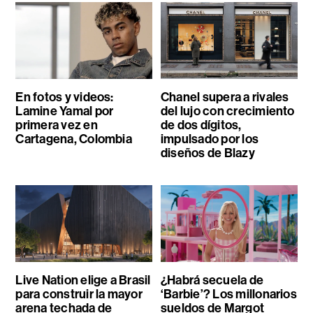
En fotos y videos:
Chanel supera a rivales
Lamine Yamal por
del lujo con crecimiento
primera vez en
de dos dígitos,
Cartagena, Colombia
impulsado por los
diseños de Blazy
Live Nation elige a Brasil
¿Habrá secuela de
para construir la mayor
‘Barbie’? Los millonarios
arena techada de
sueldos de Margot