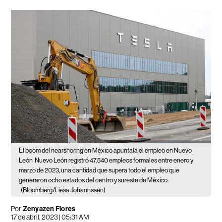
El boom del nearshoring en México apuntala el empleo en Nuevo
León
Nuevo León registró 47,540 empleos formales entre enero y
marzo de 2023, una cantidad que supera todo el empleo que
generaron ocho estados del centro y sureste de México.
(Bloomberg/Liesa Johannssen)
Por
Zenyazen Flores
17 de abril, 2023 | 05:31 AM