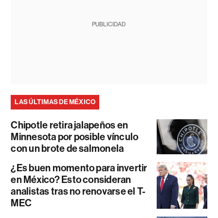
PUBLICIDAD
LAS ÚLTIMAS DE MÉXICO
Chipotle retira jalapeños en
Minnesota por posible vínculo
con un brote de salmonela
¿Es buen momento para invertir
en México? Esto consideran
analistas tras no renovarse el T-
MEC