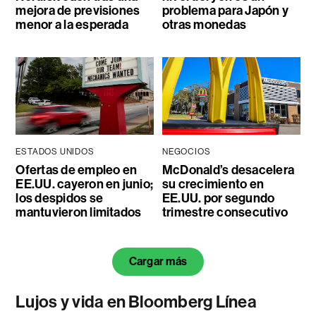
mejora de previsiones
problema para Japón y
menor a la esperada
otras monedas
ESTADOS UNIDOS
NEGOCIOS
Ofertas de empleo en
McDonald’s desacelera
EE.UU. cayeron en junio;
su crecimiento en
los despidos se
EE.UU. por segundo
mantuvieron limitados
trimestre consecutivo
Cargar más
Lujos y vida en Bloomberg Línea