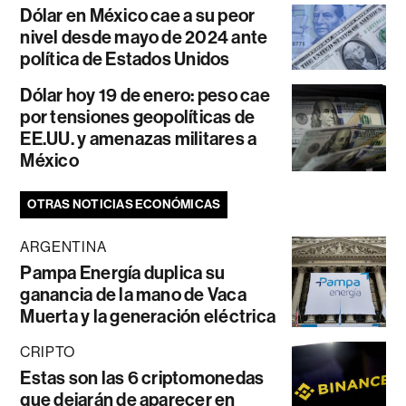
Dólar en México cae a su peor
nivel desde mayo de 2024 ante
política de Estados Unidos
Dólar hoy 19 de enero: peso cae
por tensiones geopolíticas de
EE.UU. y amenazas militares a
México
OTRAS NOTICIAS ECONÓMICAS
ARGENTINA
Pampa Energía duplica su
ganancia de la mano de Vaca
Muerta y la generación eléctrica
CRIPTO
Estas son las 6 criptomonedas
que dejarán de aparecer en