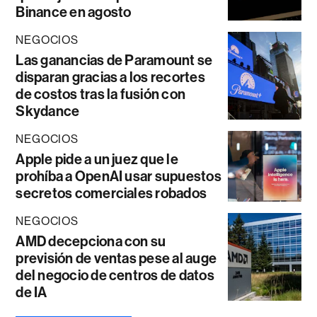
Binance en agosto
NEGOCIOS
Las ganancias de Paramount se
disparan gracias a los recortes
de costos tras la fusión con
Skydance
NEGOCIOS
Apple pide a un juez que le
prohíba a OpenAI usar supuestos
secretos comerciales robados
NEGOCIOS
AMD decepciona con su
previsión de ventas pese al auge
del negocio de centros de datos
de IA