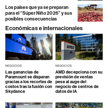
Los países que ya se preparan
para el “Súper Niño 2026” y sus
posibles consecuencias
Económicas e internacionales
NEGOCIOS
NEGOCIOS
Las ganancias de
AMD decepciona con su
Paramount se disparan
previsión de ventas
gracias a los recortes de
pese al auge del
costos tras la fusión con
negocio de centros de
Skydance
datos de IA