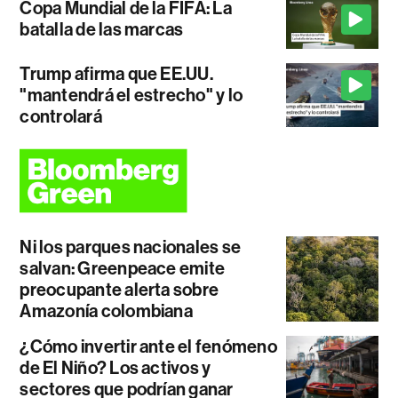
Copa Mundial de la FIFA: La
batalla de las marcas
Trump afirma que EE.UU.
"mantendrá el estrecho" y lo
controlará
Ni los parques nacionales se
salvan: Greenpeace emite
preocupante alerta sobre
Amazonía colombiana
¿Cómo invertir ante el fenómeno
de El Niño? Los activos y
sectores que podrían ganar