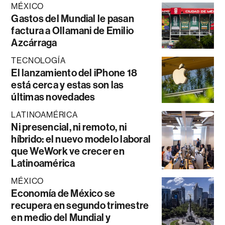
MÉXICO
Gastos del Mundial le pasan
factura a Ollamani de Emilio
Azcárraga
TECNOLOGÍA
El lanzamiento del iPhone 18
está cerca y estas son las
últimas novedades
LATINOAMÉRICA
Ni presencial, ni remoto, ni
híbrido: el nuevo modelo laboral
que WeWork ve crecer en
Latinoamérica
MÉXICO
Economía de México se
recupera en segundo trimestre
en medio del Mundial y