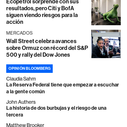
Ecopetrol sorprende con sus
resultados, pero Citi y BofA
siguen viendo riesgos para la
acción
MERCADOS
Wall Street celebra avances
sobre Ormuz con récord del S&P
500 y rally del Dow Jones
OPINIÓN BLOOMBERG
Claudia Sahm
La Reserva Federal tiene que empezar a escuchar
a la gente común
John Authers
La historia de dos burbujas y el riesgo de una
tercera
Matthew Brooker