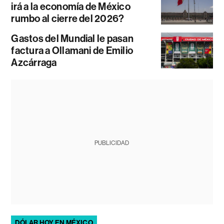
irá a la economía de México
rumbo al cierre del 2026?
Gastos del Mundial le pasan
factura a Ollamani de Emilio
Azcárraga
PUBLICIDAD
DÓLAR HOY EN MÉXICO