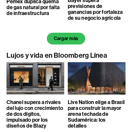
Bayer supera
Pemex duplica quema
previsiones de
de gas natural por falta
ganancias por fortaleza
de infraestructura
de su negocio agrícola
Cargar más
Lujos y vida en Bloomberg Línea
Chanel supera a rivales
Live Nation elige a Brasil
del lujo con crecimiento
para construir la mayor
de dos dígitos,
arena techada de
impulsado por los
Sudamérica: los
diseños de Blazy
detalles