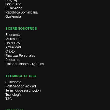
Costa Rica
El Salvador
República Dominicana
Guatemala
SOBRE NOSOTROS
Economía
Mercados
Dólar Hoy
Actualidad
Cripto
Finanzas Personales
Podcasts
Listas de Bloomberg Línea
TÉRMINOS DE USO
Suscríbete
Política de privacidad
Términos de suscripción
Tecnología
T&C