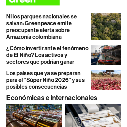
Ni los parques nacionales se
salvan: Greenpeace emite
preocupante alerta sobre
Amazonía colombiana
¿Cómo invertir ante el fenómeno
de El Niño? Los activos y
sectores que podrían ganar
Los países que ya se preparan
para el “Súper Niño 2026” y sus
posibles consecuencias
Económicas e internacionales