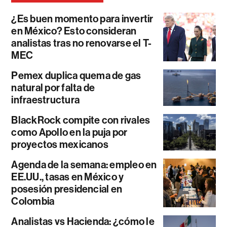
¿Es buen momento para invertir
en México? Esto consideran
analistas tras no renovarse el T-
MEC
Pemex duplica quema de gas
natural por falta de
infraestructura
BlackRock compite con rivales
como Apollo en la puja por
proyectos mexicanos
Agenda de la semana: empleo en
EE.UU., tasas en México y
posesión presidencial en
Colombia
Analistas vs Hacienda: ¿cómo le