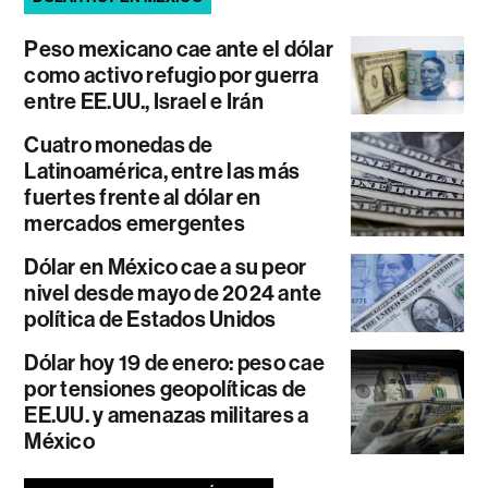
Peso mexicano cae ante el dólar
como activo refugio por guerra
entre EE.UU., Israel e Irán
Cuatro monedas de
Latinoamérica, entre las más
fuertes frente al dólar en
mercados emergentes
Dólar en México cae a su peor
nivel desde mayo de 2024 ante
política de Estados Unidos
Dólar hoy 19 de enero: peso cae
por tensiones geopolíticas de
EE.UU. y amenazas militares a
México