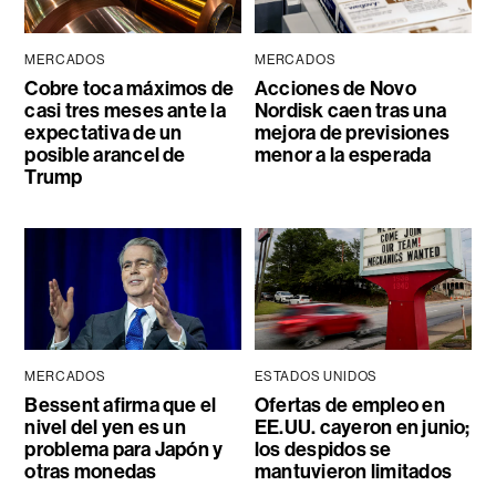
MERCADOS
MERCADOS
Cobre toca máximos de
Acciones de Novo
casi tres meses ante la
Nordisk caen tras una
expectativa de un
mejora de previsiones
posible arancel de
menor a la esperada
Trump
MERCADOS
ESTADOS UNIDOS
Bessent afirma que el
Ofertas de empleo en
nivel del yen es un
EE.UU. cayeron en junio;
problema para Japón y
los despidos se
otras monedas
mantuvieron limitados