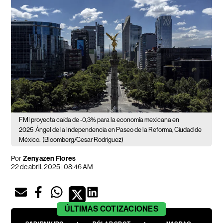
FMI proyecta caída de -0,3% para la economía mexicana en
2025
Ángel de la Independencia en Paseo de la Reforma, Ciudad de
México.
(Bloomberg/Cesar Rodriguez)
Por
Zenyazen Flores
22 de abril, 2025 | 08:46 AM
ÚLTIMAS
COTIZACIONES