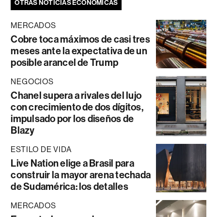
OTRAS NOTICIAS ECONÓMICAS
MERCADOS
Cobre toca máximos de casi tres
meses ante la expectativa de un
posible arancel de Trump
NEGOCIOS
Chanel supera a rivales del lujo
con crecimiento de dos dígitos,
impulsado por los diseños de
Blazy
ESTILO DE VIDA
Live Nation elige a Brasil para
construir la mayor arena techada
de Sudamérica: los detalles
MERCADOS