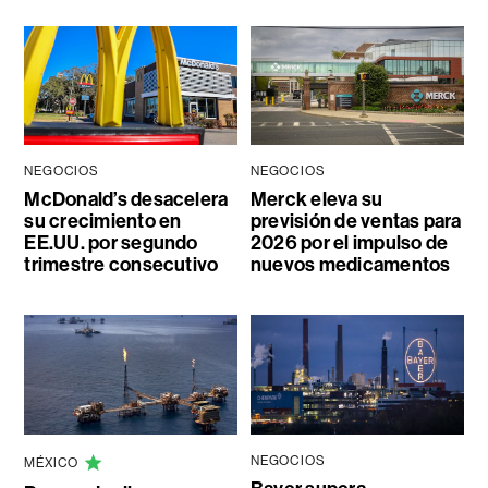
NEGOCIOS
NEGOCIOS
McDonald’s desacelera
Merck eleva su
su crecimiento en
previsión de ventas para
EE.UU. por segundo
2026 por el impulso de
trimestre consecutivo
nuevos medicamentos
NEGOCIOS
MÉXICO