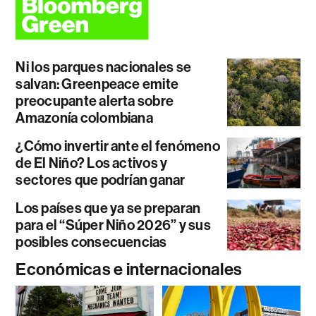
Ni los parques nacionales se
salvan: Greenpeace emite
preocupante alerta sobre
Amazonía colombiana
¿Cómo invertir ante el fenómeno
de El Niño? Los activos y
sectores que podrían ganar
Los países que ya se preparan
para el “Súper Niño 2026” y sus
posibles consecuencias
Económicas e internacionales