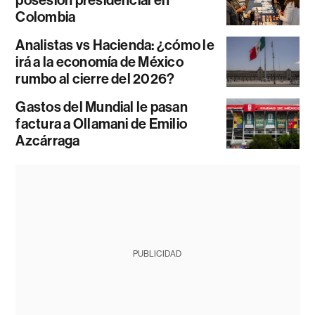
Colombia
Analistas vs Hacienda: ¿cómo le
irá a la economía de México
rumbo al cierre del 2026?
Gastos del Mundial le pasan
factura a Ollamani de Emilio
Azcárraga
PUBLICIDAD