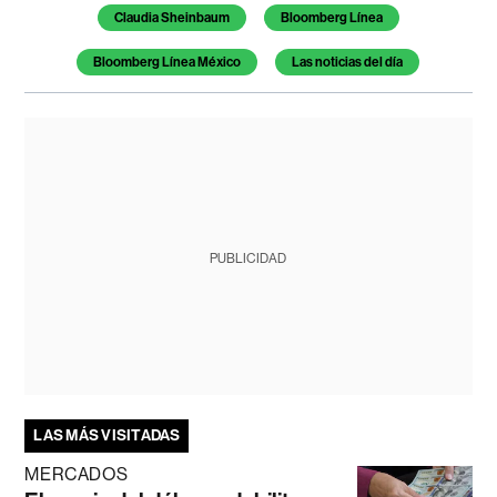
Claudia Sheinbaum
Bloomberg Línea
Bloomberg Línea México
Las noticias del día
PUBLICIDAD
LAS MÁS VISITADAS
MERCADOS