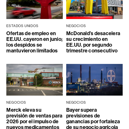
ESTADOS UNIDOS
NEGOCIOS
Ofertas de empleo en
McDonald’s desacelera
EE.UU. cayeron en junio;
su crecimiento en
los despidos se
EE.UU. por segundo
mantuvieron limitados
trimestre consecutivo
NEGOCIOS
NEGOCIOS
Merck eleva su
Bayer supera
previsión de ventas para
previsiones de
2026 por el impulso de
ganancias por fortaleza
nuevos medicamentos
de su negocio agrícola