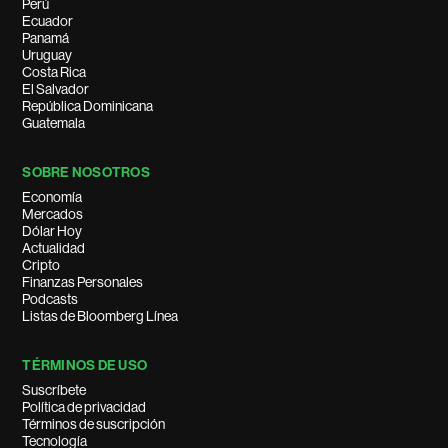
Perú
Ecuador
Panamá
Uruguay
Costa Rica
El Salvador
República Dominicana
Guatemala
SOBRE NOSOTROS
Economía
Mercados
Dólar Hoy
Actualidad
Cripto
Finanzas Personales
Podcasts
Listas de Bloomberg Línea
TÉRMINOS DE USO
Suscríbete
Política de privacidad
Términos de suscripción
Tecnología