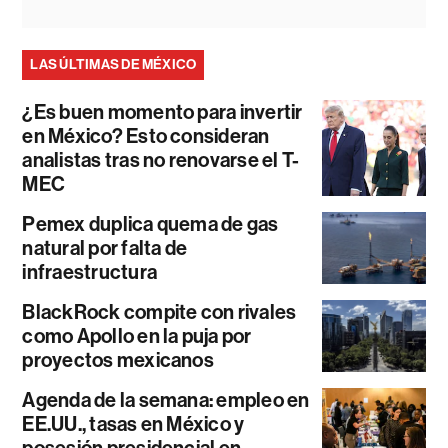
LAS ÚLTIMAS DE MÉXICO
¿Es buen momento para invertir
en México? Esto consideran
analistas tras no renovarse el T-
MEC
Pemex duplica quema de gas
natural por falta de
infraestructura
BlackRock compite con rivales
como Apollo en la puja por
proyectos mexicanos
Agenda de la semana: empleo en
EE.UU., tasas en México y
posesión presidencial en