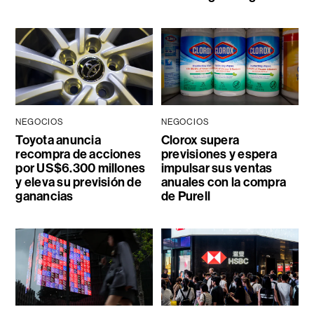
NEGOCIOS
NEGOCIOS
Toyota anuncia
Clorox supera
recompra de acciones
previsiones y espera
por US$6.300 millones
impulsar sus ventas
y eleva su previsión de
anuales con la compra
ganancias
de Purell