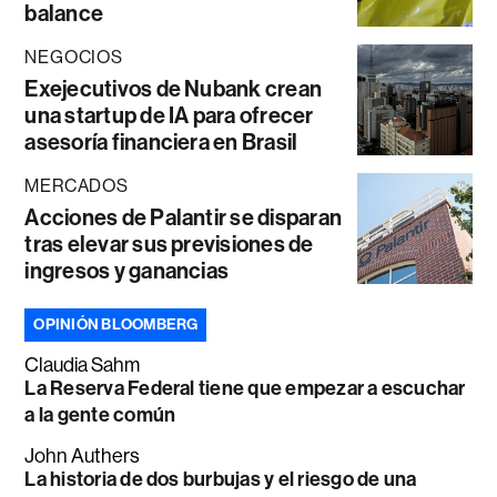
balance
NEGOCIOS
Exejecutivos de Nubank crean
una startup de IA para ofrecer
asesoría financiera en Brasil
MERCADOS
Acciones de Palantir se disparan
tras elevar sus previsiones de
ingresos y ganancias
OPINIÓN BLOOMBERG
Claudia Sahm
La Reserva Federal tiene que empezar a escuchar
a la gente común
John Authers
La historia de dos burbujas y el riesgo de una