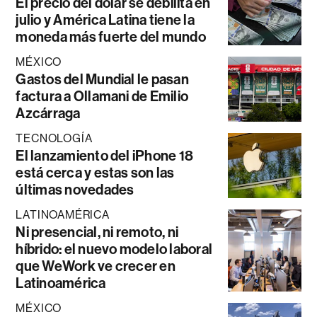
El precio del dólar se debilita en
julio y América Latina tiene la
moneda más fuerte del mundo
MÉXICO
Gastos del Mundial le pasan
factura a Ollamani de Emilio
Azcárraga
TECNOLOGÍA
El lanzamiento del iPhone 18
está cerca y estas son las
últimas novedades
LATINOAMÉRICA
Ni presencial, ni remoto, ni
híbrido: el nuevo modelo laboral
que WeWork ve crecer en
Latinoamérica
MÉXICO