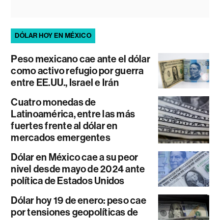
DÓLAR HOY EN MÉXICO
Peso mexicano cae ante el dólar
como activo refugio por guerra
entre EE.UU., Israel e Irán
Cuatro monedas de
Latinoamérica, entre las más
fuertes frente al dólar en
mercados emergentes
Dólar en México cae a su peor
nivel desde mayo de 2024 ante
política de Estados Unidos
Dólar hoy 19 de enero: peso cae
por tensiones geopolíticas de