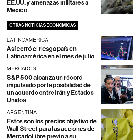
EE.UU. y amenazas militares a
México
OTRAS NOTICIAS ECONÓMICAS
LATINOAMÉRICA
Así cerró el riesgo país en
Latinoamérica en el mes de julio
MERCADOS
S&P 500 alcanza un récord
impulsado por la posibilidad de
un acuerdo entre Irán y Estados
Unidos
ARGENTINA
Estos son los precios objetivo de
Wall Street para las acciones de
MercadoLibre previo a su