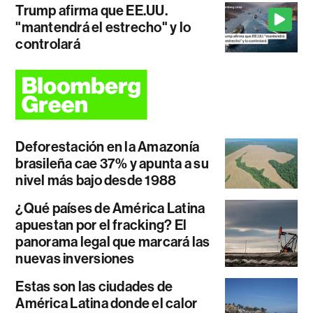
Trump afirma que EE.UU.
"mantendrá el estrecho" y lo
controlará
Deforestación en la Amazonía
brasileña cae 37% y apunta a su
nivel más bajo desde 1988
¿Qué países de América Latina
apuestan por el fracking? El
panorama legal que marcará las
nuevas inversiones
Estas son las ciudades de
América Latina donde el calor