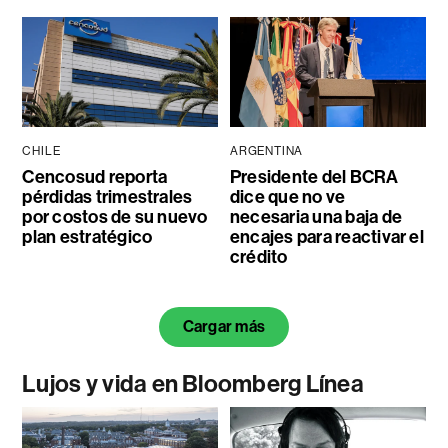
CHILE
ARGENTINA
Cencosud reporta
Presidente del BCRA
pérdidas trimestrales
dice que no ve
por costos de su nuevo
necesaria una baja de
plan estratégico
encajes para reactivar el
crédito
Cargar más
Lujos y vida en Bloomberg Línea