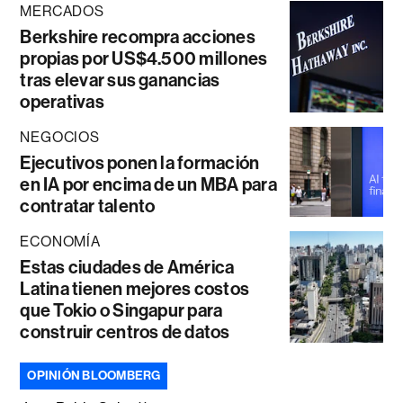
MERCADOS
Berkshire recompra acciones
propias por US$4.500 millones
tras elevar sus ganancias
operativas
NEGOCIOS
Ejecutivos ponen la formación
en IA por encima de un MBA para
contratar talento
ECONOMÍA
Estas ciudades de América
Latina tienen mejores costos
que Tokio o Singapur para
construir centros de datos
OPINIÓN BLOOMBERG