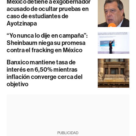
México detiene a exgobernador
acusado de ocultar pruebas en
caso de estudiantes de
Ayotzinapa
“Yo nunca lo dije en campaña”:
Sheinbaum niega su promesa
contra el fracking en México
Banxico mantiene tasa de
interés en 6,50% mientras
inflación converge cerca del
objetivo
PUBLICIDAD