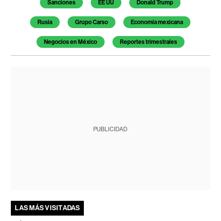
Sanciones
EE UU
Donald Trump
Rusia
Grupo Carso
Economía mexicana
Negocios en México
Reportes trimestrales
PUBLICIDAD
LAS MÁS VISITADAS