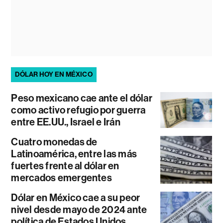
DÓLAR HOY EN MÉXICO
Peso mexicano cae ante el dólar
como activo refugio por guerra
entre EE.UU., Israel e Irán
Cuatro monedas de
Latinoamérica, entre las más
fuertes frente al dólar en
mercados emergentes
Dólar en México cae a su peor
nivel desde mayo de 2024 ante
política de Estados Unidos