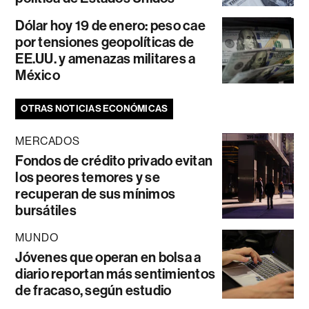
Dólar hoy 19 de enero: peso cae
por tensiones geopolíticas de
EE.UU. y amenazas militares a
México
OTRAS NOTICIAS ECONÓMICAS
MERCADOS
Fondos de crédito privado evitan
los peores temores y se
recuperan de sus mínimos
bursátiles
MUNDO
Jóvenes que operan en bolsa a
diario reportan más sentimientos
de fracaso, según estudio