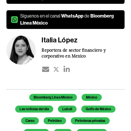
Síguenos en el canal
WhatsApp
de
Bloomberg
Línea México
Italia López
Reportera de sector financiero y
corporativo en México
Temas de este artículo
Bloomberg Línea México
México
Las noticias del día
Lukoil
Golfo de México
Carso
Petróleo
Petroleras privadas