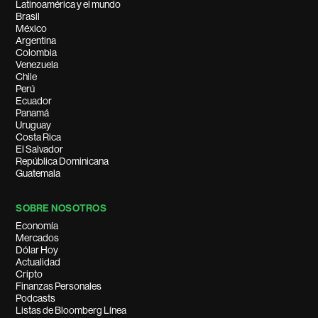
Latinoamérica y el mundo
Brasil
México
Argentina
Colombia
Venezuela
Chile
Perú
Ecuador
Panamá
Uruguay
Costa Rica
El Salvador
República Dominicana
Guatemala
SOBRE NOSOTROS
Economía
Mercados
Dólar Hoy
Actualidad
Cripto
Finanzas Personales
Podcasts
Listas de Bloomberg Línea