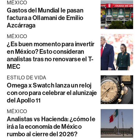
MÉXICO
Gastos del Mundial le pasan
factura a Ollamani de Emilio
Azcárraga
MÉXICO
¿Es buen momento para invertir
en México? Esto consideran
analistas tras no renovarse el T-
MEC
ESTILO DE VIDA
Omega x Swatch lanza un reloj
con oro para celebrar el alunizaje
del Apollo 11
MÉXICO
Analistas vs Hacienda: ¿cómo le
irá a la economía de México
rumbo al cierre del 2026?