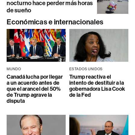
nocturno hace perder más horas
de sueño
Económicas e internacionales
MUNDO
ESTADOS UNIDOS
Canadá lucha por llegar
Trump reactiva el
a un acuerdo antes de
intento de destituir a la
que el arancel del 50%
gobernadora Lisa Cook
de Trump agrave la
de la Fed
disputa