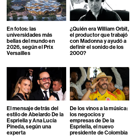
En fotos: las
¿Quién era William Orbit,
universidades más
el productor que trabajó
bellas del mundo en
con Madonna y ayudó a
2026, según el Prix
definir el sonido de los
Versailles
2000?
El mensaje detrás del
De los vinos a la música:
estilo de Abelardo De la
los negocios y
Espriella y Ana Lucía
empresas de De la
Pineda, según una
Espriella, el nuevo
experta
presidente de Colombia