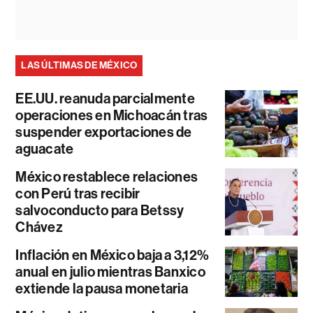
LAS ÚLTIMAS DE MÉXICO
EE.UU. reanuda parcialmente
operaciones en Michoacán tras
suspender exportaciones de
aguacate
México restablece relaciones
con Perú tras recibir
salvoconducto para Betssy
Chávez
Inflación en México baja a 3,12%
anual en julio mientras Banxico
extiende la pausa monetaria