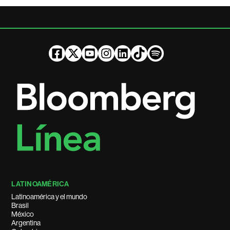
LATINOAMÉRICA
Latinoamérica y el mundo
Brasil
México
Argentina