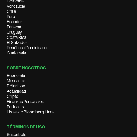
Colombia
Venezuela
Chile
Perú
Ecuador
Panamá
Uruguay
Costa Rica
El Salvador
República Dominicana
Guatemala
SOBRE NOSOTROS
Economía
Mercados
Dólar Hoy
Actualidad
Cripto
Finanzas Personales
Podcasts
Listas de Bloomberg Línea
TÉRMINOS DE USO
Suscríbete