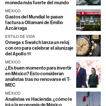
moneda más fuerte del mundo
MÉXICO
Gastos del Mundial le pasan
factura a Ollamani de Emilio
Azcárraga
ESTILO DE VIDA
Omega x Swatch lanza un reloj
con oro para celebrar el alunizaje
del Apollo 11
MÉXICO
¿Es buen momento para invertir
en México? Esto consideran
analistas tras no renovarse el T-
MEC
MÉXICO
Analistas vs Hacienda: ¿cómo le
irá a la economía de México