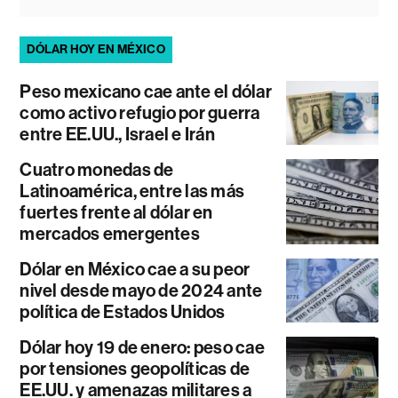
DÓLAR HOY EN MÉXICO
Peso mexicano cae ante el dólar
como activo refugio por guerra
entre EE.UU., Israel e Irán
Cuatro monedas de
Latinoamérica, entre las más
fuertes frente al dólar en
mercados emergentes
Dólar en México cae a su peor
nivel desde mayo de 2024 ante
política de Estados Unidos
Dólar hoy 19 de enero: peso cae
por tensiones geopolíticas de
EE.UU. y amenazas militares a