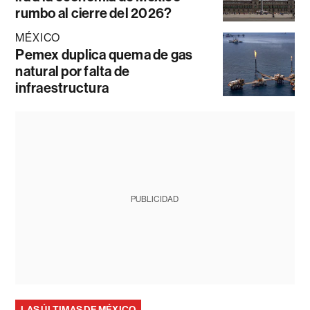
rumbo al cierre del 2026?
MÉXICO
Pemex duplica quema de gas
natural por falta de
infraestructura
PUBLICIDAD
LAS ÚLTIMAS DE MÉXICO