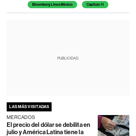
Bloomberg Línea México
Capítulo 11
PUBLICIDAD
LAS MÁS VISITADAS
MERCADOS
El precio del dólar se debilita en
julio y América Latina tiene la