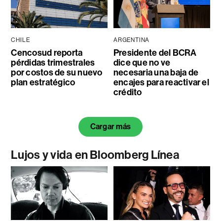
CHILE
ARGENTINA
Cencosud reporta
Presidente del BCRA
pérdidas trimestrales
dice que no ve
por costos de su nuevo
necesaria una baja de
plan estratégico
encajes para reactivar el
crédito
Cargar más
Lujos y vida en Bloomberg Línea