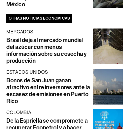
México
OTRAS NOTICIAS ECONÓMICAS
MERCADOS
Brasil deja al mercado mundial
del azúcar con menos
información sobre su cosecha y
producción
ESTADOS UNIDOS
Bonos de San Juan ganan
atractivo entre inversores ante la
escasez de emisiones en Puerto
Rico
COLOMBIA
De la Espriella se compromete a
recuperar Ecopetrol y a hacer