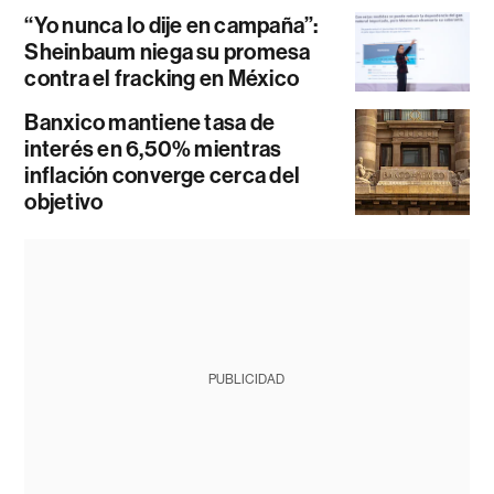
“Yo nunca lo dije en campaña”:
Sheinbaum niega su promesa
contra el fracking en México
Banxico mantiene tasa de
interés en 6,50% mientras
inflación converge cerca del
objetivo
PUBLICIDAD