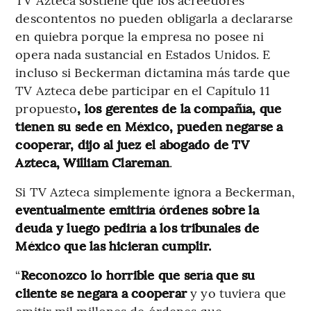
descontentos no pueden obligarla a declararse
en quiebra porque la empresa no posee ni
opera nada sustancial en Estados Unidos. E
incluso si Beckerman dictamina más tarde que
TV Azteca debe participar en el Capítulo 11
propuesto
, los gerentes de la compañía, que
tienen su sede en México, pueden negarse a
cooperar, dijo al juez el abogado de TV
Azteca, William Clareman
.
Si TV Azteca simplemente ignora a Beckerman,
eventualmente emitiría órdenes sobre la
deuda y luego pediría a los tribunales de
México que las hicieran cumplir.
“
Reconozco lo horrible que sería que su
cliente se negara a cooperar
y yo tuviera que
emitir mil millones de órdenes que