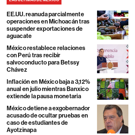
EE.UU. reanuda parcialmente
operaciones en Michoacán tras
suspender exportaciones de
aguacate
México restablece relaciones
con Perú tras recibir
salvoconducto para Betssy
Chávez
Inflación en México baja a 3,12%
anual en julio mientras Banxico
extiende la pausa monetaria
México detiene a exgobernador
acusado de ocultar pruebas en
caso de estudiantes de
Ayotzinapa