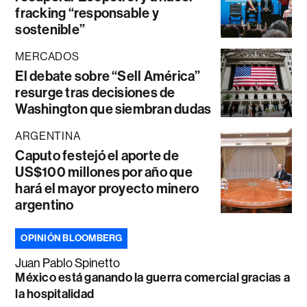
fracking “responsable y
sostenible”
MERCADOS
El debate sobre “Sell América”
resurge tras decisiones de
Washington que siembran dudas
ARGENTINA
Caputo festejó el aporte de
US$100 millones por año que
hará el mayor proyecto minero
argentino
OPINIÓN BLOOMBERG
Juan Pablo Spinetto
México está ganando la guerra comercial gracias a
la hospitalidad