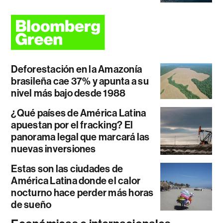
Deforestación en la Amazonía
brasileña cae 37% y apunta a su
nivel más bajo desde 1988
¿Qué países de América Latina
apuestan por el fracking? El
panorama legal que marcará las
nuevas inversiones
Estas son las ciudades de
América Latina donde el calor
nocturno hace perder más horas
de sueño