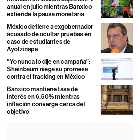
anual en julio mientras Banxico
extiende la pausa monetaria
México detiene a exgobernador
acusado de ocultar pruebas en
caso de estudiantes de
Ayotzinapa
“Yo nunca lo dije en campaña”:
Sheinbaum niega su promesa
contra el fracking en México
Banxico mantiene tasa de
interés en 6,50% mientras
inflación converge cerca del
objetivo