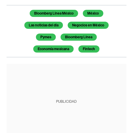
Temas de este artículo
Bloomberg Línea México
México
Las noticias del día
Negocios en México
Pymes
Bloomberg Línea
Economía mexicana
Fintech
PUBLICIDAD