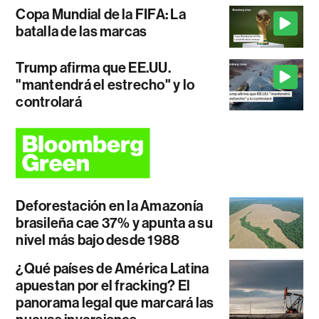
Copa Mundial de la FIFA: La
batalla de las marcas
Trump afirma que EE.UU.
"mantendrá el estrecho" y lo
controlará
Deforestación en la Amazonía
brasileña cae 37% y apunta a su
nivel más bajo desde 1988
¿Qué países de América Latina
apuestan por el fracking? El
panorama legal que marcará las