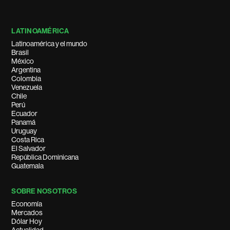
LATINOAMÉRICA
Latinoamérica y el mundo
Brasil
México
Argentina
Colombia
Venezuela
Chile
Perú
Ecuador
Panamá
Uruguay
Costa Rica
El Salvador
República Dominicana
Guatemala
SOBRE NOSOTROS
Economía
Mercados
Dólar Hoy