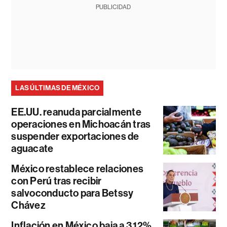
PUBLICIDAD
LAS ÚLTIMAS DE MÉXICO
EE.UU. reanuda parcialmente
operaciones en Michoacán tras
suspender exportaciones de
aguacate
México restablece relaciones
con Perú tras recibir
salvoconducto para Betssy
Chávez
Inflación en México baja a 3,12%