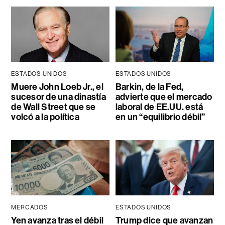
ESTADOS UNIDOS
ESTADOS UNIDOS
Muere John Loeb Jr., el
Barkin, de la Fed,
sucesor de una dinastía
advierte que el mercado
de Wall Street que se
laboral de EE.UU. está
volcó a la política
en un “equilibrio débil”
MERCADOS
ESTADOS UNIDOS
Yen avanza tras el débil
Trump dice que avanzan