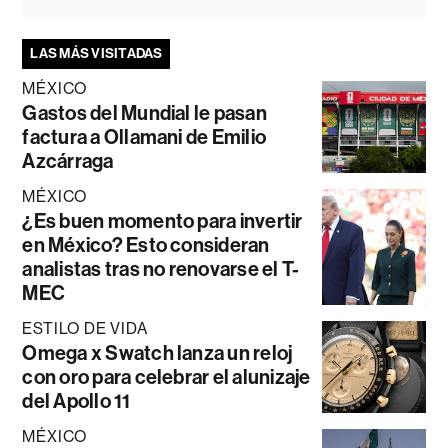
LAS MÁS VISITADAS
MÉXICO
Gastos del Mundial le pasan
factura a Ollamani de Emilio
Azcárraga
MÉXICO
¿Es buen momento para invertir
en México? Esto consideran
analistas tras no renovarse el T-
MEC
ESTILO DE VIDA
Omega x Swatch lanza un reloj
con oro para celebrar el alunizaje
del Apollo 11
MÉXICO