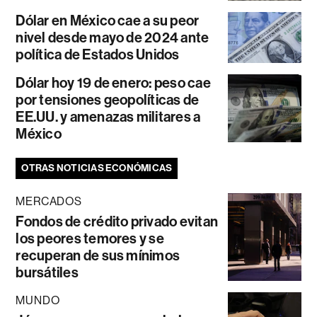
Dólar en México cae a su peor
nivel desde mayo de 2024 ante
política de Estados Unidos
Dólar hoy 19 de enero: peso cae
por tensiones geopolíticas de
EE.UU. y amenazas militares a
México
OTRAS NOTICIAS ECONÓMICAS
MERCADOS
Fondos de crédito privado evitan
los peores temores y se
recuperan de sus mínimos
bursátiles
MUNDO