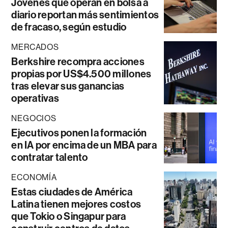
Jóvenes que operan en bolsa a
diario reportan más sentimientos
de fracaso, según estudio
MERCADOS
Berkshire recompra acciones
propias por US$4.500 millones
tras elevar sus ganancias
operativas
NEGOCIOS
Ejecutivos ponen la formación
en IA por encima de un MBA para
contratar talento
ECONOMÍA
Estas ciudades de América
Latina tienen mejores costos
que Tokio o Singapur para