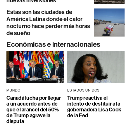
nuevas inversiones
Estas son las ciudades de
América Latina donde el calor
nocturno hace perder más horas
de sueño
Económicas e internacionales
MUNDO
ESTADOS UNIDOS
Canadá lucha por llegar
Trump reactiva el
a un acuerdo antes de
intento de destituir a la
que el arancel del 50%
gobernadora Lisa Cook
de Trump agrave la
de la Fed
disputa