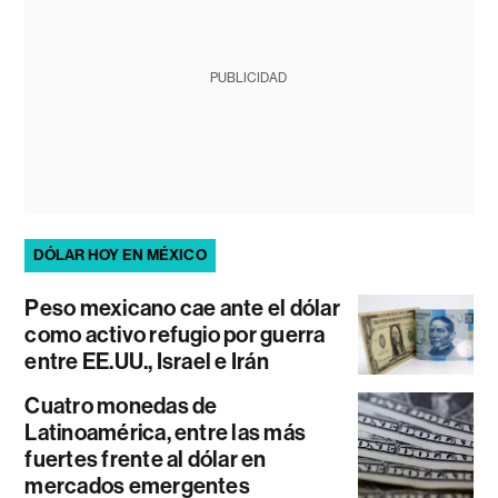
PUBLICIDAD
DÓLAR HOY EN MÉXICO
Peso mexicano cae ante el dólar
como activo refugio por guerra
entre EE.UU., Israel e Irán
Cuatro monedas de
Latinoamérica, entre las más
fuertes frente al dólar en
mercados emergentes