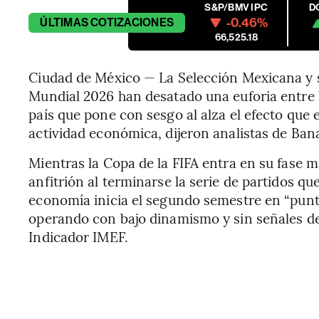
S&P/BMV IPC
D
-0.46%
ÚLTIMAS
COTIZACIONES
66,525.18
Ciudad de México — La Selección Mexicana y su
Mundial 2026 han desatado una euforia entre la
país que pone con sesgo al alza el efecto que e
actividad económica, dijeron analistas de Ba
Mientras la Copa de la FIFA entra en su fase
anfitrión al terminarse la serie de partidos q
economía inicia el segundo semestre en “punto
operando con bajo dinamismo y sin señales de
Indicador IMEF.