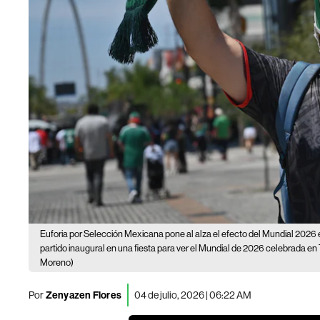
Euforia por Selección Mexicana pone al alza el efecto del Mundial 2026
partido inaugural en una fiesta para ver el Mundial de 2026 celebrada en T
Moreno)
Por
Zenyazen Flores
04 de julio, 2026 | 06:22 AM