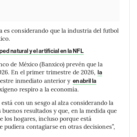
 es considerando que la industria del futbol
ico.
d natural y el artificial en la NFL
anco de México (Banxico) prevén que la
026. En el primer trimestre de 2026,
la
mestre inmediato anterior y
en abril la
xígeno respiro a la economía.
B está con un sesgo al alza considerando la
s buenos resultados y que, en la medida que
e los hogares, incluso porque está
 pudiera contagiarse en otras decisiones”,