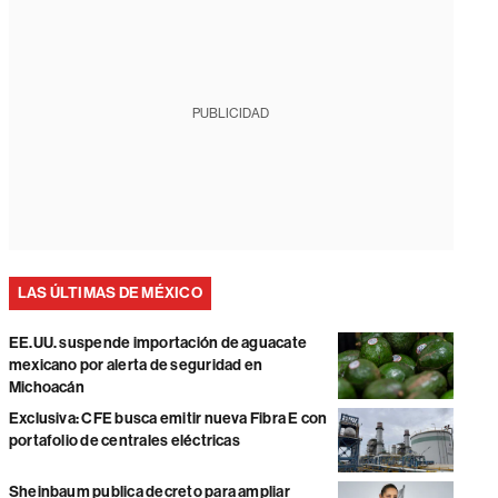
PUBLICIDAD
LAS ÚLTIMAS DE MÉXICO
EE.UU. suspende importación de aguacate
mexicano por alerta de seguridad en
Michoacán
Exclusiva: CFE busca emitir nueva Fibra E con
portafolio de centrales eléctricas
Sheinbaum publica decreto para ampliar