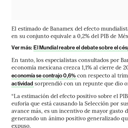
El estimado de Banamex del efecto mundialista
en su conjunto equivale a 0,2% del PIB de Méx
Ver más:
El Mundial reabre el debate sobre el céspe
En tanto, los especialistas consultados por B
economía mexicana crezca 1,1% al cierre de 2
con respecto al tri
economía se contrajo 0,6%
sorprendió con un repunte que dio o
actividad
“La estimación del efecto positivo sobre el PI
euforia que está causando la Selección por su
avance más, es un incentivo de mayor gasto d
generando un ánimo positivo generalizado que
expuso.