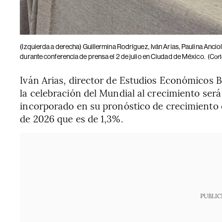
(Izquierda a derecha) Guillermina Rodríguez, Iván Arias, Paulina Anci
durante conferencia de prensa el 2 de julio en Ciudad de México.
(Cort
Iván Arias, director de Estudios Económicos B
la celebración del Mundial al crecimiento será
incorporado en su pronóstico de crecimiento d
de 2026 que es de 1,3%.
PUBLIC