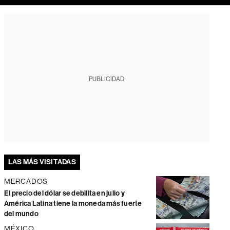
PUBLICIDAD
LAS MÁS VISITADAS
MERCADOS
El precio del dólar se debilita en julio y
América Latina tiene la moneda más fuerte
del mundo
MÉXICO