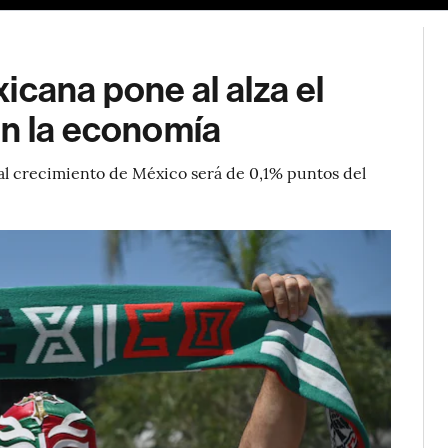
icana pone al alza el
en la economía
 al crecimiento de México será de 0,1% puntos del