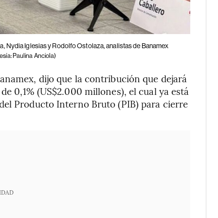
ola, Nydia Iglesias y Rodolfo Ostolaza, analistas de Banamex
esía: Paulina Anciola)
anamex, dijo que la contribución que dejará
 de 0,1% (US$2.000 millones), el cual ya está
el Producto Interno Bruto (PIB) para cierre
IDAD