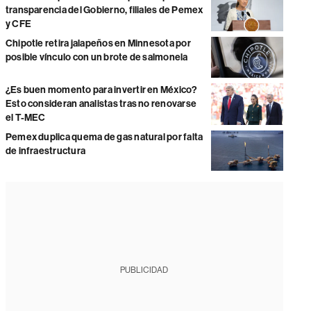
transparencia del Gobierno, filiales de Pemex
y CFE
Chipotle retira jalapeños en Minnesota por
posible vínculo con un brote de salmonela
¿Es buen momento para invertir en México?
Esto consideran analistas tras no renovarse
el T-MEC
Pemex duplica quema de gas natural por falta
de infraestructura
PUBLICIDAD