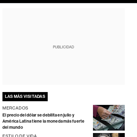
PUBLICIDAD
LAS MÁS VISITADAS
MERCADOS
El precio del dólar se debilita en julio y
América Latina tiene la moneda más fuerte
del mundo
ESTILO DE VIDA