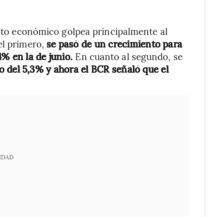
iento económico golpea principalmente al
el primero,
se pasó de un crecimiento para
4% en la de junio.
En cuanto al segundo, se
o del 5,3% y ahora el BCR señaló que el
IDAD