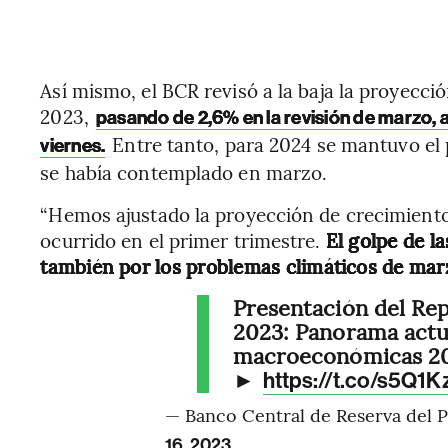
Así mismo, el BCR revisó a la baja la proyecc
2023,
pasando de 2,6% en la revisión de marzo, 
Entre tanto, para 2024 se mantuvo el
viernes.
se había contemplado en marzo.
“Hemos ajustado la proyección de crecimiento
ocurrido en el primer trimestre.
El golpe de la
también por los problemas climáticos de mar
Presentación del Rep
2023: Panorama actu
macroeconómicas 2
►
https://t.co/s5Q1
— Banco Central de Reserva del P
16, 2023