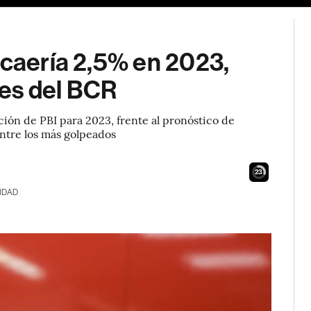
 caería 2,5% en 2023,
es del BCR
ción de PBI para 2023, frente al pronóstico de
entre los más golpeados
22
IDAD