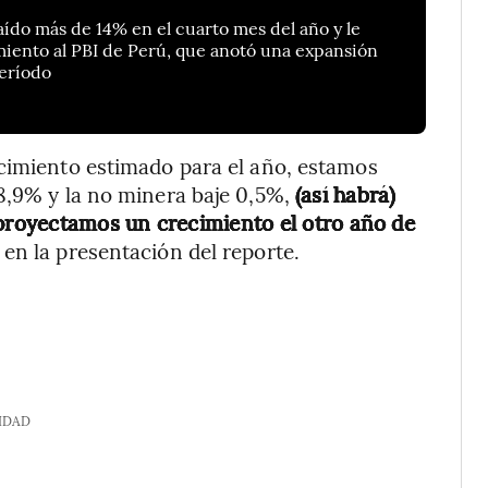
aído más de 14% en el cuarto mes del año y le
imiento al PBI de Perú, que anotó una expansión
eríodo
ecimiento estimado para el año, estamos
8,9% y la no minera baje 0,5%,
(así habrá)
 proyectamos un crecimiento el otro año de
, en la presentación del reporte.
IDAD