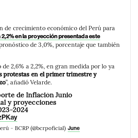
ión de crecimiento económico del Perú para
a 2,2% en la proyección presentada este
 pronóstico de 3,0%, porcentaje que también
 de 2,6% a 2,2%, en gran medida por lo ya
s protestas en el primer trimestre y
zo
”, añadió Velarde.
orte de Inflación Junio
al y proyecciones
023-2024
KzPKay
erú - BCRP (@bcrpoficial)
June