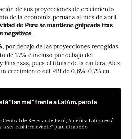
zación de sus proyecciones de crecimiento
eño de la economía peruana al mes de abril
ividad de Perú se mantiene golpeada tras
e negativos
.
, por debajo de las proyecciones recogidas
%
o de 1,7% e incluso por debajo del
 Finanzas, pues el titular de la cartera, Alex
 un crecimiento del PBI de 0,6%-0,7% en
stá “tan mal” frente a LatAm, pero la
o Central de Reserva de Perú, América Latina está
r a ser casi irrelevante" para el mundo