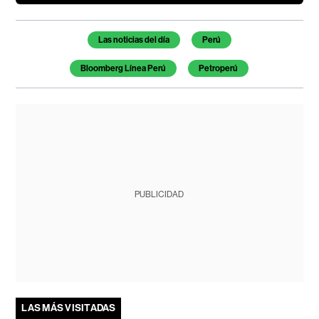
Temas de este artículo
Las noticias del día
Perú
Bloomberg Línea Perú
Petroperú
PUBLICIDAD
LAS MÁS VISITADAS