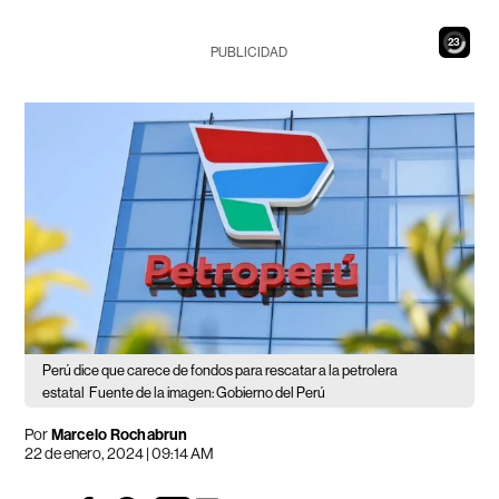
22
PUBLICIDAD
Perú dice que carece de fondos para rescatar a la petrolera
estatal
Fuente de la imagen: Gobierno del Perú
Por
Marcelo Rochabrun
22 de enero, 2024 | 09:14 AM