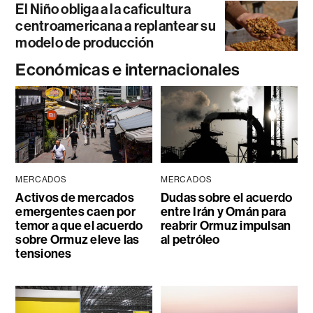
El Niño obliga a la caficultura
centroamericana a replantear su
modelo de producción
Económicas e internacionales
MERCADOS
MERCADOS
Activos de mercados
Dudas sobre el acuerdo
emergentes caen por
entre Irán y Omán para
temor a que el acuerdo
reabrir Ormuz impulsan
sobre Ormuz eleve las
al petróleo
tensiones