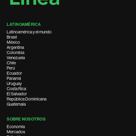
LATINOAMÉRICA
Latinoamérica y el mundo
Brasil
México
Argentina
Colombia
Venezuela
Chile
Perú
Ecuador
Panamá
Uruguay
Costa Rica
El Salvador
República Dominicana
Guatemala
SOBRE NOSOTROS
Economía
Mercados