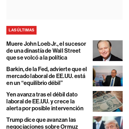
LAS ÚLTIMAS
Muere John Loeb Jr., el sucesor
de una dinastía de Wall Street
que se volcó a la política
Barkin, de la Fed, advierte que el
mercado laboral de EE.UU. está
en un “equilibrio débil”
Yen avanza tras el débil dato
laboral de EE.UU. y crece la
alerta por posible intervención
Trump dice que avanzan las
negociaciones sobre Ormuz