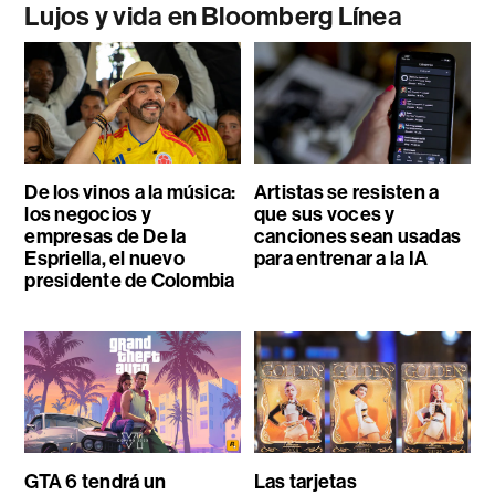
Lujos y vida en Bloomberg Línea
De los vinos a la música:
Artistas se resisten a
los negocios y
que sus voces y
empresas de De la
canciones sean usadas
Espriella, el nuevo
para entrenar a la IA
presidente de Colombia
GTA 6 tendrá un
Las tarjetas