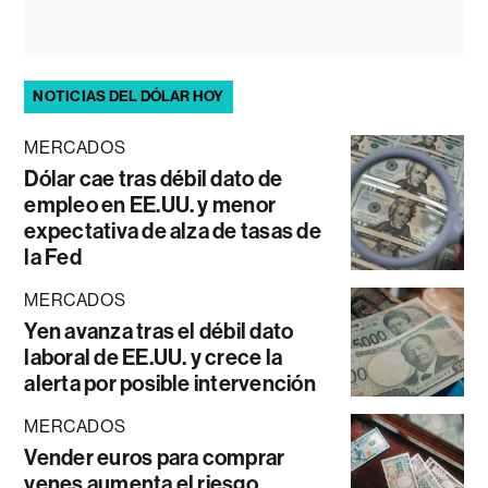
NOTICIAS DEL DÓLAR HOY
MERCADOS
Dólar cae tras débil dato de
empleo en EE.UU. y menor
expectativa de alza de tasas de
la Fed
MERCADOS
Yen avanza tras el débil dato
laboral de EE.UU. y crece la
alerta por posible intervención
MERCADOS
Vender euros para comprar
yenes aumenta el riesgo