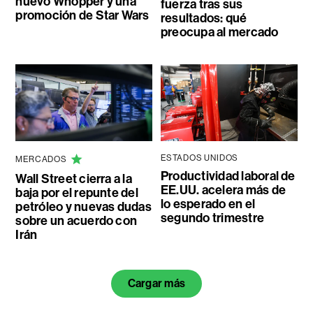
nuevo Whopper y una
fuerza tras sus
promoción de Star Wars
resultados: qué
preocupa al mercado
ESTADOS UNIDOS
MERCADOS
Productividad laboral de
Wall Street cierra a la
EE.UU. acelera más de
baja por el repunte del
lo esperado en el
petróleo y nuevas dudas
segundo trimestre
sobre un acuerdo con
Irán
Cargar más