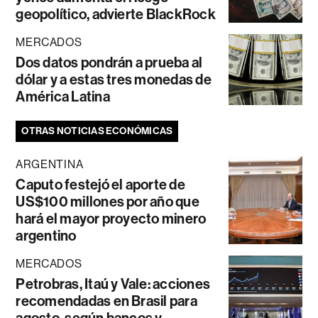
geopolítico, advierte BlackRock
MERCADOS
Dos datos pondrán a prueba al
dólar y a estas tres monedas de
América Latina
OTRAS NOTICIAS ECONÓMICAS
ARGENTINA
Caputo festejó el aporte de
US$100 millones por año que
hará el mayor proyecto minero
argentino
MERCADOS
Petrobras, Itaú y Vale: acciones
recomendadas en Brasil para