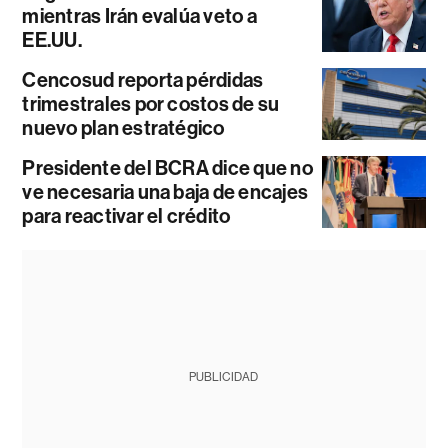
mientras Irán evalúa veto a
EE.UU.
Cencosud reporta pérdidas
trimestrales por costos de su
nuevo plan estratégico
Presidente del BCRA dice que no
ve necesaria una baja de encajes
para reactivar el crédito
PUBLICIDAD