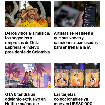
De los vinos a la música:
Artistas se resisten a
los negocios y
que sus voces y
empresas de De la
canciones sean usadas
Espriella, el nuevo
para entrenar a la IA
presidente de Colombia
GTA 6 tendrá un
Las tarjetas
adelanto exclusivo en
coleccionables ya
Netflix: cuándo se
mueven US$30.000