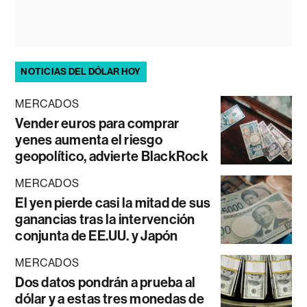
NOTICIAS DEL DÓLAR HOY
MERCADOS
Vender euros para comprar
yenes aumenta el riesgo
geopolítico, advierte BlackRock
MERCADOS
El yen pierde casi la mitad de sus
ganancias tras la intervención
conjunta de EE.UU. y Japón
MERCADOS
Dos datos pondrán a prueba al
dólar y a estas tres monedas de