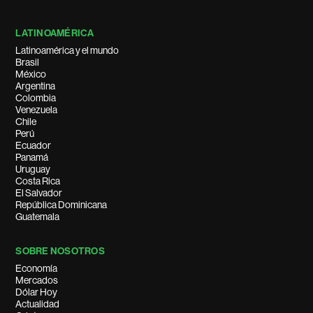
LATINOAMÉRICA
Latinoamérica y el mundo
Brasil
México
Argentina
Colombia
Venezuela
Chile
Perú
Ecuador
Panamá
Uruguay
Costa Rica
El Salvador
República Dominicana
Guatemala
SOBRE NOSOTROS
Economía
Mercados
Dólar Hoy
Actualidad