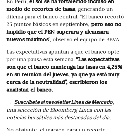
En Perú,
el sol se ha fortalecido incluso en
medio de recortes de tasas
, generando un
dilema para el banco central. “El banco recortó
25 puntos básicos en septiembre,
pero eso no
impidió que el PEN superara y alcanzara
nuevos máximos
”, observó el equipo de BBVA.
Las expectativas apuntan a que el banco opte
por una pausa esta semana.
“Las expectativas
son que el banco mantenga las tasas en 4,25%
en su reunión del jueves, ya que ya está muy
cerca de la neutralidad”, escribieron los
analistad el banco.
→
,
Suscríbete al newsletter Línea de Mercado
una selección de Bloomberg Línea con las
noticias bursátiles más destacadas del día.
No obstante, el margen para un recorte