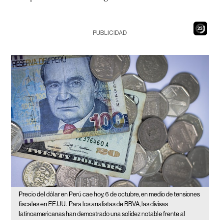
21
PUBLICIDAD
Precio del dólar en Perú cae hoy, 6 de octubre, en medio de tensiones
fiscales en EE.UU.
Para los analistas de BBVA, las divisas
latinoamericanas han demostrado una solidez notable frente al