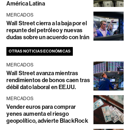
América Latina
MERCADOS
Wall Street cierra a la baja por el
repunte del petróleo y nuevas
dudas sobre un acuerdo con Irán
OTRAS NOTICIAS ECONÓMICAS
MERCADOS
Wall Street avanza mientras
rendimientos de bonos caen tras
débil dato laboral en EE.UU.
MERCADOS
Vender euros para comprar
yenes aumenta el riesgo
geopolítico, advierte BlackRock