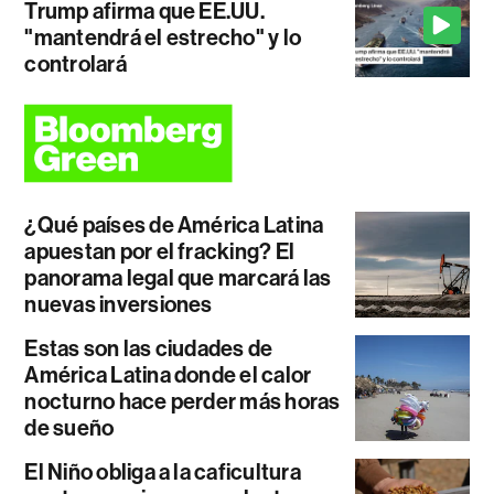
Trump afirma que EE.UU.
"mantendrá el estrecho" y lo
controlará
¿Qué países de América Latina
apuestan por el fracking? El
panorama legal que marcará las
nuevas inversiones
Estas son las ciudades de
América Latina donde el calor
nocturno hace perder más horas
de sueño
El Niño obliga a la caficultura