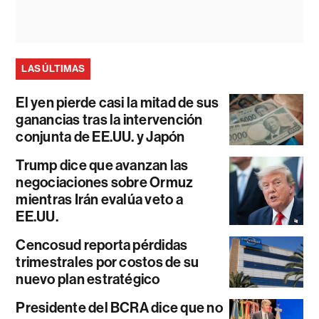
LAS ÚLTIMAS
El yen pierde casi la mitad de sus
ganancias tras la intervención
conjunta de EE.UU. y Japón
Trump dice que avanzan las
negociaciones sobre Ormuz
mientras Irán evalúa veto a
EE.UU.
Cencosud reporta pérdidas
trimestrales por costos de su
nuevo plan estratégico
Presidente del BCRA dice que no