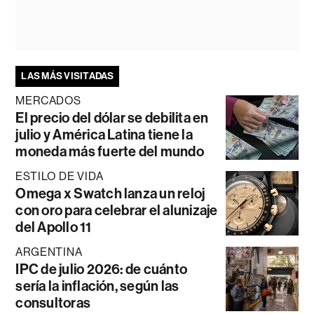
LAS MÁS VISITADAS
MERCADOS
El precio del dólar se debilita en
julio y América Latina tiene la
moneda más fuerte del mundo
ESTILO DE VIDA
Omega x Swatch lanza un reloj
con oro para celebrar el alunizaje
del Apollo 11
ARGENTINA
IPC de julio 2026: de cuánto
sería la inflación, según las
consultoras