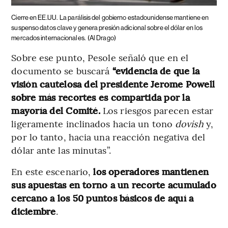
Cierre en EE.UU.
La parálisis del gobierno estadounidense mantiene en
suspenso datos clave y genera presión adicional sobre el dólar en los
mercados internacionales.
(Al Drago)
Sobre ese punto, Pesole señaló que en el
documento se buscará
“evidencia de que la
visión cautelosa del presidente Jerome Powell
sobre más recortes es compartida por la
mayoría del Comité.
Los riesgos parecen estar
ligeramente inclinados hacia un tono
dovish
y,
por lo tanto, hacia una reacción negativa del
dólar ante las minutas”.
En este escenario,
los operadores mantienen
sus apuestas en torno a un recorte acumulado
cercano a los 50 puntos básicos de aquí a
diciembre
.