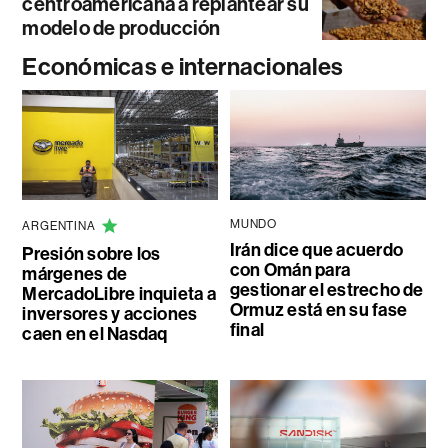
centroamericana a replantear su
modelo de producción
Económicas e internacionales
MUNDO
ARGENTINA
Irán dice que acuerdo
Presión sobre los
con Omán para
márgenes de
gestionar el estrecho de
MercadoLibre inquieta a
Ormuz está en su fase
inversores y acciones
final
caen en el Nasdaq