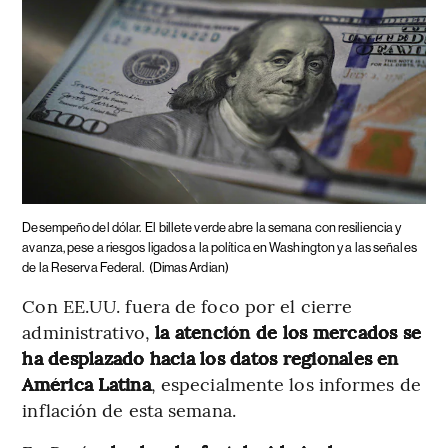
Desempeño del dólar.
El billete verde abre la semana con resiliencia y
avanza, pese a riesgos ligados a la política en Washington y a las señales
de la Reserva Federal.
(Dimas Ardian)
Con EE.UU. fuera de foco por el cierre
administrativo,
la atención de los mercados se
ha desplazado hacia los datos regionales en
América Latina
, especialmente los informes de
inflación de esta semana.