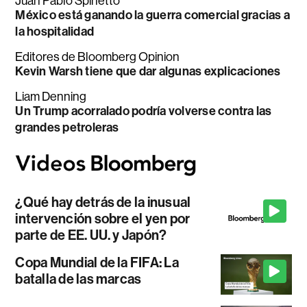
Juan Pablo Spinetto
México está ganando la guerra comercial gracias a
la hospitalidad
Editores de Bloomberg Opinion
Kevin Warsh tiene que dar algunas explicaciones
Liam Denning
Un Trump acorralado podría volverse contra las
grandes petroleras
¿Qué hay detrás de la inusual
intervención sobre el yen por
parte de EE. UU. y Japón?
Copa Mundial de la FIFA: La
batalla de las marcas