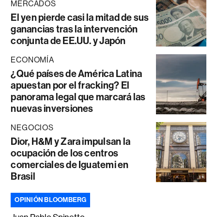
MERCADOS
El yen pierde casi la mitad de sus
ganancias tras la intervención
conjunta de EE.UU. y Japón
ECONOMÍA
¿Qué países de América Latina
apuestan por el fracking? El
panorama legal que marcará las
nuevas inversiones
NEGOCIOS
Dior, H&M y Zara impulsan la
ocupación de los centros
comerciales de Iguatemi en
Brasil
OPINIÓN BLOOMBERG